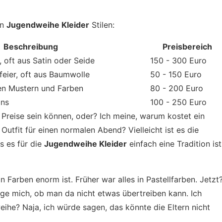
en
Jugendweihe Kleider
Stilen:
Beschreibung
Preisbereich
n, oft aus Satin oder Seide
150 - 300 Euro
feier, oft aus Baumwolle
50 - 150 Euro
len Mustern und Farben
80 - 200 Euro
gns
100 - 250 Euro
ie Preise sein können, oder? Ich meine, warum kostet ein
utfit für einen normalen Abend? Vielleicht ist es die
s es für die
Jugendweihe Kleider
einfach eine Tradition ist
Farben enorm ist. Früher war alles in Pastellfarben. Jetzt
frage mich, ob man da nicht etwas übertreiben kann. Ich
eihe? Naja, ich würde sagen, das könnte die Eltern nicht