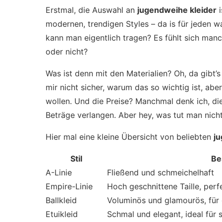
Erstmal, die Auswahl an
jugendweihe kleider
i
modernen, trendigen Styles – da is für jeden w
kann man eigentlich tragen? Es fühlt sich manc
oder nicht?
Was ist denn mit den Materialien? Oh, da gibt’s 
mir nicht sicher, warum das so wichtig ist, abe
wollen. Und die Preise? Manchmal denk ich, di
Beträge verlangen. Aber hey, was tut man nicht
Hier mal eine kleine Übersicht von beliebten
ju
Stil
Be
A-Linie
Fließend und schmeichelhaft
Empire-Linie
Hoch geschnittene Taille, perf
Ballkleid
Voluminös und glamourös, für d
Etuikleid
Schmal und elegant, ideal für 