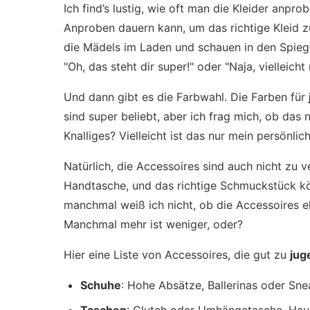
Ich find’s lustig, wie oft man die Kleider anpr
Anproben dauern kann, um das richtige Kleid zu
die Mädels im Laden und schauen in den Spieg
"Oh, das steht dir super!" oder "Naja, vielleicht
Und dann gibt es die Farbwahl. Die Farben für
sind super beliebt, aber ich frag mich, ob das
Knalliges? Vielleicht ist das nur mein persönli
Natürlich, die Accessoires sind auch nicht zu 
Handtasche, und das richtige Schmuckstück kö
manchmal weiß ich nicht, ob die Accessoires 
Manchmal mehr ist weniger, oder?
Hier eine Liste von Accessoires, die gut zu
jug
Schuhe
: Hohe Absätze, Ballerinas oder Snea