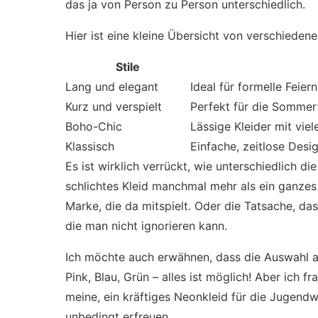
das ja von Person zu Person unterschiedlich.
Hier ist eine kleine Übersicht von verschieden
Stile
Lang und elegant
Ideal für formelle Feier
Kurz und verspielt
Perfekt für die Sommer
Boho-Chic
Lässige Kleider mit vie
Klassisch
Einfache, zeitlose Desi
Es ist wirklich verrückt, wie unterschiedlich d
schlichtes Kleid manchmal mehr als ein ganzes O
Marke, die da mitspielt. Oder die Tatsache, das
die man nicht ignorieren kann.
Ich möchte auch erwähnen, dass die Auswahl an 
Pink, Blau, Grün – alles ist möglich! Aber ich 
meine, ein kräftiges Neonkleid für die Jugendw
unbedingt erfreuen.