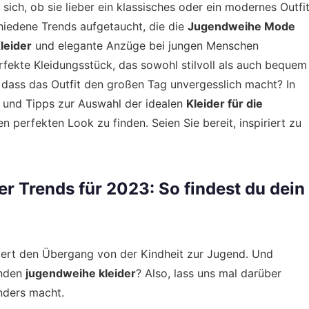
sich, ob sie lieber ein klassisches oder ein modernes Outfi
chiedene Trends aufgetaucht, die die
Jugendweihe Mode
leider
und elegante Anzüge bei jungen Menschen
rfekte Kleidungsstück, das sowohl stilvoll als auch bequem
, dass das Outfit den großen Tag unvergesslich macht? In
s und Tipps zur Auswahl der idealen
Kleider für die
 perfekten Look zu finden. Seien Sie bereit, inspiriert zu
r Trends für 2023: So findest du dein
eiert den Übergang von der Kindheit zur Jugend. Und
enden
jugendweihe kleider
? Also, lass uns mal darüber
nders macht.