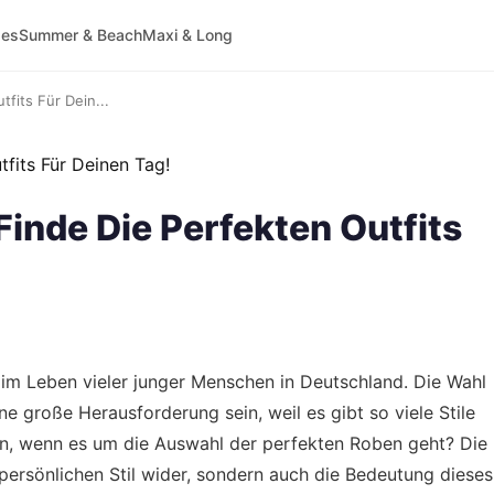
ses
Summer & Beach
Maxi & Long
fits Für Dein...
inde Die Perfekten Outfits
n im Leben vieler junger Menschen in Deutschland. Die Wahl
ne große Herausforderung sein, weil es gibt so viele Stile
en, wenn es um die Auswahl der perfekten Roben geht? Die
 persönlichen Stil wider, sondern auch die Bedeutung dieses