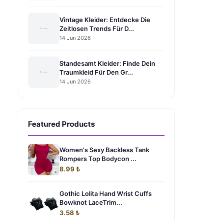
Vintage Kleider: Entdecke Die
Zeitlosen Trends Für D...
14 Jun 2026
Standesamt Kleider: Finde Dein
Traumkleid Für Den Gr...
14 Jun 2026
Featured Products
Women's Sexy Backless Tank
Rompers Top Bodycon ...
8.99 ₺
Gothic Lolita Hand Wrist Cuffs
Bowknot LaceTrim...
3.58 ₺