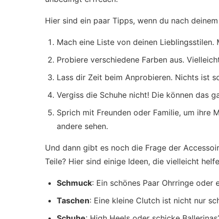
Hier sind ein paar Tipps, wenn du nach deinem 
Mach eine Liste von deinen Lieblingsstilen.
Probiere verschiedene Farben aus. Vielleicht
Lass dir Zeit beim Anprobieren. Nichts ist sch
Vergiss die Schuhe nicht! Die können das ga
Sprich mit Freunden oder Familie, um ihre 
andere sehen.
Und dann gibt es noch die Frage der Accessoir
Teile? Hier sind einige Ideen, die vielleicht helf
Schmuck
: Ein schönes Paar Ohrringe oder 
Taschen
: Eine kleine Clutch ist nicht nur s
Schuhe
: High Heels oder schicke Ballerinas