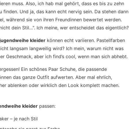
obieren muss. Also, ich hab mal gehört, dass es bis zu zehn
 finden. Und ja, das kann echt nervig sein. Da stehen dann
el, während sie von ihren Freundinnen bewertet werden.
 nicht dein Stil…". Ich meine, wer entscheidet das eigentlich?
jugendweihe kleider
können echt variieren. Pastellfarben
 nicht langsam langweilig wird? Ich mein, warum nicht was
cher Geschmack, aber ich find’s cool, wenn man sich abhebt.
vergessen! Ein schönes Paar Schuhe, die passende
nnen das ganze Outfit aufwerten. Aber mal ehrlich,
eher ablenken oder wirklich den Look komplett machen.
endweihe kleider
passen:
ker – je nach Stil