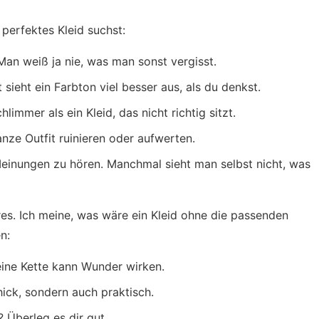
perfektes Kleid suchst:
 Man weiß ja nie, was man sonst vergisst.
 sieht ein Farbton viel besser aus, als du denkst.
limmer als ein Kleid, das nicht richtig sitzt.
nze Outfit ruinieren oder aufwerten.
Meinungen zu hören. Manchmal sieht man selbst nicht, was
es. Ich meine, was wäre ein Kleid ohne die passenden
en:
eine Kette kann Wunder wirken.
chick, sondern auch praktisch.
? Überleg es dir gut.