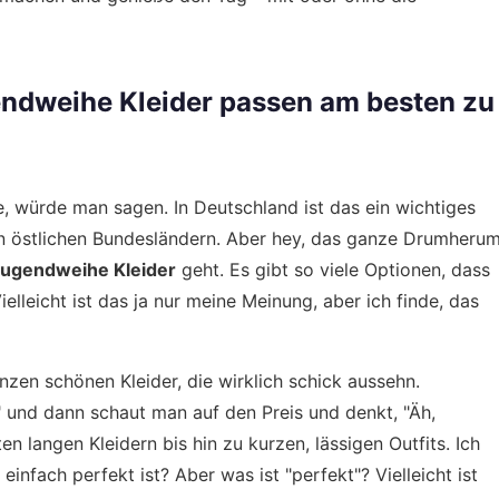
endweihe Kleider passen am besten zu
e, würde man sagen. In Deutschland ist das ein wichtiges
den östlichen Bundesländern. Aber hey, das ganze Drumheru
ugendweihe Kleider
geht. Es gibt so viele Optionen, dass
elleicht ist das ja nur meine Meinung, aber ich finde, das
nzen schönen Kleider, die wirklich schick aussehn.
 und dann schaut man auf den Preis und denkt, "Äh,
ten langen Kleidern bis hin zu kurzen, lässigen Outfits. Ich
 einfach perfekt ist? Aber was ist "perfekt"? Vielleicht ist