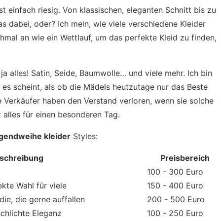
st einfach riesig. Von klassischen, eleganten Schnitt bis zu
as dabei, oder? Ich mein, wie viele verschiedene Kleider
hmal an wie ein Wettlauf, um das perfekte Kleid zu finden,
ja alles! Satin, Seide, Baumwolle… und viele mehr. Ich bin
r es scheint, als ob die Mädels heutzutage nur das Beste
e Verkäufer haben den Verstand verloren, wenn sie solche
 alles für einen besonderen Tag.
gendweihe kleider
Styles:
schreibung
Preisbereich
100 - 300 Euro
ekte Wahl für viele
150 - 400 Euro
ie, die gerne auffallen
200 - 500 Euro
schlichte Eleganz
100 - 250 Euro