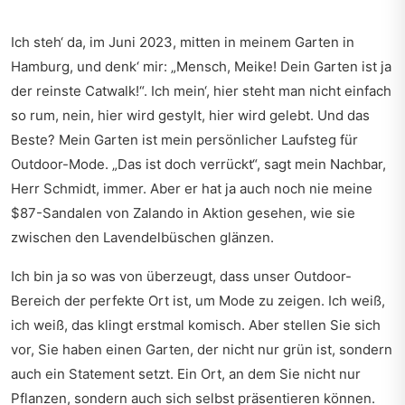
Ich steh‘ da, im Juni 2023, mitten in meinem Garten in
Hamburg, und denk‘ mir: „Mensch, Meike! Dein Garten ist ja
der reinste Catwalk!“. Ich mein‘, hier steht man nicht einfach
so rum, nein, hier wird gestylt, hier wird gelebt. Und das
Beste? Mein Garten ist mein persönlicher Laufsteg für
Outdoor-Mode. „Das ist doch verrückt“, sagt mein Nachbar,
Herr Schmidt, immer. Aber er hat ja auch noch nie meine
$87-Sandalen von Zalando in Aktion gesehen, wie sie
zwischen den Lavendelbüschen glänzen.
Ich bin ja so was von überzeugt, dass unser Outdoor-
Bereich der perfekte Ort ist, um Mode zu zeigen. Ich weiß,
ich weiß, das klingt erstmal komisch. Aber stellen Sie sich
vor, Sie haben einen Garten, der nicht nur grün ist, sondern
auch ein Statement setzt. Ein Ort, an dem Sie nicht nur
Pflanzen, sondern auch sich selbst präsentieren können.