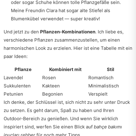
oder sogar Schuhe können tolle Pflanzgefäße sein.
Meine Freundin Clara hat sogar alte Stiefel als
Blumenkübel verwendet — super kreativ!
Und jetzt zu den
Pflanzen-Kombinationen
. Ich liebe es,
verschiedene Pflanzen zusammenzustellen, um einen
harmonischen Look zu erzielen. Hier ist eine Tabelle mit ein
paar Ideen:
Pflanze
Kombiniert mit
Stil
Lavendel
Rosen
Romantisch
Sukkulenten
Kakteen
Minimalistisch
Petunien
Begonien
Verspielt
Ich denke, der Schlüssel ist, sich nicht zu sehr unter Druck
zu setzen. Es geht darum, Spaß zu haben und Ihren
Outdoor-Bereich zu genießen. Und wenn Sie wirklich
inspiriert sind, werfen Sie einen Blick auf
bahçe bakımı
ipuçları rehber
für noch mehr Tipps.