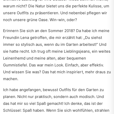
warum nicht? Die Natur bietet uns die perfekte Kulisse, um
unsere Outfits zu präsentieren. Und nebenbei pflegen wir
noch unsere grüne Oase. Win-win, oder?
Erinnern Sie sich an den Sommer 2018? Da habe ich meine
Freundin Lena getroffen, die mir erzählt hat: „Du siehst
immer so stylisch aus, wenn du im Garten arbeitest!“ Und
sie hatte recht. Ich trug oft meine Lieblingsjeans, ein weites
Leinenhemd und meine alten, aber bequemen
Gummistiefel. Das war mein Look. Einfach, aber effektiv.
Und wissen Sie was? Das hat mich inspiriert, mehr draus zu
machen.
Ich habe angefangen, bewusst Outfits für den Garten zu
planen. Nicht nur praktisch, sondern auch modisch. Und
das hat mir so viel Spaß gemacht! Ich denke, das ist der
Schlüssel: Spaß haben. Wenn Sie sich wohlfühlen, strahlen