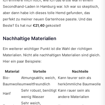
Ich erinnere mich noch, wie ich das erste Mal in einem
Secondhand-Laden in Hamburg war. Ich war so skeptisch,
aber dann habe ich dieses tolle Hemd gefunden, das
perfekt zu meiner neuen Gartenhose passte. Und das
Beste? Es hat nur
€21,40
gekostet!
Nachhaltige Materialien
Ein weiterer wichtiger Punkt ist die Wahl der richtigen
Materialien. Nicht alle nachhaltigen Materialien sind gleich.
Hier ein paar Beispiele:
Material
Vorteile
Nachteile
Bio-
Atmungsaktiv, weich,
Kann teurer sein als
Baumwolle
umweltfreundlich
herkömmliche Baumwolle
Sehr robust, benötigt
Kann rauer sein als
Hanf
wenig Wasser
andere Materialien
Sehr weich,