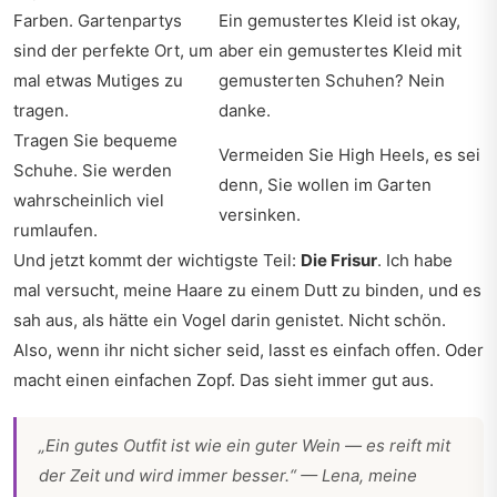
Farben. Gartenpartys
Ein gemustertes Kleid ist okay,
sind der perfekte Ort, um
aber ein gemustertes Kleid mit
mal etwas Mutiges zu
gemusterten Schuhen? Nein
tragen.
danke.
Tragen Sie bequeme
Vermeiden Sie High Heels, es sei
Schuhe. Sie werden
denn, Sie wollen im Garten
wahrscheinlich viel
versinken.
rumlaufen.
Und jetzt kommt der wichtigste Teil:
Die Frisur
. Ich habe
mal versucht, meine Haare zu einem Dutt zu binden, und es
sah aus, als hätte ein Vogel darin genistet. Nicht schön.
Also, wenn ihr nicht sicher seid, lasst es einfach offen. Oder
macht einen einfachen Zopf. Das sieht immer gut aus.
„Ein gutes Outfit ist wie ein guter Wein — es reift mit
der Zeit und wird immer besser.“ — Lena, meine