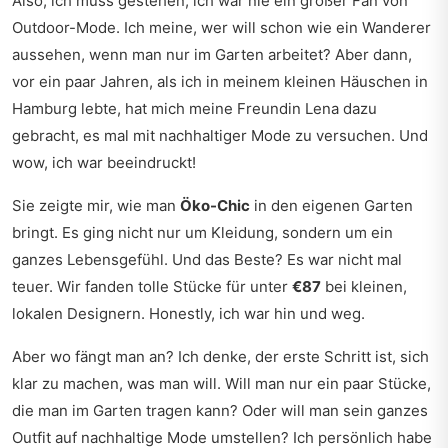
Also, ich muss gestehen, ich war nie ein großer Fan von
Outdoor-Mode. Ich meine, wer will schon wie ein Wanderer
aussehen, wenn man nur im Garten arbeitet? Aber dann,
vor ein paar Jahren, als ich in meinem kleinen Häuschen in
Hamburg lebte, hat mich meine Freundin Lena dazu
gebracht, es mal mit nachhaltiger Mode zu versuchen. Und
wow, ich war beeindruckt!
Sie zeigte mir, wie man
Öko-Chic
in den eigenen Garten
bringt. Es ging nicht nur um Kleidung, sondern um ein
ganzes Lebensgefühl. Und das Beste? Es war nicht mal
teuer. Wir fanden tolle Stücke für unter
€87
bei kleinen,
lokalen Designern. Honestly, ich war hin und weg.
Aber wo fängt man an? Ich denke, der erste Schritt ist, sich
klar zu machen, was man will. Will man nur ein paar Stücke,
die man im Garten tragen kann? Oder will man sein ganzes
Outfit auf nachhaltige Mode umstellen? Ich persönlich habe