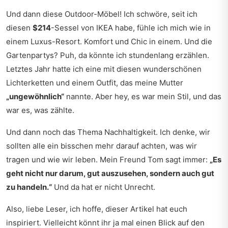
Und dann diese Outdoor-Möbel! Ich schwöre, seit ich
diesen
$214
-Sessel von IKEA habe, fühle ich mich wie in
einem Luxus-Resort. Komfort und Chic in einem. Und die
Gartenpartys? Puh, da könnte ich stundenlang erzählen.
Letztes Jahr hatte ich eine mit diesen wunderschönen
Lichterketten und einem Outfit, das meine Mutter
„ungewöhnlich“
nannte. Aber hey, es war mein Stil, und das
war es, was zählte.
Und dann noch das Thema Nachhaltigkeit. Ich denke, wir
sollten alle ein bisschen mehr darauf achten, was wir
tragen und wie wir leben. Mein Freund Tom sagt immer:
„Es
geht nicht nur darum, gut auszusehen, sondern auch gut
zu handeln.“
Und da hat er nicht Unrecht.
Also, liebe Leser, ich hoffe, dieser Artikel hat euch
inspiriert. Vielleicht könnt ihr ja mal einen Blick auf den