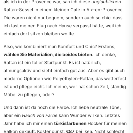
als ich in der Provence war, sah ich diese
unglaublichen
Rattan-Sessel in einem kleinen Café in Aix-en-Provence.
Die waren nicht nur bequem, sondern auch so chic, dass
ich fast meinen Flug nach Hause verpasst hätte, weil ich
einfach dort sitzen bleiben wollte.
Also, wie kombiniert man Komfort und Chic? Erstens,
wählen Sie Materialien, die beides bieten
. Ich denke,
Rattan ist ein toller Startpunkt. Es ist natürlich,
atmungsaktiv und sieht einfach gut aus. Aber es gibt auch
moderne Optionen wie Polyethylen-Rattan, das wetterfest
ist und pflegeleicht. Ich meine, wer hat schon Zeit, ständig
Möbel zu pflegen, oder?
Und dann ist da noch die Farbe. Ich liebe neutrale Töne,
aber ein
Hauch von Farbe
kann Wunder wirken. Letztes
Jahr habe ich mir einen
türkisfarbenen
Hocker für meinen
Balkon gekauft. Kostenpunkt:
€87
bei Ikea. Nicht schlecht,