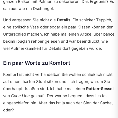
ganzen Balkon mit Palmen zu dekorieren. Das Ergebnis? Es
sah aus wie ein Dschungel.
Und vergessen Sie nicht die
Details
. Ein schicker Teppich,
eine stylische Vase oder sogar ein paar Kissen können den
Unterschied machen. Ich habe mal einen Artikel über
bahçe
bakımı ipuçları rehber
gelesen und war beeindruckt, wie
viel Aufmerksamkeit für Details dort gegeben wurde.
Ein paar Worte zu Komfort
Komfort ist nicht verhandelbar. Sie wollen schließlich nicht
auf einem harten Stuhl sitzen und sich fragen, warum Sie
überhaupt draußen sind. Ich habe mal einen
Rattan-Sessel
von
Cane Line
gekauft. Der war so bequem, dass ich fast
eingeschlafen bin. Aber das ist ja auch der Sinn der Sache,
oder?