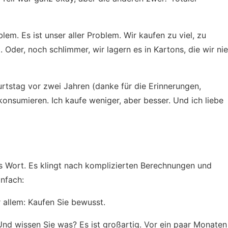
lem. Es ist unser aller Problem. Wir kaufen zu viel, zu
. Oder, noch schlimmer, wir lagern es in Kartons, die wir nie
rtstag vor zwei Jahren (danke für die Erinnerungen,
onsumieren. Ich kaufe weniger, aber besser. Und ich liebe
ßes Wort. Es klingt nach komplizierten Berechnungen und
infach:
 allem: Kaufen Sie bewusst.
nd wissen Sie was? Es ist großartig. Vor ein paar Monaten