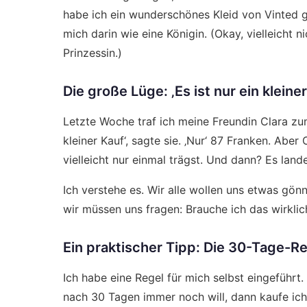
habe ich ein wunderschönes Kleid von Vinted ge
mich darin wie eine Königin. (Okay, vielleicht n
Prinzessin.)
Die große Lüge: ‚Es ist nur ein kleine
Letzte Woche traf ich meine Freundin Clara zum K
kleiner Kauf‘, sagte sie. ‚Nur‘ 87 Franken. Aber C
vielleicht nur einmal trägst. Und dann? Es lan
Ich verstehe es. Wir alle wollen uns etwas gö
wir müssen uns fragen: Brauche ich das wirklic
Ein praktischer Tipp: Die 30-Tage-R
Ich habe eine Regel für mich selbst eingeführt
nach 30 Tagen immer noch will, dann kaufe ich e