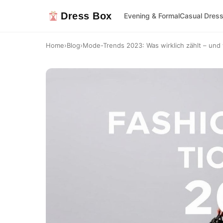
Dress Box
Evening & Formal
Casual Dres
Home
›
Blog
›
Mode-Trends 2023: Was wirklich zählt – und w