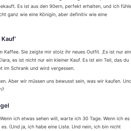
kauft. Es ist aus den 90ern, perfekt erhalten, und ich fühl
icht ganz wie eine Königin, aber definitiv wie eine
r Kauf‘
affee. Sie zeigte mir stolz ihr neues Outfit. ‚Es ist nur ein
lara, es ist nicht nur ein kleiner Kauf. Es ist ein Teil, das du
det im Schrank und wird vergessen.
nnen. Aber wir müssen uns bewusst sein, was wir kaufen. Un
h?
egel
. Wenn ich etwas sehen will, warte ich 30 Tage. Wenn ich es
s. (Und ja, ich habe eine Liste. Und nein, ich bin nicht