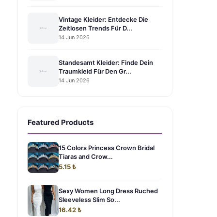
Vintage Kleider: Entdecke Die
Zeitlosen Trends Für D...
14 Jun 2026
Standesamt Kleider: Finde Dein
Traumkleid Für Den Gr...
14 Jun 2026
Featured Products
15 Colors Princess Crown Bridal
Tiaras and Crow...
5.15 ₺
Sexy Women Long Dress Ruched
Sleeveless Slim So...
16.42 ₺