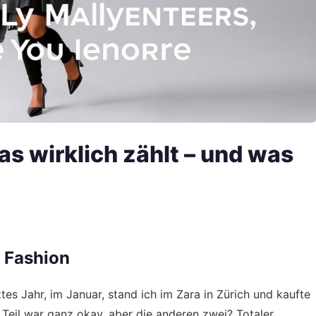
 wirklich zählt – und was
t Fashion
ztes Jahr, im Januar, stand ich im Zara in Zürich und kaufte
in Teil war ganz okay, aber die anderen zwei? Totaler