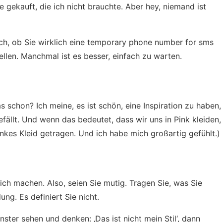
 gekauft, die ich nicht brauchte. Aber hey, niemand ist
h, ob Sie wirklich eine
temporary phone number for sms
llen. Manchmal ist es besser, einfach zu warten.
 schon? Ich meine, es ist schön, eine Inspiration zu haben,
ällt. Und wenn das bedeutet, dass wir uns in Pink kleiden,
inkes Kleid getragen. Und ich habe mich großartig gefühlt.)
ich machen. Also, seien Sie mutig. Tragen Sie, was Sie
ung. Es definiert Sie nicht.
ter sehen und denken: ‚Das ist nicht mein Stil‘, dann