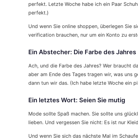
perfekt. Letzte Woche habe ich ein Paar Schuhe
perfekt.)
Und wenn Sie online shoppen, überlegen Sie sic
verification
brauchen, nur um ein Konto zu erste
Ein Abstecher: Die Farbe des Jahres
Ach, und die Farbe des Jahres? Wer braucht das
aber am Ende des Tages tragen wir, was uns gef
dann tun wir das. (Ich habe letzte Woche ein p
Ein letztes Wort: Seien Sie mutig
Mode sollte Spaß machen. Sie sollte uns glückl
lieben. Und vergessen Sie nicht: Es ist nur Kleid
Und wenn Sie sich das nächste Mal im Schaufens