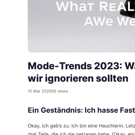
Mode-Trends 2023: Was
wir ignorieren sollten
10 Mar 2026
56 views
Ein Geständnis: Ich hasse Fas
Okay, ich geb’s zu. Ich bin eine Heuchlerin. Let
drei Teile, die ich nie getragen habe. (Okay, e