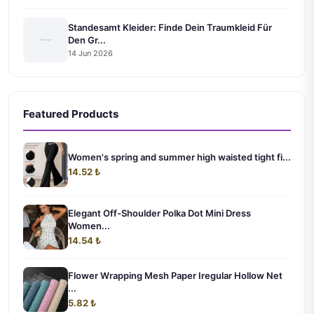
Standesamt Kleider: Finde Dein Traumkleid Für
Den Gr...
14 Jun 2026
Featured Products
Women's spring and summer high waisted tight fi...
14.52 ₺
Elegant Off-Shoulder Polka Dot Mini Dress
Women...
14.54 ₺
Flower Wrapping Mesh Paper Iregular Hollow Net
...
5.82 ₺