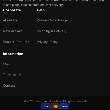
in one place. Original products, fast delivery.
Corporate
Help
About Us
Returns & Exchange
New Arrivals
Shipping & Delivery
Popular Products
Privacy Policy
Information
FAQ
Terms of Use
Contact
© 2026 Dress Box. Dressbox. All rights reserved.
VISA
PayPal