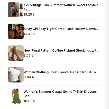
Y2k Vintage Slim Summer Women Sweet Ladylike
Fa...
15.25 ₺
Spicy Girl Sexy Tight Corset Lace Hollow Sleeve...
41.46 ₺
New Floral Pattern Coffee Fishnet Stockings wit...
3.77 ₺
Woman Clothing Short Sleeve T-shirt Slim Fit To...
8.64 ₺
Women's Summer Casual Swing T-Shirt Dresses
Bea...
10.05 ₺