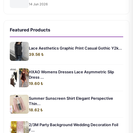
14 Jun 2026
Featured Products
Lace Aesthetics Graphic Print Casual Gothic Y2k...
39.56 ₺
HXAO Womens Dresses Lace Asymmetric Slip
Dress ...
19.60 ₺
Summer Sunscreen Shirt Elegant Perspective
Thin...
18.62 ₺
2/3M Party Background Wedding Decoration Foil
F...