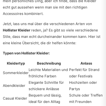
mein persönliches Ding, aber ich finde, dass die Kleider
echt gut aussehen wenn man sie mit den richtigen
Accessoires kombiniert.
Jetzt, lass uns mal über die verschiedenen Arten von
Hollister Kleider
reden, ja? Es gibt so viele verschiedene
Stile, dass man echt durcheinander kommen kann. Hier ist
eine kleine Übersicht, die dir helfen könnte:
Typen von Hollister Kleider:
Kleidertyp
Beschreibung
Anlass
Leichte Materialien und
Perfekt für Strand
Sommerkleider
fröhliche Farben
oder Festivals
Elegante Schnitte für
Hochzeiten oder
Abendkleider
schickere Anlässe
Partys
Bequem und lässig,
Schule oder Treffen
Casual Kleider
ideal für den Alltag
mit Freunden