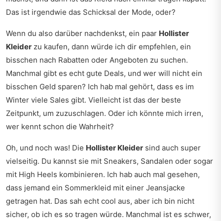
Das ist irgendwie das Schicksal der Mode, oder?
Wenn du also darüber nachdenkst, ein paar
Hollister
Kleider
zu kaufen, dann würde ich dir empfehlen, ein
bisschen nach Rabatten oder Angeboten zu suchen.
Manchmal gibt es echt gute Deals, und wer will nicht ein
bisschen Geld sparen? Ich hab mal gehört, dass es im
Winter viele Sales gibt. Vielleicht ist das der beste
Zeitpunkt, um zuzuschlagen. Oder ich könnte mich irren,
wer kennt schon die Wahrheit?
Oh, und noch was! Die
Hollister Kleider
sind auch super
vielseitig. Du kannst sie mit Sneakers, Sandalen oder sogar
mit High Heels kombinieren. Ich hab auch mal gesehen,
dass jemand ein Sommerkleid mit einer Jeansjacke
getragen hat. Das sah echt cool aus, aber ich bin nicht
sicher, ob ich es so tragen würde. Manchmal ist es schwer,