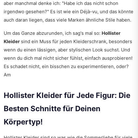
aber manchmal denke ich: "Habe ich das nicht schon
irgendwo gesehen?" Es ist wie ein Déjà-vu, und das könnte
auch daran liegen, dass viele Marken ähnliche Stile haben.
Um das Ganze abzurunden, ich sag's mal so:
Hollister
Kleider
sind ein Muss für jeden Kleiderschrank, besonders
wenn du einen lässigen, aber stylischen Look suchst. Und
wenn du dich mal nicht sicher fühlst, einfach ausprobieren!
Es schadet nicht, ein bisschen zu experimentieren, oder?
Am
Hollister Kleider für Jede Figur: Die
Besten Schnitte für Deinen
Körpertyp!
Hollister Kleider sind so was wie die Sommerliebe für viele