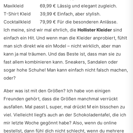
Maxikleid
69,99 €
Lässig und elegant zugleich.
T-Shirt Kleid
39,99 €
Einfach, aber stylish.
Cocktailkleid
79,99 €
Für die besonderen Anlässe.
Ich meine, sind wir mal ehrlich, die
Hollister Kleider
sind
einfach ein Hit. Und wenn man die Kleider anprobiert, fühlt
man sich direkt wie ein Model – nicht wirklich, aber man
kann ja mal träumen. Und das Beste ist, dass man sie zu
fast allem kombinieren kann. Sneakers, Sandalen oder
sogar hohe Schuhe! Man kann einfach nicht falsch machen,
oder?
Aber was ist mit den Größen? Ich habe von einigen
Freunden gehört, dass die Größen manchmal verrückt
ausfallen. Mal passt L super, mal drückt M ein bisschen zu
viel. Vielleicht liegt’s auch an der Schokoladentafel, die ich
mir letzte Woche gegönnt habe? Also, wenn du online
bestellst, dann fühl dich nicht schlecht, wenn du mehrere