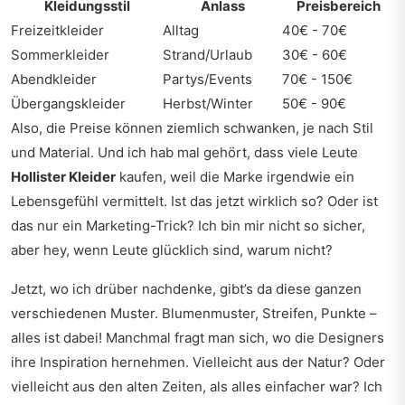
Kleidungsstil
Anlass
Preisbereich
Freizeitkleider
Alltag
40€ - 70€
Sommerkleider
Strand/Urlaub
30€ - 60€
Abendkleider
Partys/Events
70€ - 150€
Übergangskleider
Herbst/Winter
50€ - 90€
Also, die Preise können ziemlich schwanken, je nach Stil
und Material. Und ich hab mal gehört, dass viele Leute
Hollister Kleider
kaufen, weil die Marke irgendwie ein
Lebensgefühl vermittelt. Ist das jetzt wirklich so? Oder ist
das nur ein Marketing-Trick? Ich bin mir nicht so sicher,
aber hey, wenn Leute glücklich sind, warum nicht?
Jetzt, wo ich drüber nachdenke, gibt’s da diese ganzen
verschiedenen Muster. Blumenmuster, Streifen, Punkte –
alles ist dabei! Manchmal fragt man sich, wo die Designers
ihre Inspiration hernehmen. Vielleicht aus der Natur? Oder
vielleicht aus den alten Zeiten, als alles einfacher war? Ich