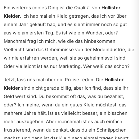
Ein weiteres cooles Ding ist die Qualität von
Hollister
Kleider
. Ich hab mal ein Kleid getragen, das ich vor über
einem Jahr gekauft hab, und es sieht immer noch so gut
aus wie am ersten Tag. Es ist wie ein Wunder, oder?
Manchmal frag ich mich, wie die das hinbekommen.
Vielleicht sind das Geheimnisse von der Modeindustrie, die
wir nie erfahren werden, weil sie so geheimnisvoll sind.
Oder vielleicht ist es nur Marketing. Wer weiß das schon?
Jetzt, lass uns mal über die Preise reden. Die
Hollister
Kleider
sind nicht gerade billig, aber ich find, dass sie ihr
Geld wert sind. Du bekommst oft das, was du bezahlst,
oder? Ich meine, wenn du ein gutes Kleid möchtest, das
mehrere Jahre hält, ist es vielleicht besser, ein bisschen
mehr auszugeben. Aber manchmal ist es auch einfach
frustrierend, wenn du denkst, dass du ein Schnäppchen
machst, und dann ist das Kleid nach einmal tragen kaputt.