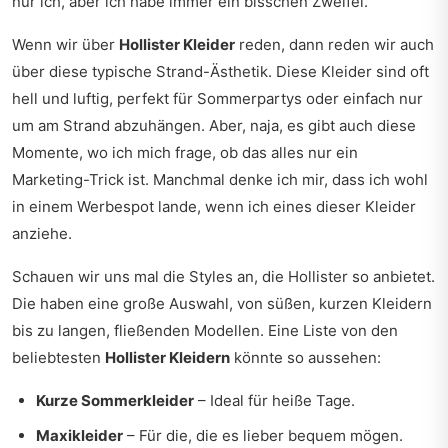
nur ich, aber ich habe immer ein bisschen Zweifel.
Wenn wir über
Hollister Kleider
reden, dann reden wir auch
über diese typische Strand-Ästhetik. Diese Kleider sind oft
hell und luftig, perfekt für Sommerpartys oder einfach nur
um am Strand abzuhängen. Aber, naja, es gibt auch diese
Momente, wo ich mich frage, ob das alles nur ein
Marketing-Trick ist. Manchmal denke ich mir, dass ich wohl
in einem Werbespot lande, wenn ich eines dieser Kleider
anziehe.
Schauen wir uns mal die Styles an, die Hollister so anbietet.
Die haben eine große Auswahl, von süßen, kurzen Kleidern
bis zu langen, fließenden Modellen. Eine Liste von den
beliebtesten
Hollister Kleidern
könnte so aussehen:
Kurze Sommerkleider
– Ideal für heiße Tage.
Maxikleider
– Für die, die es lieber bequem mögen.