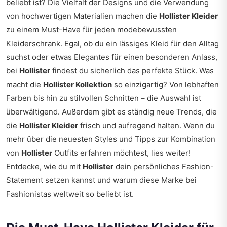
beliebt ist? Die Vielfalt der Designs und die Verwendung
von hochwertigen Materialien machen die
Hollister Kleider
zu einem Must-Have für jeden modebewussten
Kleiderschrank. Egal, ob du ein lässiges Kleid für den Alltag
suchst oder etwas Elegantes für einen besonderen Anlass,
bei
Hollister
findest du sicherlich das perfekte Stück. Was
macht die
Hollister Kollektion
so einzigartig? Von lebhaften
Farben bis hin zu stilvollen Schnitten – die Auswahl ist
überwältigend. Außerdem gibt es ständig neue Trends, die
die
Hollister Kleider
frisch und aufregend halten. Wenn du
mehr über die neuesten Styles und Tipps zur Kombination
von
Hollister
Outfits erfahren möchtest, lies weiter!
Entdecke, wie du mit
Hollister
dein persönliches Fashion-
Statement setzen kannst und warum diese Marke bei
Fashionistas weltweit so beliebt ist.