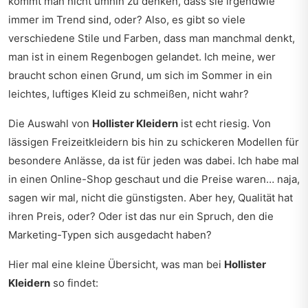
kommt man nicht umhin zu denken, dass sie irgendwie
immer im Trend sind, oder? Also, es gibt so viele
verschiedene Stile und Farben, dass man manchmal denkt,
man ist in einem Regenbogen gelandet. Ich meine, wer
braucht schon einen Grund, um sich im Sommer in ein
leichtes, luftiges Kleid zu schmeißen, nicht wahr?
Die Auswahl von
Hollister Kleidern
ist echt riesig. Von
lässigen Freizeitkleidern bis hin zu schickeren Modellen für
besondere Anlässe, da ist für jeden was dabei. Ich habe mal
in einen Online-Shop geschaut und die Preise waren… naja,
sagen wir mal, nicht die günstigsten. Aber hey, Qualität hat
ihren Preis, oder? Oder ist das nur ein Spruch, den die
Marketing-Typen sich ausgedacht haben?
Hier mal eine kleine Übersicht, was man bei
Hollister
Kleidern
so findet: