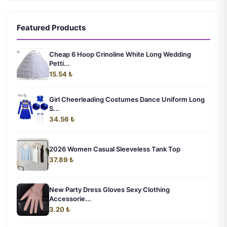
Featured Products
Cheap 6 Hoop Crinoline White Long Wedding
Petti...
15.54 ₺
Girl Cheerleading Costumes Dance Uniform Long
S...
34.56 ₺
2026 Women Casual Sleeveless Tank Top
37.89 ₺
New Party Dress Gloves Sexy Clothing
Accessorie...
3.20 ₺