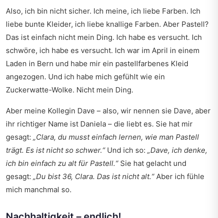
Also, ich bin nicht sicher. Ich meine, ich liebe Farben. Ich
liebe bunte Kleider, ich liebe knallige Farben. Aber Pastell?
Das ist einfach nicht mein Ding. Ich habe es versucht. Ich
schwöre, ich habe es versucht. Ich war im April in einem
Laden in Bern und habe mir ein pastellfarbenes Kleid
angezogen. Und ich habe mich gefühlt wie ein
Zuckerwatte-Wolke. Nicht mein Ding.
Aber meine Kollegin Dave – also, wir nennen sie Dave, aber
ihr richtiger Name ist Daniela – die liebt es. Sie hat mir
gesagt:
„Clara, du musst einfach lernen, wie man Pastell
trägt. Es ist nicht so schwer.“
Und ich so:
„Dave, ich denke,
ich bin einfach zu alt für Pastell.“
Sie hat gelacht und
gesagt:
„Du bist 36, Clara. Das ist nicht alt.“
Aber ich fühle
mich manchmal so.
Nachhaltigkeit – endlich!