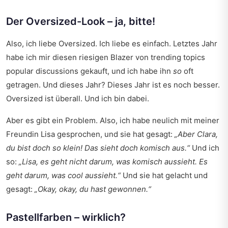
Der Oversized-Look – ja, bitte!
Also, ich liebe Oversized. Ich liebe es einfach. Letztes Jahr
habe ich mir diesen riesigen Blazer von
trending topics
popular discussions
gekauft, und ich habe ihn
so
oft
getragen. Und dieses Jahr? Dieses Jahr ist es noch besser.
Oversized ist überall. Und ich bin dabei.
Aber es gibt ein Problem. Also, ich habe neulich mit meiner
Freundin Lisa gesprochen, und sie hat gesagt:
„Aber Clara,
du bist doch so klein! Das sieht doch komisch aus.“
Und ich
so:
„Lisa, es geht nicht darum, was
komisch
aussieht. Es
geht darum, was
cool
aussieht.“
Und sie hat gelacht und
gesagt:
„Okay, okay, du hast gewonnen.“
Pastellfarben – wirklich?