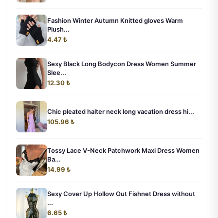
Fashion Winter Autumn Knitted gloves Warm
Plush...
4.47 ₺
Sexy Black Long Bodycon Dress Women Summer
Slee...
12.30 ₺
Chic pleated halter neck long vacation dress hi...
105.96 ₺
Tossy Lace V-Neck Patchwork Maxi Dress Women
Ba...
14.99 ₺
Sexy Cover Up Hollow Out Fishnet Dress without
...
6.65 ₺