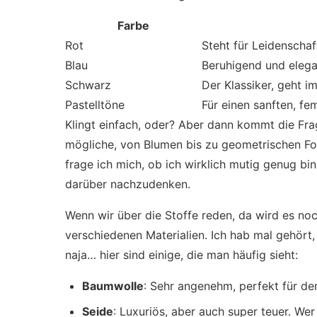
Farbe
Rot
Steht für Leidenschaf
Blau
Beruhigend und elega
Schwarz
Der Klassiker, geht i
Pastelltöne
Für einen sanften, fe
Klingt einfach, oder? Aber dann kommt die Frag
mögliche, von Blumen bis zu geometrischen Fo
frage ich mich, ob ich wirklich mutig genug bin,
darüber nachzudenken.
Wenn wir über die Stoffe reden, da wird es no
verschiedenen Materialien. Ich hab mal gehört,
naja… hier sind einige, die man häufig sieht:
Baumwolle
: Sehr angenehm, perfekt für den
Seide
: Luxuriös, aber auch super teuer. Wer