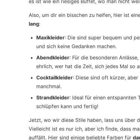
es ist wie ein riesiges Buffet, wo man nicht w
Also, um dir ein bisschen zu helfen, hier ist ei
lang
:
Maxikleider
: Die sind super bequem und pe
und sich keine Gedanken machen.
Abendkleider
: Für die besonderen Anlässe,
ehrlich, wer hat die Zeit, sich jedes Mal so
Cocktailkleider
: Diese sind oft kürzer, aber
manchmal.
Strandkleider
: Ideal für einen entspannten
schlüpfen kann und fertig!
Jetzt, wo wir diese Stile haben, lass uns über 
Vielleicht ist es nur ich, aber ich finde, dass 
auffällt. Hier sind einige beliebte Farben für
da