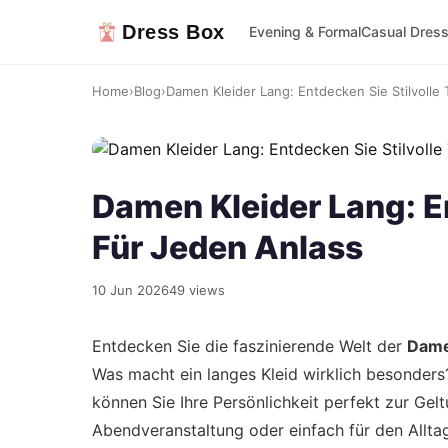
Dress Box
Evening & Formal
Casual Dres
Home
›
Blog
›
Damen Kleider Lang: Entdecken Sie Stilvolle 
Damen Kleider Lang: En
Für Jeden Anlass
10 Jun 2026
49 views
Entdecken Sie die faszinierende Welt der
Dame
Was macht ein langes Kleid wirklich besonders
können Sie Ihre Persönlichkeit perfekt zur Gelt
Abendveranstaltung oder einfach für den Alltag