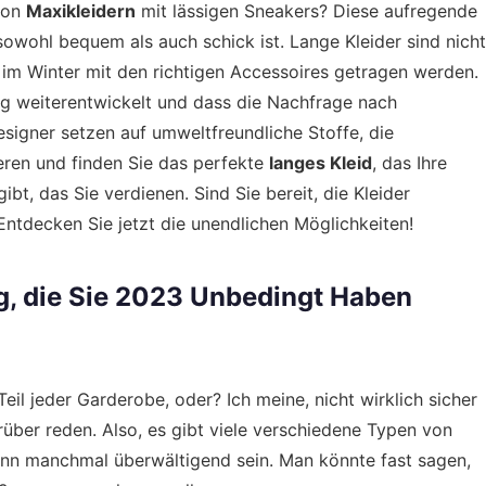
von
Maxikleidern
mit lässigen Sneakers? Diese aufregende
owohl bequem als auch schick ist. Lange Kleider sind nicht
im Winter mit den richtigen Accessoires getragen werden.
ig weiterentwickelt und dass die Nachfrage nach
signer setzen auf umweltfreundliche Stoffe, die
rieren und finden Sie das perfekte
langes Kleid
, das Ihre
bt, das Sie verdienen. Sind Sie bereit, die Kleider
Entdecken Sie jetzt die unendlichen Möglichkeiten!
g, die Sie 2023 Unbedingt Haben
Teil jeder Garderobe, oder? Ich meine, nicht wirklich sicher
rüber reden. Also, es gibt viele verschiedene Typen von
ann manchmal überwältigend sein. Man könnte fast sagen,