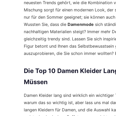
neuesten Trends gehört, wie die Kombination 
Mischung sorgt für einen modernen Look, der s
nur für den Sommer geeignet; sie können auch 
Wussten Sie, dass die
Damenmode
sich ständ
nachhaltigen Materialien steigt? Immer mehr De
gleichzeitig trendy sind. Lassen Sie sich inspi
Figur betont und Ihnen das Selbstbewusstsein gi
auszuprobieren, die Sie schon immer wollten? 
Die Top 10 Damen Kleider Lan
Müssen
Damen Kleider lang sind wirklich ein wichtiger 
warum das so wichtig ist, aber lass uns mal da
langen Kleidern für Damen, und die Auswahl k