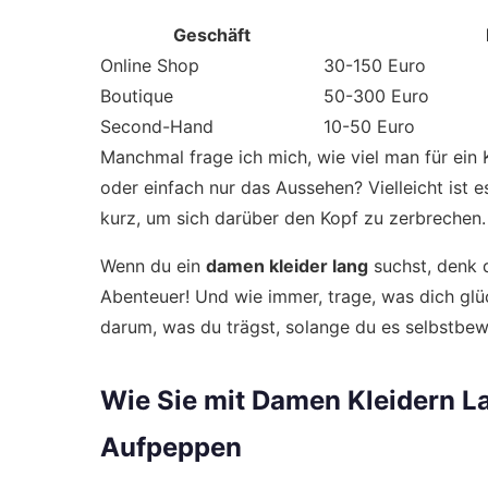
Geschäft
Online Shop
30-150 Euro
Boutique
50-300 Euro
Second-Hand
10-50 Euro
Manchmal frage ich mich, wie viel man für ein Kl
oder einfach nur das Aussehen? Vielleicht ist 
kurz, um sich darüber den Kopf zu zerbrechen.
Wenn du ein
damen kleider lang
suchst, denk d
Abenteuer! Und wie immer, trage, was dich glü
darum, was du trägst, solange du es selbstbewu
Wie Sie mit Damen Kleidern La
Aufpeppen