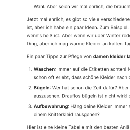
Wahl. Aber seien wir mal ehrlich, die brauch
Jetzt mal ehrlich, es gibt so viele verschiedene
ist, aber ich habe ein paar Ideen. Zum Beispiel
wenn's heiß ist. Aber wenn wir über Winter reden
Ding, aber ich mag warme Kleider an kalten Ta
Ein paar Tipps zur Pflege von
damen kleider l
Waschen
: Immer auf die Etiketten achten!
schon oft erlebt, dass schöne Kleider nac
Bügeln
: Wer hat schon die Zeit dafür? Abe
auszusehen. Drauflos bügeln ist nicht wirkl
Aufbewahrung
: Häng deine Kleider immer au
einem Knitterkleid rausgehen?
Hier ist eine kleine Tabelle mit den besten Anl