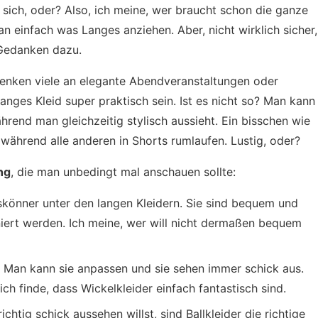
 sich, oder? Also, ich meine, wer braucht schon die ganze
n einfach was Langes anziehen. Aber, nicht wirklich sicher,
 Gedanken dazu.
enken viele an elegante Abendveranstaltungen oder
anges Kleid super praktisch sein. Ist es nicht so? Man kann
ährend man gleichzeitig stylisch aussieht. Ein bisschen wie
 während alle anderen in Shorts rumlaufen. Lustig, oder?
ng
, die man unbedingt mal anschauen sollte:
leskönner unter den langen Kleidern. Sie sind bequem und
ert werden. Ich meine, wer will nicht dermaßen bequem
gur. Man kann sie anpassen und sie sehen immer schick aus.
ch finde, dass Wickelkleider einfach fantastisch sind.
chtig schick aussehen willst, sind Ballkleider die richtige