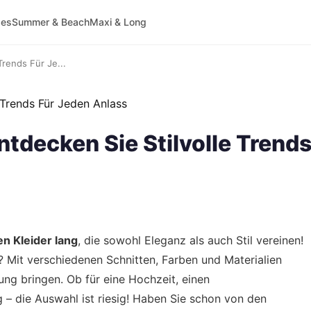
ses
Summer & Beach
Maxi & Long
Trends Für Je...
tdecken Sie Stilvolle Trend
n Kleider lang
, die sowohl Eleganz als auch Stil vereinen!
? Mit verschiedenen Schnitten, Farben und Materialien
ung bringen. Ob für eine Hochzeit, einen
 – die Auswahl ist riesig! Haben Sie schon von den