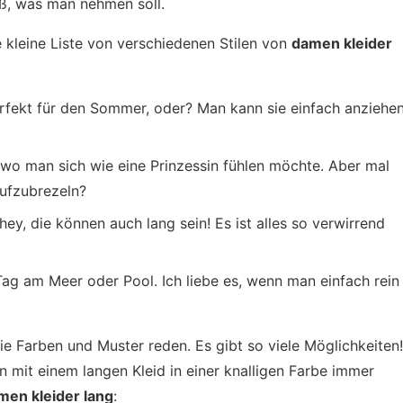
eiß, was man nehmen soll.
ne kleine Liste von verschiedenen Stilen von
damen kleider
rfekt für den Sommer, oder? Man kann sie einfach anziehe
 wo man sich wie eine Prinzessin fühlen möchte. Aber mal
 aufzubrezeln?
 hey, die können auch lang sein! Es ist alles so verwirrend
 Tag am Meer oder Pool. Ich liebe es, wenn man einfach rein
die Farben und Muster reden. Es gibt so viele Möglichkeiten!
man mit einem langen Kleid in einer knalligen Farbe immer
men kleider lang
: