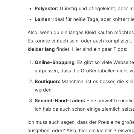
Polyester
: Günstig und pflegeleicht, aber 
Leinen
: Ideal für heiße Tage, aber knittert le
Also, wenn du ein langes Kleid kaufen möchtest,
Es könnte einfach sein, oder auch kompliziert. 
kleider lang
findet. Hier sind ein paar Tipps:
Online-Shopping
: Es gibt so viele Websei
aufpassen, dass die Größentabellen nicht ve
Boutiquen
: Manchmal ist es besser, die Kl
werden.
Second-Hand-Läden
: Eine umweltfreundli
ich hab da auch schon einige ziemlich selt
Ich muss auch sagen, dass der Preis eine große
ausgeben, oder? Also, hier ein kleiner Preisverg