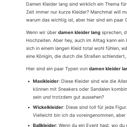
Damen Kleider lang sind wirklich ein Thema für
Zeit immer nur kurze Kleider? Manchmal will ma
warum das wichtig ist, aber hier sind ein paar
Wenn wir über
damen kleider lang
sprechen, d
Hochzeiten. Aber hey, auch im Alltag kann ein l
sich in einem langen Kleid total wohl fühlen, w
eine Königin, die durch die Straßen schlendert,
Hier sind ein paar Typen von
damen kleider la
Maxikleider
: Diese Kleider sind wie die Al
können mit Sneakers oder Sandalen kombini
sein und trotzdem gut aussehen?
Wickelkleider
: Diese sind toll für jede Fi
Vielleicht bin ich da voreingenommen, aber i
Ballkleider
: Wenn du ein Event hast, wo du ri