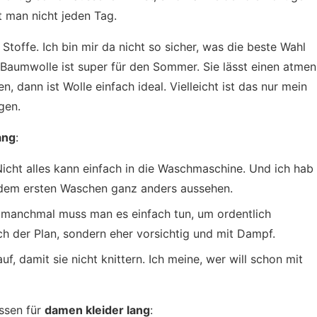
t man nicht jeden Tag.
 Stoffe. Ich bin mir da nicht so sicher, was die beste Wahl
, Baumwolle ist super für den Sommer. Sie lässt einen atmen
, dann ist Wolle einfach ideal. Vielleicht ist das nur mein
gen.
ang
:
 Nicht alles kann einfach in die Waschmaschine. Und ich hab
h dem ersten Waschen ganz anders aussehen.
r manchmal muss man es einfach tun, um ordentlich
ich der Plan, sondern eher vorsichtig und mit Dampf.
f, damit sie nicht knittern. Ich meine, wer will schon mit
ässen für
damen kleider lang
: