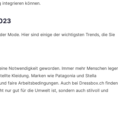
g integrieren können.
2023
n der Mode. Hier sind einige der wichtigsten Trends, die Sie
ern eine Notwendigkeit geworden. Immer mehr Menschen lege
tellte Kleidung. Marken wie Patagonia und Stella
und faire Arbeitsbedingungen. Auch bei Dressbox.ch finden
t nur gut für die Umwelt ist, sondern auch stilvoll und