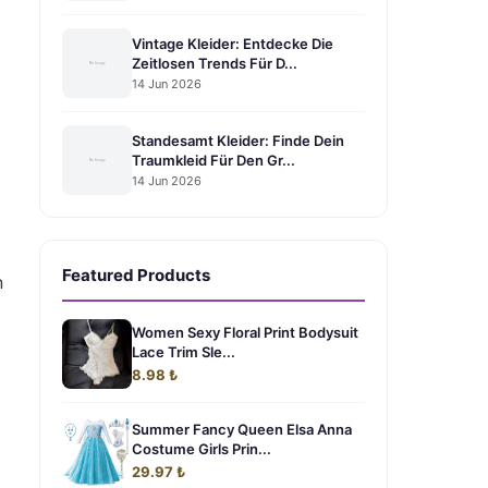
Vintage Kleider: Entdecke Die
Zeitlosen Trends Für D...
14 Jun 2026
Standesamt Kleider: Finde Dein
Traumkleid Für Den Gr...
14 Jun 2026
Featured Products
n
Women Sexy Floral Print Bodysuit
Lace Trim Sle...
8.98 ₺
Summer Fancy Queen Elsa Anna
Costume Girls Prin...
29.97 ₺