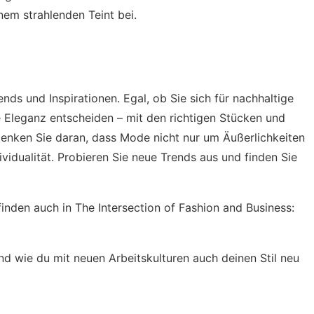
em strahlenden Teint bei.
nds und Inspirationen. Egal, ob Sie sich für nachhaltige
e Eleganz entscheiden – mit den richtigen Stücken und
 Denken Sie daran, dass Mode nicht nur um Äußerlichkeiten
idualität. Probieren Sie neue Trends aus und finden Sie
 finden auch in
The Intersection of Fashion and Business:
und wie du mit
neuen Arbeitskulturen
auch deinen Stil neu