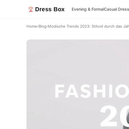
Dress Box
Evening & Formal
Casual Dres
Home
›
Blog
›
Modische Trends 2023: Stilvoll durch das Ja