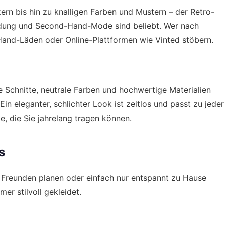
ern bis hin zu knalligen Farben und Mustern – der Retro-
idung und Second-Hand-Mode sind beliebt. Wer nach
-Hand-Läden oder Online-Plattformen wie Vinted stöbern.
e Schnitte, neutrale Farben und hochwertige Materialien
n eleganter, schlichter Look ist zeitlos und passt zu jeder
ke, die Sie jahrelang tragen können.
s
t Freunden planen oder einfach nur entspannt zu Hause
er stilvoll gekleidet.