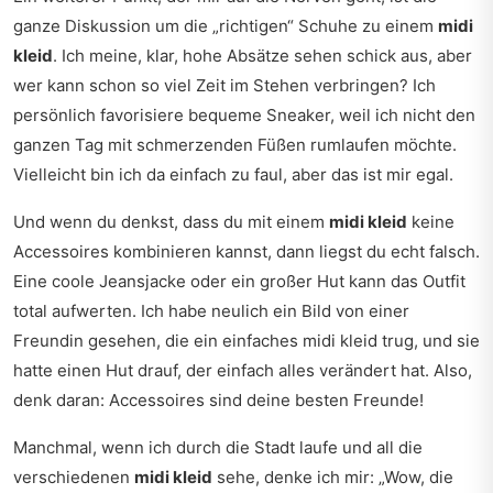
ganze Diskussion um die „richtigen“ Schuhe zu einem
midi
kleid
. Ich meine, klar, hohe Absätze sehen schick aus, aber
wer kann schon so viel Zeit im Stehen verbringen? Ich
persönlich favorisiere bequeme Sneaker, weil ich nicht den
ganzen Tag mit schmerzenden Füßen rumlaufen möchte.
Vielleicht bin ich da einfach zu faul, aber das ist mir egal.
Und wenn du denkst, dass du mit einem
midi kleid
keine
Accessoires kombinieren kannst, dann liegst du echt falsch.
Eine coole Jeansjacke oder ein großer Hut kann das Outfit
total aufwerten. Ich habe neulich ein Bild von einer
Freundin gesehen, die ein einfaches midi kleid trug, und sie
hatte einen Hut drauf, der einfach alles verändert hat. Also,
denk daran: Accessoires sind deine besten Freunde!
Manchmal, wenn ich durch die Stadt laufe und all die
verschiedenen
midi kleid
sehe, denke ich mir: „Wow, die