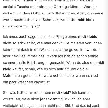
würden. Und dann gibt es auch die Accessoires. Eine
schicke Tasche oder ein paar Ohrringe können Wunder
wirken, um dein Outfit zu vervollständigen. Aber, ich meine,
wer braucht schon viel Schmuck, wenn das
midi kleid
schon so auffällig ist?
Ich muss auch sagen, dass die Pflege eines
midi kleids
nicht so schwer ist, wie man denkt. Die meisten von ihnen
können einfach in die Waschmaschine geworfen werden,
aber hey, lies immer das Etikett! Ich hab da schon einige
schmerzhafte Erfahrungen gemacht. Wenn du also ein
midi
kleid
kaufst, schau, wie es sich anfühlt und ob die
Materialien gut sind. Es wäre echt schade, wenn es nach
ein paar Wäschen kaputt ist.
So, was haltet ihr von einem
midi kleid
? Ich kann mir
vorstellen, dass nicht jeder damit glücklich ist, aber
vielleicht ist es ja einfach nicht dein Stil. Und das ist auch