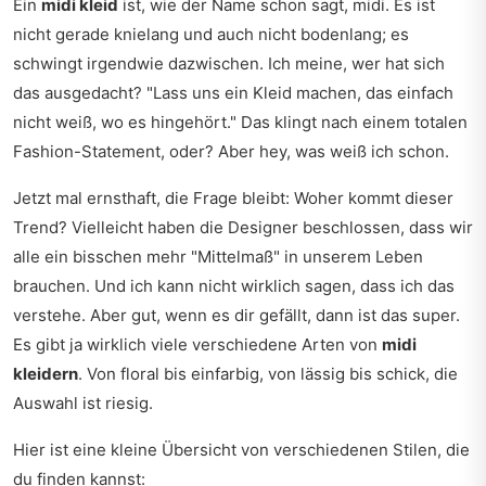
Ein
midi kleid
ist, wie der Name schon sagt, midi. Es ist
nicht gerade knielang und auch nicht bodenlang; es
schwingt irgendwie dazwischen. Ich meine, wer hat sich
das ausgedacht? "Lass uns ein Kleid machen, das einfach
nicht weiß, wo es hingehört." Das klingt nach einem totalen
Fashion-Statement, oder? Aber hey, was weiß ich schon.
Jetzt mal ernsthaft, die Frage bleibt: Woher kommt dieser
Trend? Vielleicht haben die Designer beschlossen, dass wir
alle ein bisschen mehr "Mittelmaß" in unserem Leben
brauchen. Und ich kann nicht wirklich sagen, dass ich das
verstehe. Aber gut, wenn es dir gefällt, dann ist das super.
Es gibt ja wirklich viele verschiedene Arten von
midi
kleidern
. Von floral bis einfarbig, von lässig bis schick, die
Auswahl ist riesig.
Hier ist eine kleine Übersicht von verschiedenen Stilen, die
du finden kannst: