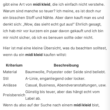
gibt eine Art von
midi kleid
, die ich einfach nicht verstehe.
Warum sind manche so teuer? Ich meine, es ist doch nur
ein bisschen Stoff und Nähte. Aber dann kauft man es und
denkt sich: „Wow, das sieht echt gut aus!“ Ehrlich gesagt,
ich hab mir vor kurzem ein paar davon gekauft und ich bin
mir nicht sicher, ob ich es bereuen sollte oder nicht.
Hier ist mal eine kleine Übersicht, was du beachten solltest,
wenn du ein
midi kleid
kaufen willst:
Kriterium
Beschreibung
Material
Baumwolle, Polyester oder Seide sind beliebt.
Stil
A-Linie, enganliegend oder locker.
Anlässe
Casual, Business, Abendveranstaltungen, usw.
Günstig bis teuer, aber das hängt echt vom
Preisbereich
Label ab.
Wenn du also auf der Suche nach einem
midi kleid
bist,