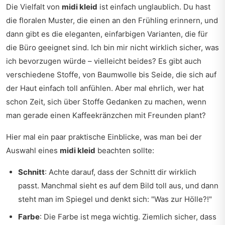
Die Vielfalt von
midi kleid
ist einfach unglaublich. Du hast
die floralen Muster, die einen an den Frühling erinnern, und
dann gibt es die eleganten, einfarbigen Varianten, die für
die Büro geeignet sind. Ich bin mir nicht wirklich sicher, was
ich bevorzugen würde – vielleicht beides? Es gibt auch
verschiedene Stoffe, von Baumwolle bis Seide, die sich auf
der Haut einfach toll anfühlen. Aber mal ehrlich, wer hat
schon Zeit, sich über Stoffe Gedanken zu machen, wenn
man gerade einen Kaffeekränzchen mit Freunden plant?
Hier mal ein paar praktische Einblicke, was man bei der
Auswahl eines
midi kleid
beachten sollte:
Schnitt
: Achte darauf, dass der Schnitt dir wirklich
passt. Manchmal sieht es auf dem Bild toll aus, und dann
steht man im Spiegel und denkt sich: "Was zur Hölle?!"
Farbe
: Die Farbe ist mega wichtig. Ziemlich sicher, dass