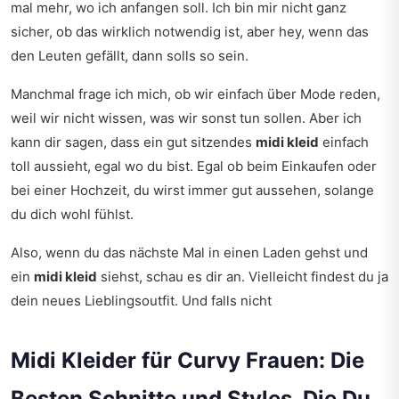
mal mehr, wo ich anfangen soll. Ich bin mir nicht ganz
sicher, ob das wirklich notwendig ist, aber hey, wenn das
den Leuten gefällt, dann solls so sein.
Manchmal frage ich mich, ob wir einfach über Mode reden,
weil wir nicht wissen, was wir sonst tun sollen. Aber ich
kann dir sagen, dass ein gut sitzendes
midi kleid
einfach
toll aussieht, egal wo du bist. Egal ob beim Einkaufen oder
bei einer Hochzeit, du wirst immer gut aussehen, solange
du dich wohl fühlst.
Also, wenn du das nächste Mal in einen Laden gehst und
ein
midi kleid
siehst, schau es dir an. Vielleicht findest du ja
dein neues Lieblingsoutfit. Und falls nicht
Midi Kleider für Curvy Frauen: Die
Besten Schnitte und Styles, Die Du