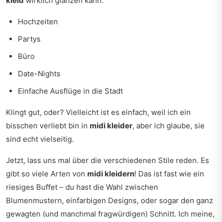
kleid
wirklich glänzen kann:
Hochzeiten
Partys
Büro
Date-Nights
Einfache Ausflüge in die Stadt
Klingt gut, oder? Vielleicht ist es einfach, weil ich ein
bisschen verliebt bin in
midi kleider
, aber ich glaube, sie
sind echt vielseitig.
Jetzt, lass uns mal über die verschiedenen Stile reden. Es
gibt so viele Arten von
midi kleidern
! Das ist fast wie ein
riesiges Buffet – du hast die Wahl zwischen
Blumenmustern, einfarbigen Designs, oder sogar den ganz
gewagten (und manchmal fragwürdigen) Schnitt. Ich meine,