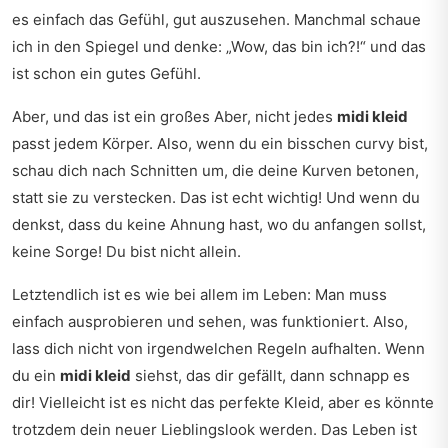
es einfach das Gefühl, gut auszusehen. Manchmal schaue
ich in den Spiegel und denke: „Wow, das bin ich?!“ und das
ist schon ein gutes Gefühl.
Aber, und das ist ein großes Aber, nicht jedes
midi kleid
passt jedem Körper. Also, wenn du ein bisschen curvy bist,
schau dich nach Schnitten um, die deine Kurven betonen,
statt sie zu verstecken. Das ist echt wichtig! Und wenn du
denkst, dass du keine Ahnung hast, wo du anfangen sollst,
keine Sorge! Du bist nicht allein.
Letztendlich ist es wie bei allem im Leben: Man muss
einfach ausprobieren und sehen, was funktioniert. Also,
lass dich nicht von irgendwelchen Regeln aufhalten. Wenn
du ein
midi kleid
siehst, das dir gefällt, dann schnapp es
dir! Vielleicht ist es nicht das perfekte Kleid, aber es könnte
trotzdem dein neuer Lieblingslook werden. Das Leben ist