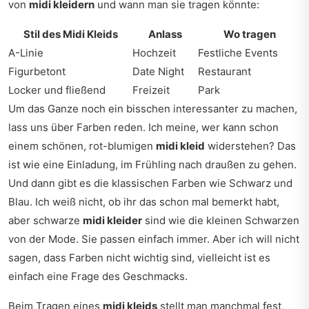
von
midi kleidern
und wann man sie tragen könnte:
Stil des Midi Kleids
Anlass
Wo tragen
A-Linie
Hochzeit
Festliche Events
Figurbetont
Date Night
Restaurant
Locker und fließend
Freizeit
Park
Um das Ganze noch ein bisschen interessanter zu machen,
lass uns über Farben reden. Ich meine, wer kann schon
einem schönen, rot-blumigen
midi kleid
widerstehen? Das
ist wie eine Einladung, im Frühling nach draußen zu gehen.
Und dann gibt es die klassischen Farben wie Schwarz und
Blau. Ich weiß nicht, ob ihr das schon mal bemerkt habt,
aber schwarze
midi kleider
sind wie die kleinen Schwarzen
von der Mode. Sie passen einfach immer. Aber ich will nicht
sagen, dass Farben nicht wichtig sind, vielleicht ist es
einfach eine Frage des Geschmacks.
Beim Tragen eines
midi kleids
stellt man manchmal fest,