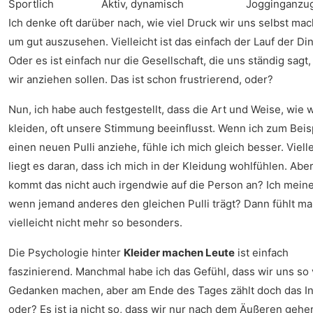
Sportlich
Aktiv, dynamisch
Jogginganzu
Ich denke oft darüber nach, wie viel Druck wir uns selbst ma
um gut auszusehen. Vielleicht ist das einfach der Lauf der Di
Oder es ist einfach nur die Gesellschaft, die uns ständig sagt
wir anziehen sollen. Das ist schon frustrierend, oder?
Nun, ich habe auch festgestellt, dass die Art und Weise, wie 
kleiden, oft unsere Stimmung beeinflusst. Wenn ich zum Beis
einen neuen Pulli anziehe, fühle ich mich gleich besser. Viell
liegt es daran, dass ich mich in der Kleidung wohlfühlen. Abe
kommt das nicht auch irgendwie auf die Person an? Ich meine
wenn jemand anderes den gleichen Pulli trägt? Dann fühlt ma
vielleicht nicht mehr so besonders.
Die Psychologie hinter
Kleider machen Leute
ist einfach
faszinierend. Manchmal habe ich das Gefühl, dass wir uns so 
Gedanken machen, aber am Ende des Tages zählt doch das In
oder? Es ist ja nicht so, dass wir nur nach dem Äußeren gehe