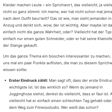
Kleider machen Leute – ein Sprichwort, das vielleicht, ja viell
nicht so ganz stimmt. Ich meine, wer hat nicht schon mal je
nach dem Outfit beurteilt? Das ist wie, man sieht jemanden i
Anzug und denkt sich, wow, der ist wichtig. Aber maybe ist d
einfach nicht die ganze Wahrheit, oder? Vielleicht hat der Typ
einfach nur einen guten Schneider, oder er hat seine Klamot
der Stange gekauft.
Um das ganze Thema ein bisschen interessanter zu machen, 
uns mal ein paar Punkte auflisten, die man zu diesem Sprich
wissen sollte:
Erster Eindruck zählt:
Man sagt oft, dass der erste Eindru
wichtigste ist. Ist das wirklich so? Wenn du jemand in
Jogginghose siehst, denkst du vielleicht, dass er faul ist. 
vielleicht hat er einfach einen schlechten Tag gehabt oder 
dem Weg zum Fitnessstudio. Wer weiß das schon?