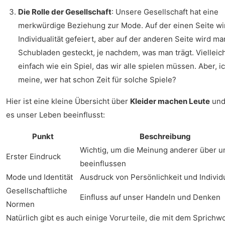
Die Rolle der Gesellschaft
: Unsere Gesellschaft hat eine
merkwürdige Beziehung zur Mode. Auf der einen Seite wi
Individualität gefeiert, aber auf der anderen Seite wird man
Schubladen gesteckt, je nachdem, was man trägt. Vielleich
einfach wie ein Spiel, das wir alle spielen müssen. Aber, i
meine, wer hat schon Zeit für solche Spiele?
Hier ist eine kleine Übersicht über
Kleider machen Leute
und
es unser Leben beeinflusst:
Punkt
Beschreibung
Wichtig, um die Meinung anderer über u
Erster Eindruck
beeinflussen
Mode und Identität
Ausdruck von Persönlichkeit und Individu
Gesellschaftliche
Einfluss auf unser Handeln und Denken
Normen
Natürlich gibt es auch einige Vorurteile, die mit dem Sprichw