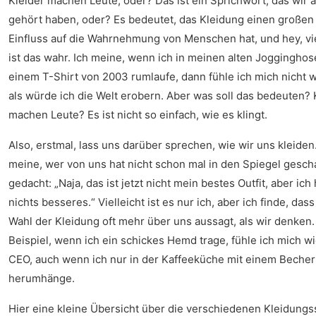
Kleider machen Leute, oder? Das ist ein Sprichwort, das wir a
gehört haben, oder? Es bedeutet, das Kleidung einen großen
Einfluss auf die Wahrnehmung von Menschen hat, und hey, vie
ist das wahr. Ich meine, wenn ich in meinen alten Joggingho
einem T-Shirt von 2003 rumlaufe, dann fühle ich mich nicht wi
als würde ich die Welt erobern. Aber was soll das bedeuten? 
machen Leute? Es ist nicht so einfach, wie es klingt.
Also, erstmal, lass uns darüber sprechen, wie wir uns kleiden.
meine, wer von uns hat nicht schon mal in den Spiegel gesch
gedacht: „Naja, das ist jetzt nicht mein bestes Outfit, aber ich
nichts besseres.“ Vielleicht ist es nur ich, aber ich finde, dass
Wahl der Kleidung oft mehr über uns aussagt, als wir denken
Beispiel, wenn ich ein schickes Hemd trage, fühle ich mich wi
CEO, auch wenn ich nur in der Kaffeeküche mit einem Becher
herumhänge.
Hier eine kleine Übersicht über die verschiedenen Kleidungss