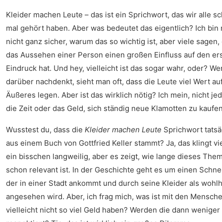
Kleider machen Leute – das ist ein Sprichwort, das wir alle s
mal gehört haben. Aber was bedeutet das eigentlich? Ich bin 
nicht ganz sicher, warum das so wichtig ist, aber viele sagen,
das Aussehen einer Person einen großen Einfluss auf den er
Eindruck hat. Und hey, vielleicht ist das sogar wahr, oder? W
darüber nachdenkt, sieht man oft, dass die Leute viel Wert auf
Äußeres legen. Aber ist das wirklich nötig? Ich mein, nicht jed
die Zeit oder das Geld, sich ständig neue Klamotten zu kaufen
Wusstest du, dass die
Kleider machen Leute
Sprichwort tatsä
aus einem Buch von Gottfried Keller stammt? Ja, das klingt vie
ein bisschen langweilig, aber es zeigt, wie lange dieses The
schon relevant ist. In der Geschichte geht es um einen Schne
der in einer Stadt ankommt und durch seine Kleider als woh
angesehen wird. Aber, ich frag mich, was ist mit den Mensche
vielleicht nicht so viel Geld haben? Werden die dann weniger