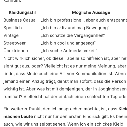
könnten:
Kleidungsstil
Mögliche Aussage
Business Casual
„Ich bin professionell, aber auch entspannt
Sportlich
„Ich bin aktiv und mag Bewegung“
Vintage
„Ich schätze die Vergangenheit“
Streetwear
„Ich bin cool und angesagt“
Übertrieben
„Ich suche Aufmerksamkeit“
Nicht wirklich sicher, ob diese Tabelle so hilfreich ist, aber he
sieht gut aus, oder? Vielleicht ist es nur meine Meinung, aber
finde, dass Mode auch eine Art von Kommunikation ist. Wenn
jemand einen Anzug trägt, denkt man sofort, dass die Person
wichtig ist. Aber was ist mit demjenigen, der in Jogginghosen
rumläuft? Vielleicht hat der einfach einen schlechten Tag ode
Ein weiterer Punkt, den ich ansprechen möchte, ist, dass
Klei
machen Leute
nicht nur für den ersten Eindruck gilt. Es beein
auch, wie wir uns selbst sehen. Wenn ich ein schickes Kleid