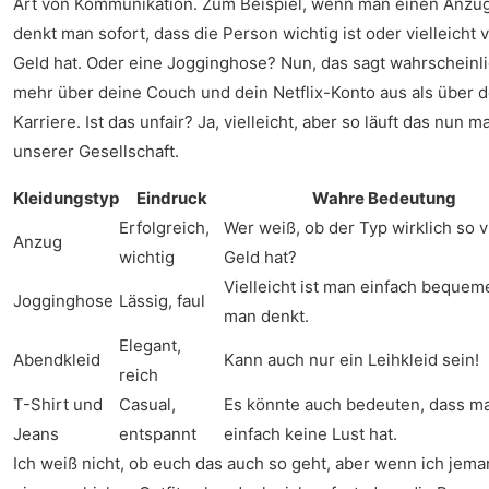
Art von Kommunikation. Zum Beispiel, wenn man einen Anzug 
denkt man sofort, dass die Person wichtig ist oder vielleicht v
Geld hat. Oder eine Jogginghose? Nun, das sagt wahrscheinl
mehr über deine Couch und dein Netflix-Konto aus als über 
Karriere. Ist das unfair? Ja, vielleicht, aber so läuft das nun ma
unserer Gesellschaft.
Kleidungstyp
Eindruck
Wahre Bedeutung
Erfolgreich,
Wer weiß, ob der Typ wirklich so v
Anzug
wichtig
Geld hat?
Vielleicht ist man einfach bequeme
Jogginghose
Lässig, faul
man denkt.
Elegant,
Abendkleid
Kann auch nur ein Leihkleid sein!
reich
T-Shirt und
Casual,
Es könnte auch bedeuten, dass m
Jeans
entspannt
einfach keine Lust hat.
Ich weiß nicht, ob euch das auch so geht, aber wenn ich jema