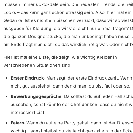
müssen immer up-to-date sein. Die neuesten Trends, die he
Looks – das kann ganz schön stressig sein. Also, hier mal ein
Gedanke: Ist es nicht ein bisschen verrückt, dass wir so viel 
ausgeben für Kleidung, die wir vielleicht nur einmal tragen? 
die ganzen Designerstücke, die man unbedingt haben muss, 
am Ende fragt man sich, ob das wirklich nötig war. Oder nicht
Hier ist mal eine Liste, die zeigt, wie wichtig Kleider in
verschiedenen Situationen sind:
Erster Eindruck
: Man sagt, der erste Eindruck zählt. Wenn
nicht gut aussiehst, dann denkt man, du bist faul oder so.
Bewerbungsgespräche
: Da solltest du auf jeden Fall schi
aussehen, sonst könnte der Chef denken, dass du nicht wi
interessiert bist.
Feiern
: Wenn du auf eine Party gehst, dann ist der Dress
wichtig – sonst bleibst du vielleicht ganz allein in der Ecke