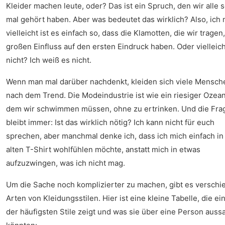
Kleider machen leute, oder? Das ist ein Spruch, den wir alle 
mal gehört haben. Aber was bedeutet das wirklich? Also, ich 
vielleicht ist es einfach so, dass die Klamotten, die wir tragen
großen Einfluss auf den ersten Eindruck haben. Oder vielleich
nicht? Ich weiß es nicht.
Wenn man mal darüber nachdenkt, kleiden sich viele Mensch
nach dem Trend. Die Modeindustrie ist wie ein riesiger Ozean
dem wir schwimmen müssen, ohne zu ertrinken. Und die Fra
bleibt immer: Ist das wirklich nötig? Ich kann nicht für euch
sprechen, aber manchmal denke ich, dass ich mich einfach i
alten T-Shirt wohlfühlen möchte, anstatt mich in etwas
aufzuzwingen, was ich nicht mag.
Um die Sache noch komplizierter zu machen, gibt es versch
Arten von Kleidungsstilen. Hier ist eine kleine Tabelle, die ei
der häufigsten Stile zeigt und was sie über eine Person auss