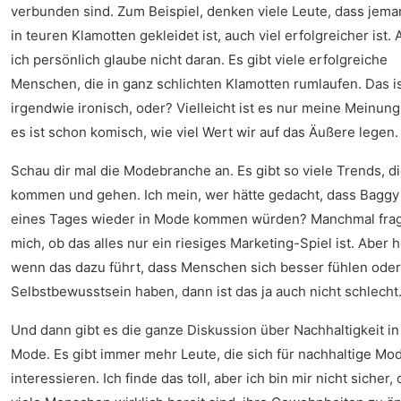
verbunden sind. Zum Beispiel, denken viele Leute, dass jema
in teuren Klamotten gekleidet ist, auch viel erfolgreicher ist. 
ich persönlich glaube nicht daran. Es gibt viele erfolgreiche
Menschen, die in ganz schlichten Klamotten rumlaufen. Das i
irgendwie ironisch, oder? Vielleicht ist es nur meine Meinung
es ist schon komisch, wie viel Wert wir auf das Äußere legen.
Schau dir mal die Modebranche an. Es gibt so viele Trends, d
kommen und gehen. Ich mein, wer hätte gedacht, dass Baggy
eines Tages wieder in Mode kommen würden? Manchmal frag
mich, ob das alles nur ein riesiges Marketing-Spiel ist. Aber h
wenn das dazu führt, dass Menschen sich besser fühlen ode
Selbstbewusstsein haben, dann ist das ja auch nicht schlecht
Und dann gibt es die ganze Diskussion über Nachhaltigkeit in
Mode. Es gibt immer mehr Leute, die sich für nachhaltige Mo
interessieren. Ich finde das toll, aber ich bin mir nicht sicher, 