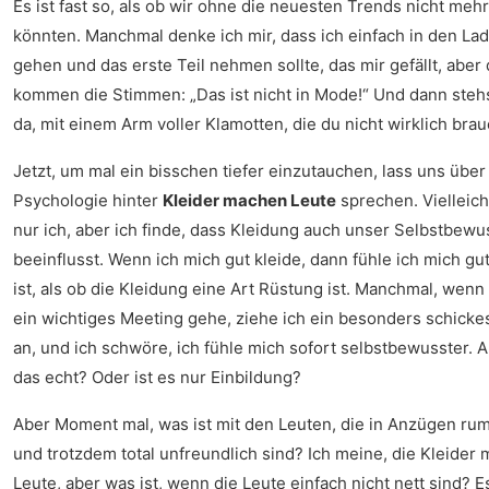
Es ist fast so, als ob wir ohne die neuesten Trends nicht meh
könnten. Manchmal denke ich mir, dass ich einfach in den La
gehen und das erste Teil nehmen sollte, das mir gefällt, aber
kommen die Stimmen: „Das ist nicht in Mode!“ Und dann steh
da, mit einem Arm voller Klamotten, die du nicht wirklich brau
Jetzt, um mal ein bisschen tiefer einzutauchen, lass uns über
Psychologie hinter
Kleider machen Leute
sprechen. Vielleicht
nur ich, aber ich finde, dass Kleidung auch unser Selbstbewu
beeinflusst. Wenn ich mich gut kleide, dann fühle ich mich gut
ist, als ob die Kleidung eine Art Rüstung ist. Manchmal, wenn 
ein wichtiges Meeting gehe, ziehe ich ein besonders schickes
an, und ich schwöre, ich fühle mich sofort selbstbewusster. A
das echt? Oder ist es nur Einbildung?
Aber Moment mal, was ist mit den Leuten, die in Anzügen ru
und trotzdem total unfreundlich sind? Ich meine, die Kleider
Leute, aber was ist, wenn die Leute einfach nicht nett sind? Es