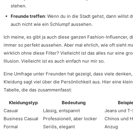
stehen.
Freunde treffen
: Wenn du in die Stadt gehst, dann willst d
auch nicht wie ein Schlumpf aussehen.
Ich meine, es gibt ja auch diese ganzen Fashion-Influencer, d
immer so perfekt aussehen. Aber mal ehrlich, wie oft sieht m
wirklich ohne diese Filter? Vielleicht ist das alles nur eine gr
Illusion. Vielleicht ist es auch einfach nur mir so.
Eine Umfrage unter Freunden hat gezeigt, dass viele denken,
Kleidung sagt viel über die Persönlichkeit aus. Hier eine klei
Tabelle, die das zusammenfasst:
Kleidungstyp
Bedeutung
Beispie
Casual
Lässig, entspannt
Jeans und T-
Business Casual
Professionell, aber locker
Chinos und 
Formal
Seriös, elegant
Anzug