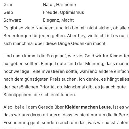
Grün
Natur, Harmonie
Gelb
Freude, Optimismus
Schwarz
Eleganz, Macht
Es gibt so viele Nuancen, und ich bin mir nicht sicher, ob alle
Bedeutungen für jeden gelten. Aber hey, vielleicht ist es nur i
sich manchmal über diese Dinge Gedanken macht.
Und dann kommt die Frage auf, wie viel Geld wir für Klamotte
ausgeben sollten. Einige Leute sind der Meinung, dass man i
hochwertige Teile investieren sollte, während andere einfach
nach dem günstigsten Preis suchen. Ich denke, es hängt alle
der persönlichen Priorität ab. Manchmal gibt es ja auch gute
Schnäppchen, die sich echt lohnen.
Also, bei all dem Gerede über
Kleider machen Leute
, ist es w
dass wir uns daran erinnern, dass es nicht nur um die äußere
Erscheinung geht, sondern auch um das, was wir ausstrahlen