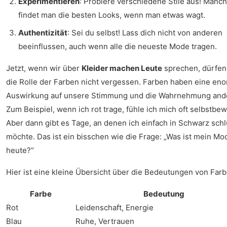
Experimentieren
: Probiere verschiedene Stile aus! Manc
findet man die besten Looks, wenn man etwas wagt.
Authentizität
: Sei du selbst! Lass dich nicht von anderen
beeinflussen, auch wenn alle die neueste Mode tragen.
Jetzt, wenn wir über
Kleider machen Leute
sprechen, dürfen
die Rolle der Farben nicht vergessen. Farben haben eine en
Auswirkung auf unsere Stimmung und die Wahrnehmung ande
Zum Beispiel, wenn ich rot trage, fühle ich mich oft selbstbew
Aber dann gibt es Tage, an denen ich einfach in Schwarz sch
möchte. Das ist ein bisschen wie die Frage: „Was ist mein Mo
heute?“
Hier ist eine kleine Übersicht über die Bedeutungen von Farb
Farbe
Bedeutung
Rot
Leidenschaft, Energie
Blau
Ruhe, Vertrauen