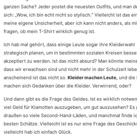
ganzen Sache? Jeder postet die neuesten Outfits, und man d
sich: „Wow, ich bin echt nicht so stylisch.“ Vielleicht ist das ei
meine eigene Unsicherheit, aber ich kann nicht anders, als m
fragen, ob mein T-Shirt wirklich genug ist.
Ich hab mal gehört, dass einige Leute sogar ihre Kleiderwahl
strategisch planen, um in bestimmten sozialen Kreisen besse
akzeptiert zu werden. Ist das nicht absurd? Man könnte mein
dass wir erwachsen sind und nicht mehr in der Schulzeit lebe
anscheinend ist das nicht so.
Kleider machen Leute,
und die 
machen sich Gedanken über die Kleider. Verwirrend, oder?
Und dann gibt es die Frage des Geldes. Ist es wirklich notwen
viel Geld für Klamotten auszugeben, um gut auszusehen? Es 
draußen so viele Second-Hand-Läden, und manchmal finde ic
besten Schätze. Vielleicht ist es nur eine Frage des Geschick
vielleicht hab ich einfach Glück.