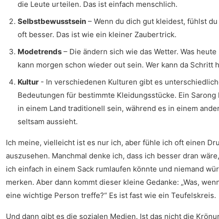
die Leute urteilen. Das ist einfach menschlich.
Selbstbewusstsein
– Wenn du dich gut kleidest, fühlst du
oft besser. Das ist wie ein kleiner Zaubertrick.
Modetrends
– Die ändern sich wie das Wetter. Was heute i
kann morgen schon wieder out sein. Wer kann da Schritt h
Kultur
- In verschiedenen Kulturen gibt es unterschiedlic
Bedeutungen für bestimmte Kleidungsstücke. Ein Sarong
in einem Land traditionell sein, während es in einem ande
seltsam aussieht.
Ich meine, vielleicht ist es nur ich, aber fühle ich oft einen Dr
auszusehen. Manchmal denke ich, dass ich besser dran wäre
ich einfach in einem Sack rumlaufen könnte und niemand wü
merken. Aber dann kommt dieser kleine Gedanke: „Was, wenn
eine wichtige Person treffe?“ Es ist fast wie ein Teufelskreis.
Und dann gibt es die sozialen Medien. Ist das nicht die Krönu