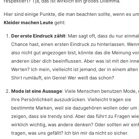
respektiert? Tja, das ist wirklich ein großes Dilemma.
Hier sind einige Punkte, die man beachten sollte, wenn es u
Kleider machen Leute
geht:
Der erste Eindruck zählt
: Man sagt oft, dass du nur einmal
Chance hast, einen ersten Eindruck zu hinterlassen. Wen
also nicht gut angezogen bist, könnte das die Meinung vo
anderen über dich beeinflussen. Aber was ist mit den inn
Werten? Ich mein, vielleicht ist jemand, der in einem alten
Shirt rumläuft, ein Genie! Wer weiß das schon?
Mode ist eine Aussage
: Viele Menschen benutzen Mode,
ihre Persönlichkeit auszudrücken. Vielleicht tragen sie
bestimmte Marken, weil sie dazugehören wollen oder um 
zeigen, dass sie trendy sind. Aber das führt zu Fragen wie:
wirklich wichtig, was andere denken? Oder sollten wir ein
tragen, was uns gefällt? Ich bin mir da nicht so sicher.