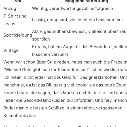
Stil
Mögliche Bedeutung
Anzug
Wichtig, verantwortungsvoll, erfolgreich
T-Shirt und
Lässig, entspannt, vielleicht ein bisschen faul
Jeans
Aktiv, gesundheitsbewusst, vielleicht übertrie
Sportkleidung
sportlich
Kreativ, hat ein Auge für das Besondere, viellei
Vintage
bisschen verrückt
Wenn wir schon über Stile reden, muss man auch die Frage st
"Wie viel Geld gibt man für Klamotten aus?" Ist es wirklich wi
Ich mean, nicht jeder hat das Geld für Designerklamotten. Un
manchmal, da ist das Billigzeug viel cooler als das teure Zeug.
kenne Leute, die sagen, dass Marken nichts für sie sind und s
lieber die Second-Hand-Läden durchforsten. Und hey, manc
findet man die besten Schätze in einem alten, vergessenen
Klamottenladen.