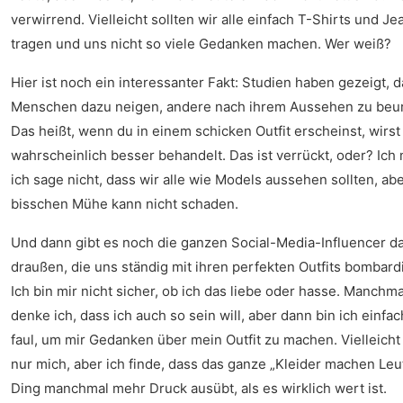
verwirrend. Vielleicht sollten wir alle einfach T-Shirts und Je
tragen und uns nicht so viele Gedanken machen. Wer weiß?
Hier ist noch ein interessanter Fakt: Studien haben gezeigt, 
Menschen dazu neigen, andere nach ihrem Aussehen zu beur
Das heißt, wenn du in einem schicken Outfit erscheinst, wirst
wahrscheinlich besser behandelt. Das ist verrückt, oder? Ich
ich sage nicht, dass wir alle wie Models aussehen sollten, abe
bisschen Mühe kann nicht schaden.
Und dann gibt es noch die ganzen Social-Media-Influencer d
draußen, die uns ständig mit ihren perfekten Outfits bombard
Ich bin mir nicht sicher, ob ich das liebe oder hasse. Manchma
denke ich, dass ich auch so sein will, aber dann bin ich einfac
faul, um mir Gedanken über mein Outfit zu machen. Vielleicht 
nur mich, aber ich finde, dass das ganze „Kleider machen Leu
Ding manchmal mehr Druck ausübt, als es wirklich wert ist.