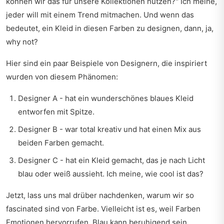
können wir das für unsere Kollektionen nutzen?" Ich meine,
jeder will mit einem Trend mitmachen. Und wenn das
bedeutet, ein Kleid in diesen Farben zu designen, dann, ja,
why not?
Hier sind ein paar Beispiele von Designern, die inspiriert
wurden von diesem Phänomen:
Designer A - hat ein wunderschönes blaues Kleid
entworfen mit Spitze.
Designer B - war total kreativ und hat einen Mix aus
beiden Farben gemacht.
Designer C - hat ein Kleid gemacht, das je nach Licht
blau oder weiß aussieht. Ich meine, wie cool ist das?
Jetzt, lass uns mal drüber nachdenken, warum wir so
fascinated sind von Farbe. Vielleicht ist es, weil Farben
Emotionen hervorrufen. Blau kann beruhigend sein,