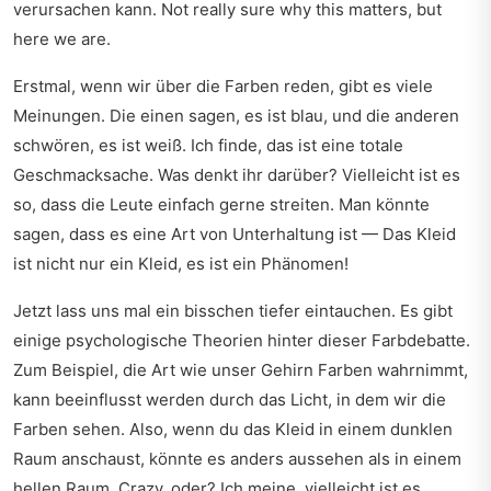
verursachen kann. Not really sure why this matters, but
here we are.
Erstmal, wenn wir über die Farben reden, gibt es viele
Meinungen. Die einen sagen, es ist blau, und die anderen
schwören, es ist weiß. Ich finde, das ist eine totale
Geschmacksache. Was denkt ihr darüber? Vielleicht ist es
so, dass die Leute einfach gerne streiten. Man könnte
sagen, dass es eine Art von Unterhaltung ist — Das Kleid
ist nicht nur ein Kleid, es ist ein Phänomen!
Jetzt lass uns mal ein bisschen tiefer eintauchen. Es gibt
einige psychologische Theorien hinter dieser Farbdebatte.
Zum Beispiel, die Art wie unser Gehirn Farben wahrnimmt,
kann beeinflusst werden durch das Licht, in dem wir die
Farben sehen. Also, wenn du das Kleid in einem dunklen
Raum anschaust, könnte es anders aussehen als in einem
hellen Raum. Crazy, oder? Ich meine, vielleicht ist es