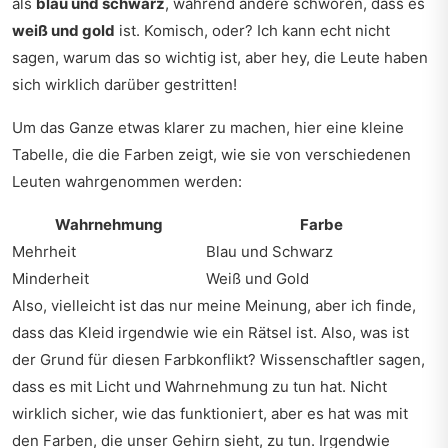
als
blau und schwarz
, während andere schwören, dass es
weiß und gold
ist. Komisch, oder? Ich kann echt nicht
sagen, warum das so wichtig ist, aber hey, die Leute haben
sich wirklich darüber gestritten!
Um das Ganze etwas klarer zu machen, hier eine kleine
Tabelle, die die Farben zeigt, wie sie von verschiedenen
Leuten wahrgenommen werden:
Wahrnehmung
Farbe
Mehrheit
Blau und Schwarz
Minderheit
Weiß und Gold
Also, vielleicht ist das nur meine Meinung, aber ich finde,
dass das Kleid irgendwie wie ein Rätsel ist. Also, was ist
der Grund für diesen Farbkonflikt? Wissenschaftler sagen,
dass es mit Licht und Wahrnehmung zu tun hat. Nicht
wirklich sicher, wie das funktioniert, aber es hat was mit
den Farben, die unser Gehirn sieht, zu tun. Irgendwie