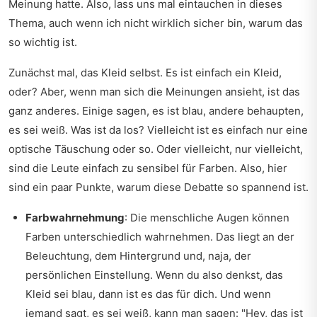
Meinung hatte. Also, lass uns mal eintauchen in dieses
Thema, auch wenn ich nicht wirklich sicher bin, warum das
so wichtig ist.
Zunächst mal, das Kleid selbst. Es ist einfach ein Kleid,
oder? Aber, wenn man sich die Meinungen ansieht, ist das
ganz anderes. Einige sagen, es ist blau, andere behaupten,
es sei weiß. Was ist da los? Vielleicht ist es einfach nur eine
optische Täuschung oder so. Oder vielleicht, nur vielleicht,
sind die Leute einfach zu sensibel für Farben. Also, hier
sind ein paar Punkte, warum diese Debatte so spannend ist.
Farbwahrnehmung
: Die menschliche Augen können
Farben unterschiedlich wahrnehmen. Das liegt an der
Beleuchtung, dem Hintergrund und, naja, der
persönlichen Einstellung. Wenn du also denkst, das
Kleid sei blau, dann ist es das für dich. Und wenn
jemand sagt, es sei weiß, kann man sagen: "Hey, das ist