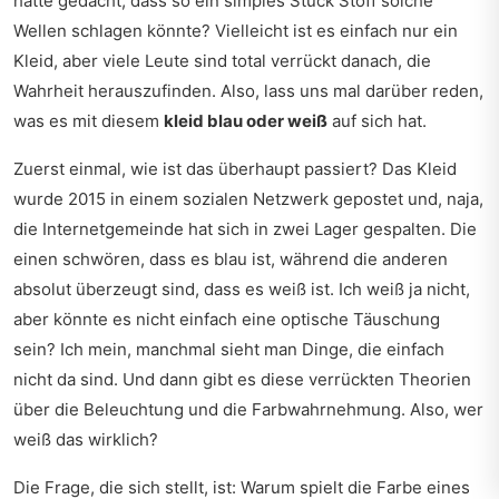
hätte gedacht, dass so ein simples Stück Stoff solche
Wellen schlagen könnte? Vielleicht ist es einfach nur ein
Kleid, aber viele Leute sind total verrückt danach, die
Wahrheit herauszufinden. Also, lass uns mal darüber reden,
was es mit diesem
kleid blau oder weiß
auf sich hat.
Zuerst einmal, wie ist das überhaupt passiert? Das Kleid
wurde 2015 in einem sozialen Netzwerk gepostet und, naja,
die Internetgemeinde hat sich in zwei Lager gespalten. Die
einen schwören, dass es blau ist, während die anderen
absolut überzeugt sind, dass es weiß ist. Ich weiß ja nicht,
aber könnte es nicht einfach eine optische Täuschung
sein? Ich mein, manchmal sieht man Dinge, die einfach
nicht da sind. Und dann gibt es diese verrückten Theorien
über die Beleuchtung und die Farbwahrnehmung. Also, wer
weiß das wirklich?
Die Frage, die sich stellt, ist: Warum spielt die Farbe eines