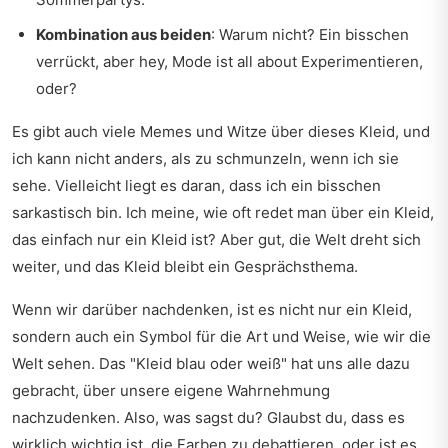
Kombination aus beiden
: Warum nicht? Ein bisschen
verrückt, aber hey, Mode ist all about Experimentieren,
oder?
Es gibt auch viele Memes und Witze über dieses Kleid, und
ich kann nicht anders, als zu schmunzeln, wenn ich sie
sehe. Vielleicht liegt es daran, dass ich ein bisschen
sarkastisch bin. Ich meine, wie oft redet man über ein Kleid,
das einfach nur ein Kleid ist? Aber gut, die Welt dreht sich
weiter, und das Kleid bleibt ein Gesprächsthema.
Wenn wir darüber nachdenken, ist es nicht nur ein Kleid,
sondern auch ein Symbol für die Art und Weise, wie wir die
Welt sehen. Das "Kleid blau oder weiß" hat uns alle dazu
gebracht, über unsere eigene Wahrnehmung
nachzudenken. Also, was sagst du? Glaubst du, dass es
wirklich wichtig ist, die Farben zu debattieren, oder ist es