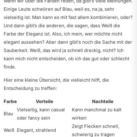
Wenn wir über die Farben reden, da gibt's viele Meinungen.
Einige Leute schwören auf Blau, weil es, na ja, sehr
vielseitig ist. Man kann es mit fast allem kombinieren, oder?
Und dann gibt’s die anderen, die sagen, dass Weiß die
Farbe der Eleganz ist. Also, ich mein, wer möchte nicht
elegant aussehen? Aber dann gibt's noch die Sache mit der
Sauberkeit. Weiß, das wird ja schnell dreckig, nicht? Ich
kann mich nicht entscheiden, ob ich das gut oder schlecht
finde.
Hier eine kleine Übersicht, die vielleicht hilft, die
Entscheidung zu treffen:
Farbe
Vorteile
Nachteile
Vielseitig, kann casual
Kann manchmal zu kalt
Blau
oder fancy sein
wirken
Zeigt Flecken schnell,
Weiß
Elegant, strahlend
schwierig zu tragen