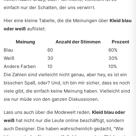
einfach nur der Schatten, der uns verwirrt.
Hier eine kleine Tabelle, die die Meinungen über
Kleid blau
oder weiß
auflistet:
Meinung
Anzahl der Stimmen
Prozent
Blau
60
60%
Weiß
30
30%
Andere Farben
10
10%
Die Zahlen sind vielleicht nicht genau, aber hey, es ist ein
bisschen Spaß, oder? Und, ich bin mir sicher, dass es noch
viele gibt, die einfach keine Meinung haben. Vielleicht sind
sie nur müde von den ganzen Diskussionen.
Lass uns auch über die Modewelt reden.
Kleid blau oder
weiß
hat nicht nur die Leute online beschäftigt, sondern
auch Designer. Die haben wahrscheinlich gedacht, "Wie