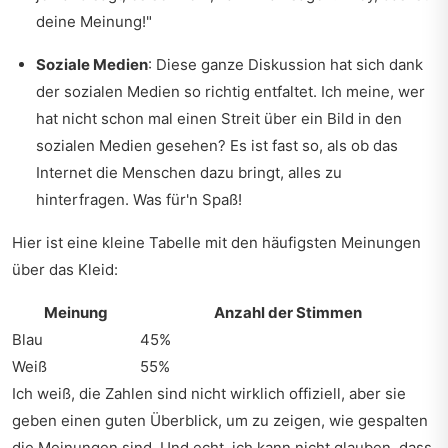
deine Meinung!"
Soziale Medien
: Diese ganze Diskussion hat sich dank
der sozialen Medien so richtig entfaltet. Ich meine, wer
hat nicht schon mal einen Streit über ein Bild in den
sozialen Medien gesehen? Es ist fast so, als ob das
Internet die Menschen dazu bringt, alles zu
hinterfragen. Was für'n Spaß!
Hier ist eine kleine Tabelle mit den häufigsten Meinungen
über das Kleid:
Meinung
Anzahl der Stimmen
Blau
45%
Weiß
55%
Ich weiß, die Zahlen sind nicht wirklich offiziell, aber sie
geben einen guten Überblick, um zu zeigen, wie gespalten
die Meinungen sind. Und echt, ich kann nicht glauben, dass