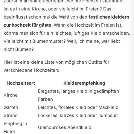
Zuerst, man sollte überlegen, wo die Hochzeit stattfindet.
Ist es in eine Kirche, oder vielleicht im Freien? Das
beeinflusst schon mal die Wahl von den
festlichen kleidern
zur hochzeit für gäste
. Wenn die Hochzeit im Freien ist,
könnte man sich für ein leichtes, luftiges Kleid entscheiden.
Vielleicht mit Blumenmuster? Weil, ich meine, wer liebt
nicht Blumen?
Hier ist eine kleine Liste von möglichen Outfits für
verschiedene Hochzeiten:
Hochzeitsort
Kleiderempfehlung
Elegantes, langes Kleid in gedämpften
Kirche
Farben
Garten
Leichtes, florales Kleid oder Maxikleid
Strand
Lockeres, kurzes Kleid oder Jumpsuit
Empfang in
Glamouröses Abendkleid
Hotel