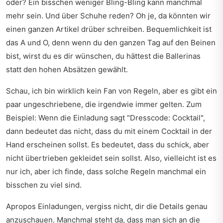
oder? Ein bisschen weniger Bling-Bling kann manchmal
mehr sein. Und über Schuhe reden? Oh je, da könnten wir
einen ganzen Artikel drüber schreiben. Bequemlichkeit ist
das A und O, denn wenn du den ganzen Tag auf den Beinen
bist, wirst du es dir wünschen, du hättest die Ballerinas
statt den hohen Absätzen gewählt.
Schau, ich bin wirklich kein Fan von Regeln, aber es gibt ein
paar ungeschriebene, die irgendwie immer gelten. Zum
Beispiel: Wenn die Einladung sagt "Dresscode: Cocktail",
dann bedeutet das nicht, dass du mit einem Cocktail in der
Hand erscheinen sollst. Es bedeutet, dass du schick, aber
nicht übertrieben gekleidet sein sollst. Also, vielleicht ist es
nur ich, aber ich finde, dass solche Regeln manchmal ein
bisschen zu viel sind.
Apropos Einladungen, vergiss nicht, dir die Details genau
anzuschauen. Manchmal steht da, dass man sich an die