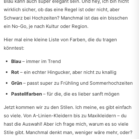
Blau kann auch super elegant sein. Und hey, ich bin nicht
wirklich sicher, ob das eine Regel ist oder nicht, aber
Schwarz bei Hochzeiten? Manchmal ist das ein bisschen
ein No-Go, je nach Kultur oder Region.
Hier mal eine kleine Liste von Farben, die du tragen
könntest:
Blau
– immer im Trend
Rot
– ein echter Hingucker, aber nicht zu knallig
Grün
– passt super zu Frühling und Sommerhochzeiten
Pastellfarben
– für die, die es lieber sanft mögen
Jetzt kommen wir zu den Stilen. Ich meine, es gibt einfach
so viele. Von A-Linien-Kleidern bis zu Maxikleidern – du
hast die Auswahl! Aber ich frage mich, warum es so viele
Stile gibt. Manchmal denkt man, weniger wäre mehr, oder?