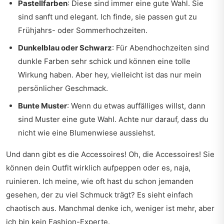
Pastellfarben
: Diese sind immer eine gute Wahl. Sie
sind sanft und elegant. Ich finde, sie passen gut zu
Frühjahrs- oder Sommerhochzeiten.
Dunkelblau oder Schwarz
: Für Abendhochzeiten sind
dunkle Farben sehr schick und können eine tolle
Wirkung haben. Aber hey, vielleicht ist das nur mein
persönlicher Geschmack.
Bunte Muster
: Wenn du etwas auffälliges willst, dann
sind Muster eine gute Wahl. Achte nur darauf, dass du
nicht wie eine Blumenwiese aussiehst.
Und dann gibt es die Accessoires! Oh, die Accessoires! Sie
können dein Outfit wirklich aufpeppen oder es, naja,
ruinieren. Ich meine, wie oft hast du schon jemanden
gesehen, der zu viel Schmuck trägt? Es sieht einfach
chaotisch aus. Manchmal denke ich, weniger ist mehr, aber
ich bin kein Fashion-Experte.