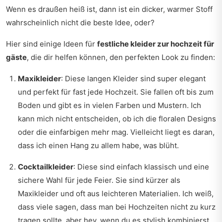
Wenn es draußen heiß ist, dann ist ein dicker, warmer Stoff
wahrscheinlich nicht die beste Idee, oder?
Hier sind einige Ideen für
festliche kleider zur hochzeit für
gäste
, die dir helfen können, den perfekten Look zu finden:
Maxikleider
: Diese langen Kleider sind super elegant
und perfekt für fast jede Hochzeit. Sie fallen oft bis zum
Boden und gibt es in vielen Farben und Mustern. Ich
kann mich nicht entscheiden, ob ich die floralen Designs
oder die einfarbigen mehr mag. Vielleicht liegt es daran,
dass ich einen Hang zu allem habe, was blüht.
Cocktailkleider
: Diese sind einfach klassisch und eine
sichere Wahl für jede Feier. Sie sind kürzer als
Maxikleider und oft aus leichteren Materialien. Ich weiß,
dass viele sagen, dass man bei Hochzeiten nicht zu kurz
tragen sollte, aber hey, wenn du es stylish kombinierst,