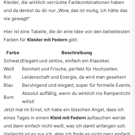
Kleider, die wirklich verrückte Farbkombinationen haben
und da denkst du dir nur „Wow, das ist mutig, ich hätte das
nie gewagt!“
Hier ist eine Tabelle, die dir eine Idee von den beliebtesten
Farben für
Kleider mit Federn
gibt:
Farbe
Beschreibung
Schwarz
Elegant und zeitlos, einfach ein Klassiker.
Weiß
Reinheit und Frische, perfekt für Hochzeiten.
Rot
Leidenschaft und Energie, da wird man gesehen!
Blau
Beruhigend und elegant, super für formelle Events.
Absolut auffällig, wenn du wirklich ins Rampenlicht
Bunt
willst!
Jetzt mal im Ernst, ich habe ein bisschen Angst, dass ich
eines Tages in einem
Kleid mit Federn
auftauchen werde
und dann einfach nicht weiß, was ich damit anfangen soll.
Vielleicht ist es nur ich, aber ich finde es nicht ganz einfach,