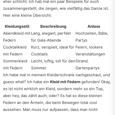
eher schlicht. Ich hab mal ein paar Beispiele für euch
zusammengestellt, die zeigen, wie vielfältig das Ganze ist.
Hier eine kleine Übersicht:
Kleidungsstil
Beschreibung
Anlass
Abendkleid mit
Lang, elegant, perfekt
Hochzeiten, Bälle,
Federn
für Gala-Abende
Partys
Cocktailkleid
Kurz, verspielt, ideal für
Feiern, lockere
mit Federn
Cocktails
Veranstaltungen
Sommerkleid
Leicht, luftig, toll für den
Strand,
mit Federn
Sommer
Gartenpartys
Ich habe mal in meinem Kleiderschrank nachgeschaut, und
guess what? Ich habe ein
Kleid mit Federn
gefunden! Okay,
es ist nicht wirklich ein Kleid, sondern mehr so ein Top,
aber hey, das zählt auch, oder? Es hat so diese kleinen
Federn an den Ärmeln, die beim Bewegen total cool
aussehen. Man muss nur aufpassen, dass man nicht