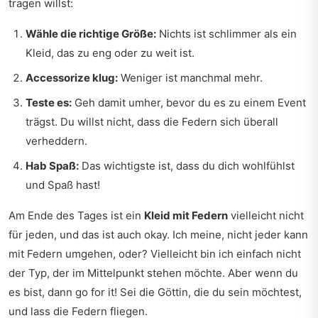
tragen willst:
Wähle die richtige Größe:
Nichts ist schlimmer als ein
Kleid, das zu eng oder zu weit ist.
Accessorize klug:
Weniger ist manchmal mehr.
Teste es:
Geh damit umher, bevor du es zu einem Event
trägst. Du willst nicht, dass die Federn sich überall
verheddern.
Hab Spaß:
Das wichtigste ist, dass du dich wohlfühlst
und Spaß hast!
Am Ende des Tages ist ein
Kleid mit Federn
vielleicht nicht
für jeden, und das ist auch okay. Ich meine, nicht jeder kann
mit Federn umgehen, oder? Vielleicht bin ich einfach nicht
der Typ, der im Mittelpunkt stehen möchte. Aber wenn du
es bist, dann go for it! Sei die Göttin, die du sein möchtest,
und lass die Federn fliegen.