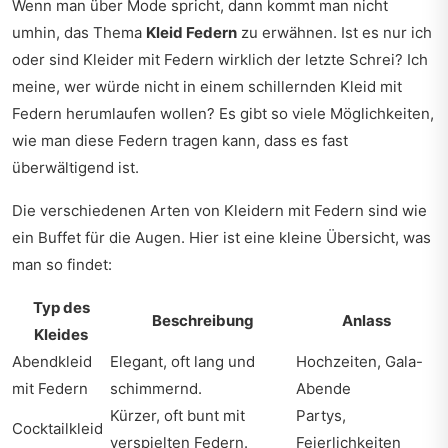
Wenn man über Mode spricht, dann kommt man nicht
umhin, das Thema
Kleid Federn
zu erwähnen. Ist es nur ich
oder sind Kleider mit Federn wirklich der letzte Schrei? Ich
meine, wer würde nicht in einem schillernden Kleid mit
Federn herumlaufen wollen? Es gibt so viele Möglichkeiten,
wie man diese Federn tragen kann, dass es fast
überwältigend ist.
Die verschiedenen Arten von Kleidern mit Federn sind wie
ein Buffet für die Augen. Hier ist eine kleine Übersicht, was
man so findet:
Typ des
Beschreibung
Anlass
Kleides
Abendkleid
Elegant, oft lang und
Hochzeiten, Gala-
mit Federn
schimmernd.
Abende
Kürzer, oft bunt mit
Partys,
Cocktailkleid
verspielten Federn.
Feierlichkeiten