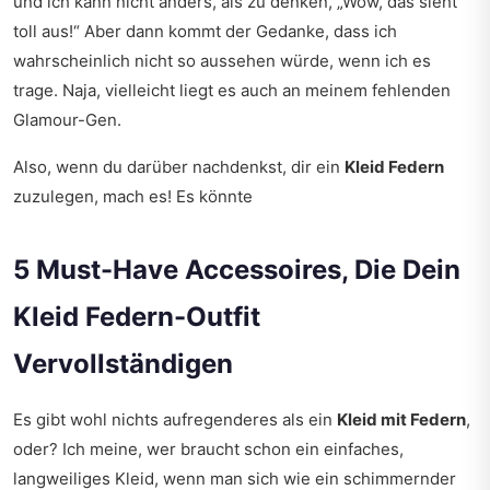
und ich kann nicht anders, als zu denken, „Wow, das sieht
toll aus!“ Aber dann kommt der Gedanke, dass ich
wahrscheinlich nicht so aussehen würde, wenn ich es
trage. Naja, vielleicht liegt es auch an meinem fehlenden
Glamour-Gen.
Also, wenn du darüber nachdenkst, dir ein
Kleid Federn
zuzulegen, mach es! Es könnte
5 Must-Have Accessoires, Die Dein
Kleid Federn-Outfit
Vervollständigen
Es gibt wohl nichts aufregenderes als ein
Kleid mit Federn
,
oder? Ich meine, wer braucht schon ein einfaches,
langweiliges Kleid, wenn man sich wie ein schimmernder