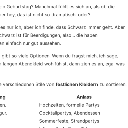
t ein Geburtstag? Manchmal fühlt es sich an, als ob die
er hey, das ist nicht so dramatisch, oder?
st es nur ich, aber ich finde, dass Schwarz immer geht. Aber
chwarz ist für Beerdigungen, also... die haben
an einfach nur gut aussehen.
es gibt so viele Optionen. Wenn du fragst mich, ich sage,
m langen Abendkleid wohlfühlst, dann zieh es an, egal was
die verschiedenen Stile von
festlichen Kleidern
zu sortieren:
ung
Anlass
en.
Hochzeiten, formelle Partys
gur.
Cocktailpartys, Abendessen
Sommerfeste, Strandpartys