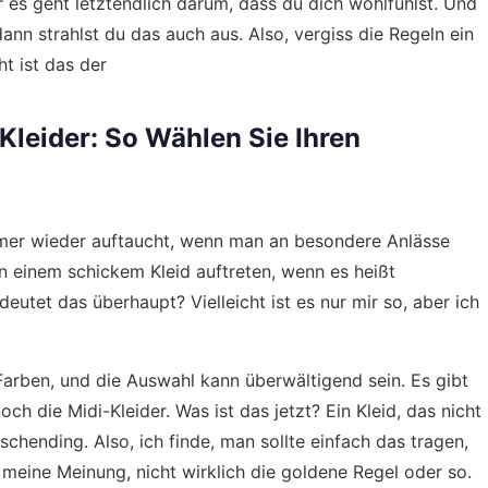
er es geht letztendlich darum, dass du dich wohlfühlst. Und
dann strahlst du das auch aus. Also, vergiss die Regeln ein
t ist das der
 Kleider: So Wählen Sie Ihren
 immer wieder auftaucht, wenn man an besondere Anlässe
in einem schickem Kleid auftreten, wenn es heißt
deutet das überhaupt? Vielleicht ist es nur mir so, aber ich
Farben, und die Auswahl kann überwältigend sein. Es gibt
och die Midi-Kleider. Was ist das jetzt? Ein Kleid, das nicht
schending. Also, ich finde, man sollte einfach das tragen,
r meine Meinung, nicht wirklich die goldene Regel oder so.