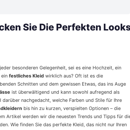
ecken Sie Die Perfekten Look
l jeder besonderen Gelegenheit, sei es eine Hochzeit, ein
 ein
festliches Kleid
wirklich aus? Oft ist es die
ubenden Schnitten und dem gewissen Etwas, das ins Auge
lässe
ist überwältigend und kann sowohl aufregend als
 darüber nachgedacht, welche Farben und Stile für Ihre
dkleidern
bis hin zu kurzen, verspielten Optionen – die
em Artikel werden wir die neuesten Trends und Tipps für di
en. Wie finden Sie das perfekte Kleid, das nicht nur Ihren