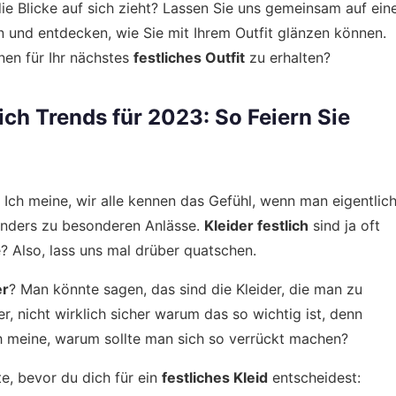
die Blicke auf sich zieht? Lassen Sie uns gemeinsam auf ein
n und entdecken, wie Sie mit Ihrem Outfit glänzen können.
onen für Ihr nächstes
festliches Outfit
zu erhalten?
ich Trends für 2023: So Feiern Sie
r? Ich meine, wir alle kennen das Gefühl, wenn man eigentlic
onders zu besonderen Anlässe.
Kleider festlich
sind ja oft
e? Also, lass uns mal drüber quatschen.
er
? Man könnte sagen, das sind die Kleider, die man zu
r, nicht wirklich sicher warum das so wichtig ist, denn
ch meine, warum sollte man sich so verrückt machen?
te, bevor du dich für ein
festliches Kleid
entscheidest: