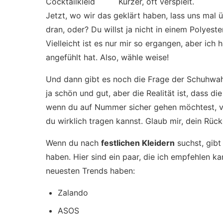
Cocktailkleid
Kürzer, oft verspielt.
Jetzt, wo wir das geklärt haben, lass uns mal 
dran, oder? Du willst ja nicht in einem Polyest
Vielleicht ist es nur mir so ergangen, aber ich 
angefühlt hat. Also, wähle weise!
Und dann gibt es noch die Frage der Schuhwahl
ja schön und gut, aber die Realität ist, dass di
wenn du auf Nummer sicher gehen möchtest, vi
du wirklich tragen kannst. Glaub mir, dein Rück
Wenn du nach
festlichen Kleidern
suchst, gibt
haben. Hier sind ein paar, die ich empfehlen kan
neuesten Trends haben:
Zalando
ASOS