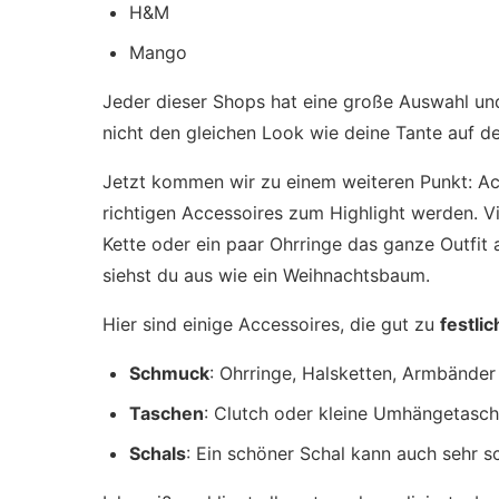
H&M
Mango
Jeder dieser Shops hat eine große Auswahl und 
nicht den gleichen Look wie deine Tante auf der
Jetzt kommen wir zu einem weiteren Punkt: Ac
richtigen Accessoires zum Highlight werden. Vie
Kette oder ein paar Ohrringe das ganze Outfit 
siehst du aus wie ein Weihnachtsbaum.
Hier sind einige Accessoires, die gut zu
festli
Schmuck
: Ohrringe, Halsketten, Armbänder
Taschen
: Clutch oder kleine Umhängetasc
Schals
: Ein schöner Schal kann auch sehr s