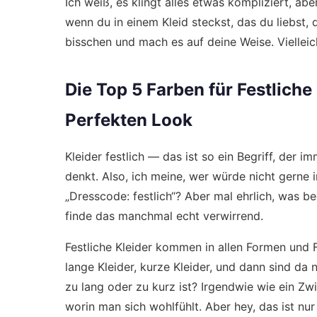
Ich weiß, es klingt alles etwas kompliziert, ab
wenn du in einem Kleid steckst, das du liebst, 
bisschen und mach es auf deine Weise. Vielleich
Die Top 5 Farben für Festliche
Perfekten Look
Kleider festlich — das ist so ein Begriff, der
denkt. Also, ich meine, wer würde nicht gerne 
„Dresscode: festlich“? Aber mal ehrlich, was be
finde das manchmal echt verwirrend.
Festliche Kleider kommen in allen Formen und 
lange Kleider, kurze Kleider, und dann sind da n
zu lang oder zu kurz ist? Irgendwie wie ein Zwi
worin man sich wohlfühlt. Aber hey, das ist nu