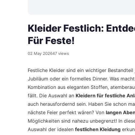
Kleider Festlich: Entd
Für Feste!
02 May 2026
47 views
Festliche Kleider sind ein wichtiger Bestandtei
Jubiläum oder ein formelles Dinner. Was macht
Kombination aus eleganten Stoffen, atembera
fällt. Die Auswahl an
Kleidern für festliche An
auch herausfordernd sein. Haben Sie schon mal
nächste Feier perfekt wären? Von
langen Aben
Möglichkeiten sind nahezu unbegrenzt! In dies
Auswahl der idealen
festlichen Kleidung
erkund