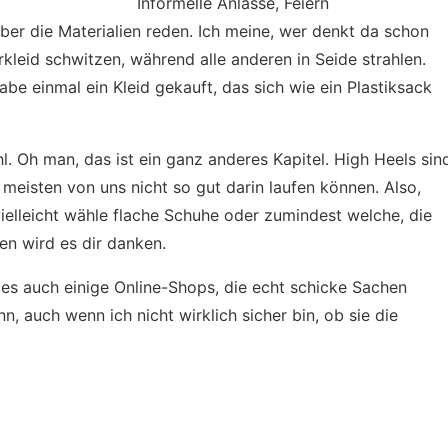
Informelle Anlässe, Feiern
über die Materialien reden. Ich meine, wer denkt da schon
erkleid schwitzen, während alle anderen in Seide strahlen.
habe einmal ein Kleid gekauft, das sich wie ein Plastiksack
. Oh man, das ist ein ganz anderes Kapitel. High Heels sin
e meisten von uns nicht so gut darin laufen können. Also,
elleicht wähle flache Schuhe oder zumindest welche, die
en wird es dir danken.
 es auch einige Online-Shops, die echt schicke Sachen
n, auch wenn ich nicht wirklich sicher bin, ob sie die