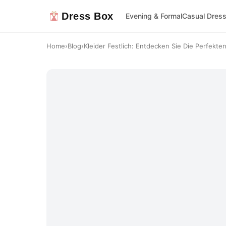
Dress Box
Evening & Formal
Casual Dres
Home
›
Blog
›
Kleider Festlich: Entdecken Sie Die Perfekten