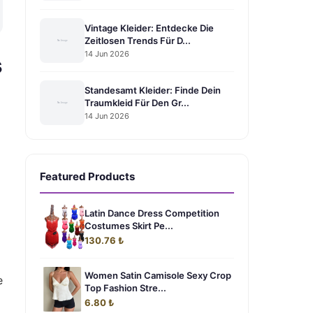
Vintage Kleider: Entdecke Die
Zeitlosen Trends Für D...
14 Jun 2026
s
Standesamt Kleider: Finde Dein
Traumkleid Für Den Gr...
14 Jun 2026
Featured Products
Latin Dance Dress Competition
Costumes Skirt Pe...
130.76 ₺
Women Satin Camisole Sexy Crop
e
Top Fashion Stre...
6.80 ₺