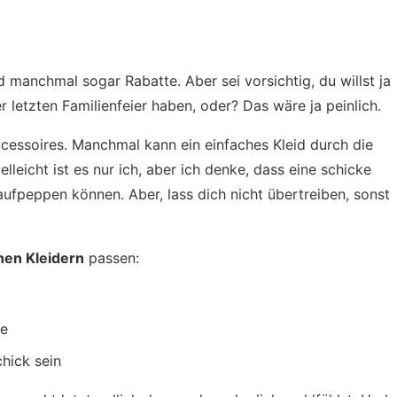
manchmal sogar Rabatte. Aber sei vorsichtig, du willst ja
 letzten Familienfeier haben, oder? Das wäre ja peinlich.
cessoires. Manchmal kann ein einfaches Kleid durch die
lleicht ist es nur ich, aber ich denke, dass eine schicke
aufpeppen können. Aber, lass dich nicht übertreiben, sonst
chen Kleidern
passen:
he
chick sein