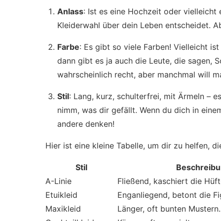
Anlass
: Ist es eine Hochzeit oder vielleich
Kleiderwahl über dein Leben entscheidet. Ab
Farbe
: Es gibt so viele Farben! Vielleicht i
dann gibt es ja auch die Leute, die sagen, S
wahrscheinlich recht, aber manchmal will m
Stil
: Lang, kurz, schulterfrei, mit Ärmeln – 
nimm, was dir gefällt. Wenn du dich in eine
andere denken!
Hier ist eine kleine Tabelle, um dir zu helfen, 
Stil
Beschreib
A-Linie
Fließend, kaschiert die Hüft
Etuikleid
Enganliegend, betont die Fi
Maxikleid
Länger, oft bunten Mustern.