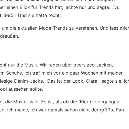
er einen Blick für Trends hat, lachte nur und sagte: „Du
t 1995.“ Und sie hatte recht.
, um die aktuellen Mode-Trends zu verstehen. Und lass mic
 draußen.
icht nur die Musik. Wir reden über oversized Jacken,
m Schuhe. Ich traf mich vor ein paar Wochen mit meiner
iesige Denim-Jacke. „Das ist der Look, Clara,“ sagte sie. Ic
cool aussehen sollte.
ig, die Muster wild. Es ist, als ob die 90er nie gegangen
mag. Ich meine, ich war damals schon nicht der größte Fan