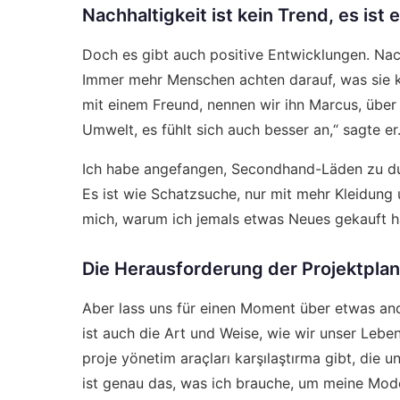
Nachhaltigkeit ist kein Trend, es ist
Doch es gibt auch positive Entwicklungen. Nach
Immer mehr Menschen achten darauf, was sie 
mit einem Freund, nennen wir ihn Marcus, über 
Umwelt, es fühlt sich auch besser an,“ sagte er
Ich habe angefangen, Secondhand-Läden zu du
Es ist wie Schatzsuche, nur mit mehr Kleidung
mich, warum ich jemals etwas Neues gekauft h
Die Herausforderung der Projektpla
Aber lass uns für einen Moment über etwas and
ist auch die Art und Weise, wie wir unser Lebe
proje yönetim araçları karşılaştırma
gibt, die u
ist genau das, was ich brauche, um meine Mode