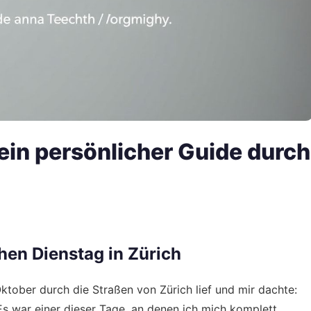
in persönlicher Guide durch
hen Dienstag in Zürich
Oktober durch die Straßen von Zürich lief und mir dachte:
Es war einer dieser Tage, an denen ich mich komplett