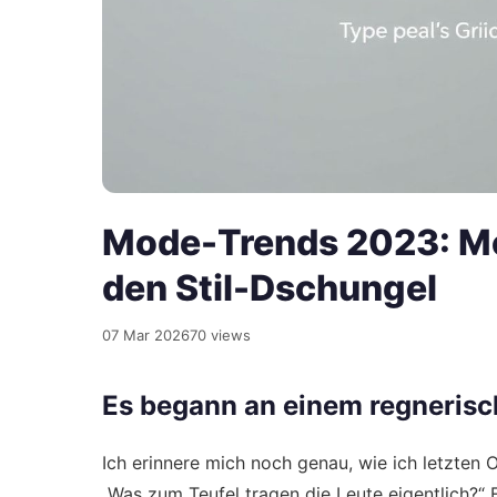
Mode-Trends 2023: Me
den Stil-Dschungel
07 Mar 2026
70 views
Es begann an einem regnerisc
Ich erinnere mich noch genau, wie ich letzten 
„Was zum Teufel tragen die Leute eigentlich?“ 