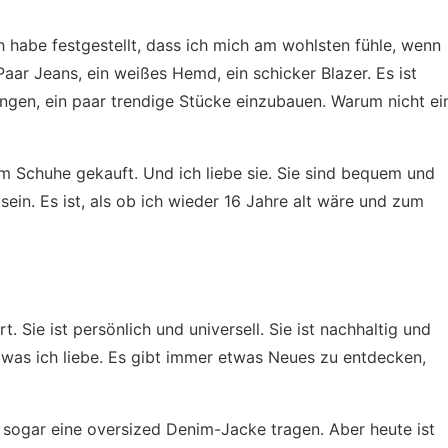
ch habe festgestellt, dass ich mich am wohlsten fühle, wenn
Paar Jeans, ein weißes Hemd, ein schicker Blazer. Es ist
angen, ein paar trendige Stücke einzubauen. Warum nicht ei
rm Schuhe gekauft. Und ich liebe sie. Sie sind bequem und
ein. Es ist, als ob ich wieder 16 Jahre alt wäre und zum
. Sie ist persönlich und universell. Sie ist nachhaltig und
es, was ich liebe. Es gibt immer etwas Neues zu entdecken,
s sogar eine oversized Denim-Jacke tragen. Aber heute ist