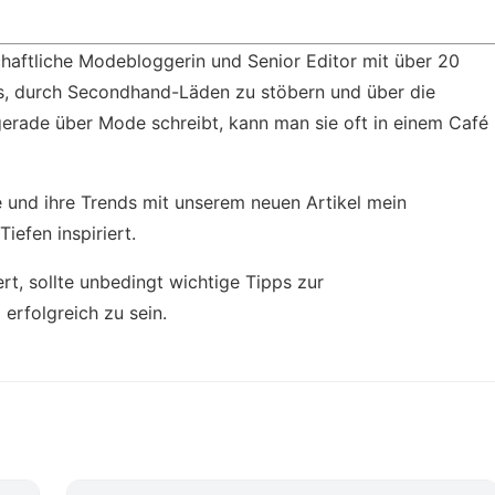
schaftliche Modebloggerin und Senior Editor mit über 20
 es, durch Secondhand-Läden zu stöbern und über die
gerade über Mode schreibt, kann man sie oft in einem Café
 und ihre Trends mit unserem neuen Artikel
mein
iefen inspiriert.
ert, sollte unbedingt
wichtige Tipps zur
 erfolgreich zu sein.