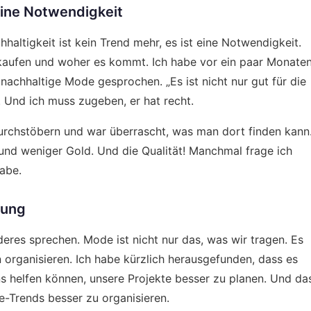
 eine Notwendigkeit
haltigkeit ist kein Trend mehr, es ist eine Notwendigkeit.
kaufen und woher es kommt. Ich habe vor ein paar Monate
nachhaltige Mode gesprochen. „Es ist nicht nur gut für die
. Und ich muss zugeben, er hat recht.
rchstöbern und war überrascht, was man dort finden kann
 und weniger Gold. Und die Qualität! Manchmal frage ich
abe.
nung
eres sprechen. Mode ist nicht nur das, was wir tragen. Es
n organisieren. Ich habe kürzlich herausgefunden, dass es
ns helfen können, unsere Projekte besser zu planen. Und da
-Trends besser zu organisieren.