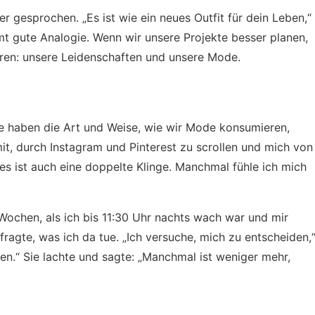
r gesprochen. „Es ist wie ein neues Outfit für dein Leben,“
mt gute Analogie. Wenn wir unsere Projekte besser planen,
eren: unsere Leidenschaften und unsere Mode.
ie haben die Art und Weise, wie wir Mode konsumieren,
it, durch Instagram und Pinterest zu scrollen und mich von
 es ist auch eine doppelte Klinge. Manchmal fühle ich mich
Wochen, als ich bis 11:30 Uhr nachts wach war und mir
fragte, was ich da tue. „Ich versuche, mich zu entscheiden,
nen.“ Sie lachte und sagte: „Manchmal ist weniger mehr,