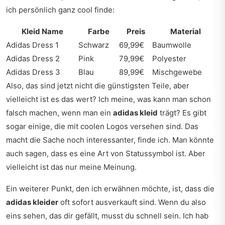
ich persönlich ganz cool finde:
Kleid Name
Farbe
Preis
Material
Adidas Dress 1
Schwarz
69,99€
Baumwolle
Adidas Dress 2
Pink
79,99€
Polyester
Adidas Dress 3
Blau
89,99€
Mischgewebe
Also, das sind jetzt nicht die günstigsten Teile, aber
vielleicht ist es das wert? Ich meine, was kann man schon
falsch machen, wenn man ein
adidas kleid
trägt? Es gibt
sogar einige, die mit coolen Logos versehen sind. Das
macht die Sache noch interessanter, finde ich. Man könnte
auch sagen, dass es eine Art von Statussymbol ist. Aber
vielleicht ist das nur meine Meinung.
Ein weiterer Punkt, den ich erwähnen möchte, ist, dass die
adidas kleider
oft sofort ausverkauft sind. Wenn du also
eins sehen, das dir gefällt, musst du schnell sein. Ich hab