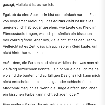
gesagt, vielleicht ist es nur ich.
Egal, ob du eine Sportlerin bist oder einfach nur ein Fan
von bequemer Kleidung – das
adidas kleid
ist für alles
geeignet. Ich hab sogar gesehen, wie Leute das Kleid im
Fitnessstudio tragen, was ich persönlich ein bisschen
merkwürdig finde. Aber hey, vielleicht ist das der Trend?
Vielleicht ist es Zeit, dass ich auch so ein Kleid kaufe, um
nicht hinterherzuhinken.
Außerdem, die Farben sind nicht wirklich das, was man als
vielfältig bezeichnen könnte. Es gibt nur einige, ich meine,
wo sind die bunten und auffälligen Designs? Ich kann mich
nicht entscheiden, ob ich das gut oder schlecht finde.
Manchmal mag ich es, wenn die Dinge einfach sind, aber
ein bisschen Farbe kann nicht schaden, oder?
Eine weitere Sache, die mir aufgefallen ist, ist die Pflege