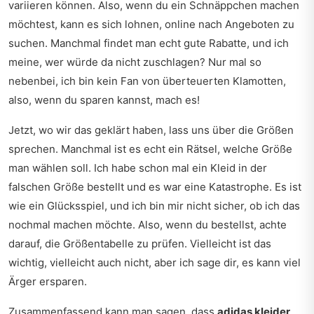
variieren können. Also, wenn du ein Schnäppchen machen
möchtest, kann es sich lohnen, online nach Angeboten zu
suchen. Manchmal findet man echt gute Rabatte, und ich
meine, wer würde da nicht zuschlagen? Nur mal so
nebenbei, ich bin kein Fan von überteuerten Klamotten,
also, wenn du sparen kannst, mach es!
Jetzt, wo wir das geklärt haben, lass uns über die Größen
sprechen. Manchmal ist es echt ein Rätsel, welche Größe
man wählen soll. Ich habe schon mal ein Kleid in der
falschen Größe bestellt und es war eine Katastrophe. Es ist
wie ein Glücksspiel, und ich bin mir nicht sicher, ob ich das
nochmal machen möchte. Also, wenn du bestellst, achte
darauf, die Größentabelle zu prüfen. Vielleicht ist das
wichtig, vielleicht auch nicht, aber ich sage dir, es kann viel
Ärger ersparen.
Zusammenfassend kann man sagen, dass
adidas kleider