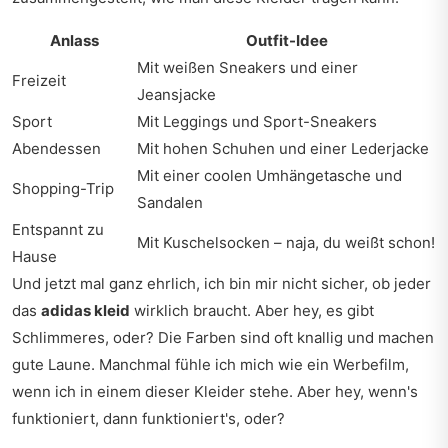
Anlass
Outfit-Idee
Mit weißen Sneakers und einer
Freizeit
Jeansjacke
Sport
Mit Leggings und Sport-Sneakers
Abendessen
Mit hohen Schuhen und einer Lederjacke
Mit einer coolen Umhängetasche und
Shopping-Trip
Sandalen
Entspannt zu
Mit Kuschelsocken – naja, du weißt schon!
Hause
Und jetzt mal ganz ehrlich, ich bin mir nicht sicher, ob jeder
das
adidas kleid
wirklich braucht. Aber hey, es gibt
Schlimmeres, oder? Die Farben sind oft knallig und machen
gute Laune. Manchmal fühle ich mich wie ein Werbefilm,
wenn ich in einem dieser Kleider stehe. Aber hey, wenn's
funktioniert, dann funktioniert's, oder?