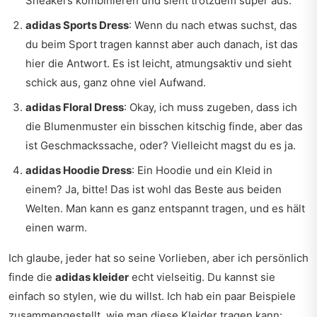
Sneakers kombinieren und sieht trotzdem super aus.
adidas Sports Dress
: Wenn du nach etwas suchst, das
du beim Sport tragen kannst aber auch danach, ist das
hier die Antwort. Es ist leicht, atmungsaktiv und sieht
schick aus, ganz ohne viel Aufwand.
adidas Floral Dress
: Okay, ich muss zugeben, dass ich
die Blumenmuster ein bisschen kitschig finde, aber das
ist Geschmackssache, oder? Vielleicht magst du es ja.
adidas Hoodie Dress
: Ein Hoodie und ein Kleid in
einem? Ja, bitte! Das ist wohl das Beste aus beiden
Welten. Man kann es ganz entspannt tragen, und es hält
einen warm.
Ich glaube, jeder hat so seine Vorlieben, aber ich persönlich
finde die
adidas kleider
echt vielseitig. Du kannst sie
einfach so stylen, wie du willst. Ich hab ein paar Beispiele
zusammengestellt, wie man diese Kleider tragen kann: