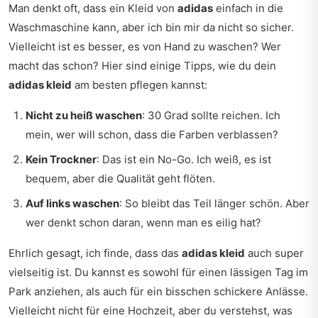
Man denkt oft, dass ein Kleid von
adidas
einfach in die
Waschmaschine kann, aber ich bin mir da nicht so sicher.
Vielleicht ist es besser, es von Hand zu waschen? Wer
macht das schon? Hier sind einige Tipps, wie du dein
adidas kleid
am besten pflegen kannst:
Nicht zu heiß waschen
: 30 Grad sollte reichen. Ich
mein, wer will schon, dass die Farben verblassen?
Kein Trockner
: Das ist ein No-Go. Ich weiß, es ist
bequem, aber die Qualität geht flöten.
Auf links waschen
: So bleibt das Teil länger schön. Aber
wer denkt schon daran, wenn man es eilig hat?
Ehrlich gesagt, ich finde, dass das
adidas kleid
auch super
vielseitig ist. Du kannst es sowohl für einen lässigen Tag im
Park anziehen, als auch für ein bisschen schickere Anlässe.
Vielleicht nicht für eine Hochzeit, aber du verstehst, was