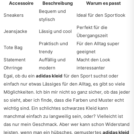
Accessoire
Beschreibung
Warum es passt
Bequem und
Sneakers
Ideal für den Sportlook
stylisch
Perfekt für die
Jeansjacke
Lässig und cool
Übergangszeit
Praktisch und
Für den Alltag super
Tote Bag
trendy
geeignet
Statement
Auffällig und
Macht den Look
Ohrringe
modern
interessanter
Egal, ob du ein
adidas kleid
für den Sport suchst oder
einfach nur etwas Lässiges für den Alltag, es gibt so viele
Möglichkeiten. Ich bin mir nicht so ganz sicher, ob das jeder
so sieht, aber ich finde, dass die Farben und Muster echt
wichtig sind. Ein schlichtes schwarzes Kleid kann
manchmal einfach zu langweilig sein, oder? Vielleicht ist
das nur mein Geschmack. Aber wer kann schon Widerstand
leisten, wenn man ein hübsches, gemustertes
adidas kleid