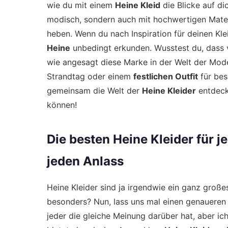
wie du mit einem
Heine Kleid
die Blicke auf di
modisch, sondern auch mit hochwertigen Materia
heben. Wenn du nach Inspiration für deinen Kle
Heine
unbedingt erkunden. Wusstest du, dass v
wie angesagt diese Marke in der Welt der Mod
Strandtag oder einem
festlichen Outfit
für bes
gemeinsam die Welt der
Heine Kleider
entdecke
können!
Die besten Heine Kleider für je
jeden Anlass
Heine Kleider sind ja irgendwie ein ganz große
besonders? Nun, lass uns mal einen genaueren B
jeder die gleiche Meinung darüber hat, aber ich 