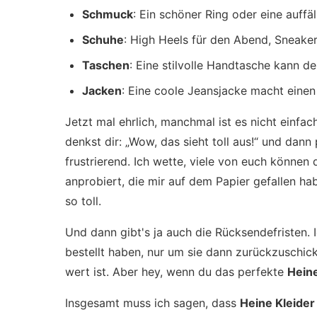
Schmuck
: Ein schöner Ring oder eine auffä
Schuhe
: High Heels für den Abend, Sneaker
Taschen
: Eine stilvolle Handtasche kann de
Jacken
: Eine coole Jeansjacke macht einen
Jetzt mal ehrlich, manchmal ist es nicht einfac
denkst dir: „Wow, das sieht toll aus!“ und dann 
frustrierend. Ich wette, viele von euch können 
anprobiert, die mir auf dem Papier gefallen hab
so toll.
Und dann gibt's ja auch die Rücksendefristen. 
bestellt haben, nur um sie dann zurückzuschic
wert ist. Aber hey, wenn du das perfekte
Heine
Insgesamt muss ich sagen, dass
Heine Kleider