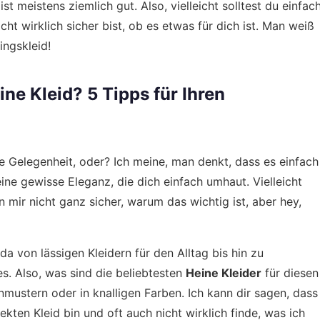
st meistens ziemlich gut. Also, vielleicht solltest du einfac
ht wirklich sicher bist, ob es etwas für dich ist. Man weiß
ingskleid!
ne Kleid? 5 Tipps für Ihren
de Gelegenheit, oder? Ich meine, man denkt, dass es einfach
eine gewisse Eleganz, die dich einfach umhaut. Vielleicht
bin mir nicht ganz sicher, warum das wichtig ist, aber hey,
da von lässigen Kleidern für den Alltag bis hin zu
s. Also, was sind die beliebtesten
Heine Kleider
für diesen
nmustern oder in knalligen Farben. Ich kann dir sagen, dass
ten Kleid bin und oft auch nicht wirklich finde, was ich