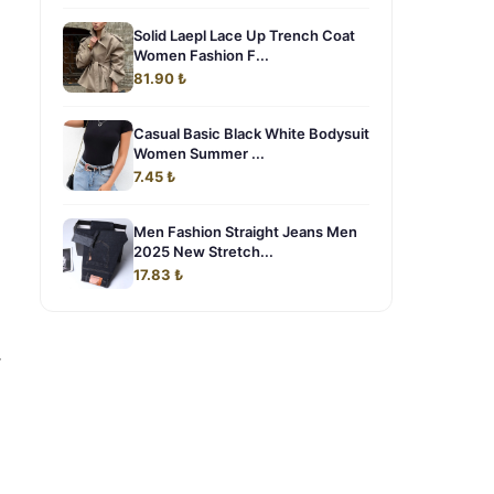
Solid Laepl Lace Up Trench Coat
Women Fashion F...
81.90 ₺
Casual Basic Black White Bodysuit
Women Summer ...
7.45 ₺
Men Fashion Straight Jeans Men
2025 New Stretch...
17.83 ₺
r