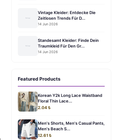
Vintage Kleider: Entdecke Die
Zeitlosen Trends Für D...
14 Jun 2026
Standesamt Kleider: Finde Dein
Traumkleid Für Den Gr...
14 Jun 2026
Featured Products
Korean Y2k Long Lace Waistband
Floral Thin Lace...
2.04 ₺
Men's Shorts, Men's Casual Pants,
Men's Beach S...
12.61 ₺
n