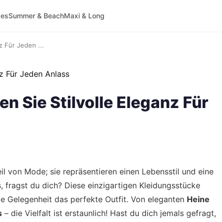
ses
Summer & Beach
Maxi & Long
z Für Jeden ...
en Sie Stilvolle Eleganz Für
eil von Mode; sie repräsentieren einen Lebensstil und eine
 fragst du dich? Diese einzigartigen Kleidungsstücke
de Gelegenheit das perfekte Outfit. Von eleganten
Heine
s
– die Vielfalt ist erstaunlich! Hast du dich jemals gefragt,