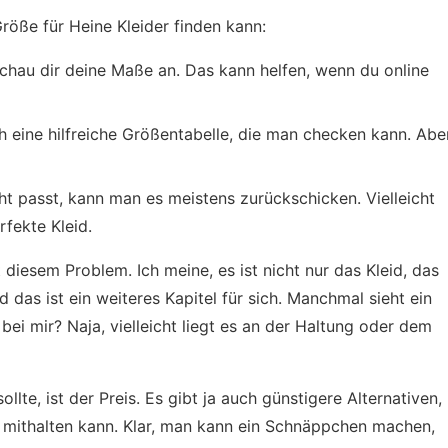
Größe für Heine Kleider finden kann:
chau dir deine Maße an. Das kann helfen, wenn du online
ch eine hilfreiche Größentabelle, die man checken kann. Abe
ht passt, kann man es meistens zurückschicken. Vielleicht
fekte Kleid.
it diesem Problem. Ich meine, es ist nicht nur das Kleid, das
d das ist ein weiteres Kapitel für sich. Manchmal sieht ein
bei mir? Naja, vielleicht liegt es an der Haltung oder dem
lte, ist der Preis. Es gibt ja auch günstigere Alternativen,
 da mithalten kann. Klar, man kann ein Schnäppchen machen,