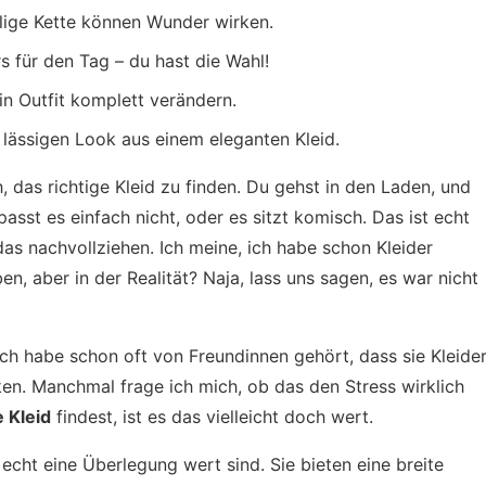
llige Kette können Wunder wirken.
s für den Tag – du hast die Wahl!
in Outfit komplett verändern.
 lässigen Look aus einem eleganten Kleid.
h, das richtige Kleid zu finden. Du gehst in den Laden, und
passt es einfach nicht, oder es sitzt komisch. Das ist echt
das nachvollziehen. Ich meine, ich habe schon Kleider
en, aber in der Realität? Naja, lass uns sagen, es war nicht
Ich habe schon oft von Freundinnen gehört, dass sie Kleide
ken. Manchmal frage ich mich, ob das den Stress wirklich
 Kleid
findest, ist es das vielleicht doch wert.
echt eine Überlegung wert sind. Sie bieten eine breite