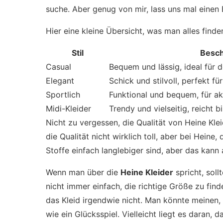
suche. Aber genug von mir, lass uns mal einen 
Hier eine kleine Übersicht, was man alles finde
Stil
Besch
Casual
Bequem und lässig, ideal für d
Elegant
Schick und stilvoll, perfekt fü
Sportlich
Funktional und bequem, für ak
Midi-Kleider
Trendy und vielseitig, reicht 
Nicht zu vergessen, die Qualität von Heine Klei
die Qualität nicht wirklich toll, aber bei Heine
Stoffe einfach langlebiger sind, aber das kann
Wenn man über die
Heine Kleider
spricht, soll
nicht immer einfach, die richtige Größe zu fin
das Kleid irgendwie nicht. Man könnte meinen,
wie ein Glücksspiel. Vielleicht liegt es daran, 