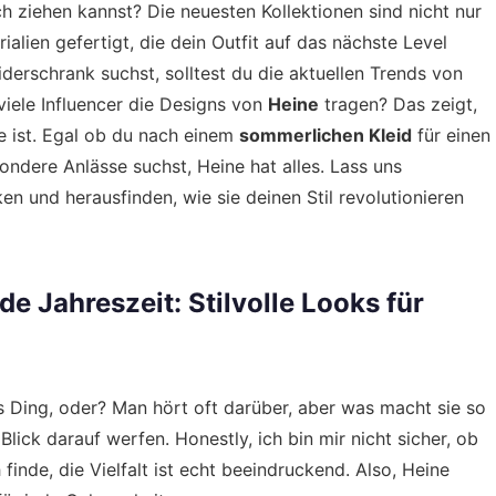
ch ziehen kannst? Die neuesten Kollektionen sind nicht nur
lien gefertigt, die dein Outfit auf das nächste Level
iderschrank suchst, solltest du die aktuellen Trends von
iele Influencer die Designs von
Heine
tragen? Das zeigt,
e ist. Egal ob du nach einem
sommerlichen Kleid
für einen
ondere Anlässe suchst, Heine hat alles. Lass uns
n und herausfinden, wie sie deinen Stil revolutionieren
de Jahreszeit: Stilvolle Looks für
s Ding, oder? Man hört oft darüber, aber was macht sie so
lick darauf werfen. Honestly, ich bin mir nicht sicher, ob
finde, die Vielfalt ist echt beeindruckend. Also, Heine