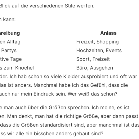
Blick auf die verschiedenen Stile werfen.
n kann:
reibung
Anlass
en Alltag
Freizeit, Shopping
r Partys
Hochzeiten, Events
tive Tage
Sport, Freizeit
bis zum Knöchel
Büro, Ausgehen
der. Ich hab schon so viele Kleider ausprobiert und oft war
, das ist anders. Manchmal habe ich das Gefühl, dass die
 auch nur mein Eindruck sein. Wer weiß das schon?
te man auch über die Größen sprechen. Ich meine, es ist
den. Man denkt, man hat die richtige Größe, aber dann passt
 dass die Größen standardisiert sind, aber manchmal ist da
dass wir alle ein bisschen anders gebaut sind?