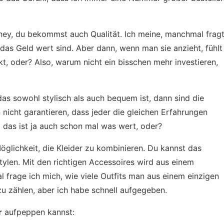
er hey, du bekommst auch Qualität. Ich meine, manchmal frag
 das Geld wert sind. Aber dann, wenn man sie anzieht, fühlt
nkt, oder? Also, warum nicht ein bisschen mehr investieren,
as sowohl stylisch als auch bequem ist, dann sind die
 nicht garantieren, dass jeder die gleichen Erfahrungen
 das ist ja auch schon mal was wert, oder?
 Möglichkeit, die Kleider zu kombinieren. Du kannst das
tylen. Mit den richtigen Accessoires wird aus einem
l frage ich mich, wie viele Outfits man aus einem einzigen
 zu zählen, aber ich habe schnell aufgegeben.
r
aufpeppen kannst: