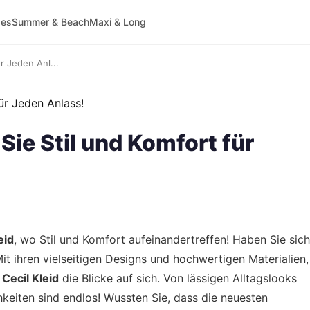
ses
Summer & Beach
Maxi & Long
r Jeden Anl...
Sie Stil und Komfort für
eid
, wo Stil und Komfort aufeinandertreffen! Haben Sie sich
it ihren vielseitigen Designs und hochwertigen Materialien,
s
Cecil Kleid
die Blicke auf sich. Von lässigen Alltagslooks
hkeiten sind endlos! Wussten Sie, dass die neuesten