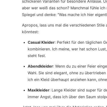
schickeren Varianten für besondere Anlässe. Und
aber wer weiß das schon? Manchmal fühle ich 
Spiegel und denke: "Was mache ich hier eigentl
Apropos, lass uns mal die verschiedenen Stile 
könntest:
Casual Kleider
: Perfekt für den täglichen 
kombinieren. Ich meine, wer hat schon Lust,
steht fest.
Abendkleider
: Wenn du zu einer Feier einge
Wahl. Sie sind elegant, ohne zu übertrieben
ich ein Kleid überhaupt anziehen kann, ohne
Maxikleider
: Lange Kleider sind super für 
immer Angst, dass ich über den Saum stolpe