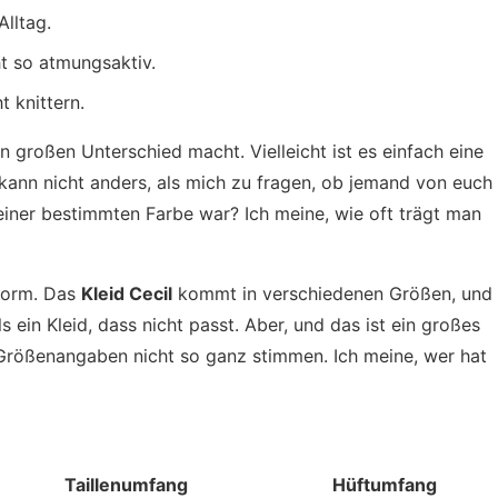
lltag.
ht so atmungsaktiv.
t knittern.
en großen Unterschied macht. Vielleicht ist es einfach eine
ann nicht anders, als mich zu fragen, ob jemand von euch
n einer bestimmten Farbe war? Ich meine, wie oft trägt man
sform. Das
Kleid Cecil
kommt in verschiedenen Größen, und
als ein Kleid, dass nicht passt. Aber, und das ist ein großes
Größenangaben nicht so ganz stimmen. Ich meine, wer hat
Taillenumfang
Hüftumfang