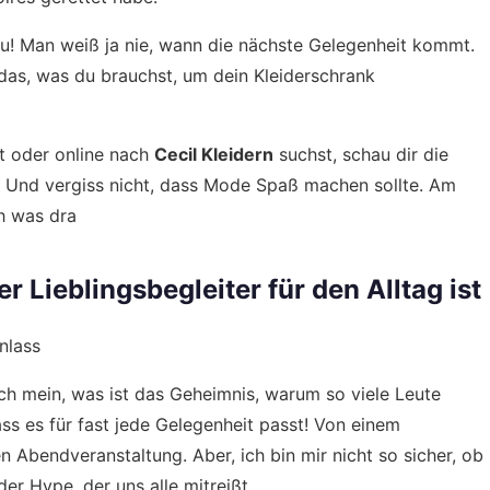
 zu! Man weiß ja nie, wann die nächste Gelegenheit kommt.
as, was du brauchst, um dein Kleiderschrank
st oder online nach
Cecil Kleidern
suchst, schau dir die
n. Und vergiss nicht, dass Mode Spaß machen sollte. Am
ch was dra
r Lieblingsbegleiter für den Alltag ist
nlass
ch mein, was ist das Geheimnis, warum so viele Leute
dass es für fast jede Gelegenheit passt! Von einem
n Abendveranstaltung. Aber, ich bin mir nicht so sicher, ob
 der Hype, der uns alle mitreißt.