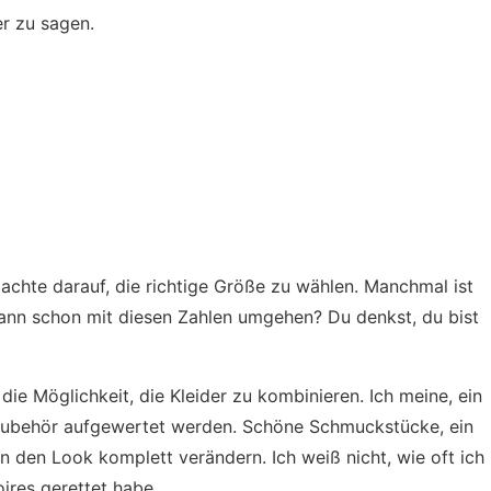
er zu sagen.
 achte darauf, die richtige Größe zu wählen. Manchmal ist
kann schon mit diesen Zahlen umgehen? Du denkst, du bist
 die Möglichkeit, die Kleider zu kombinieren. Ich meine, ein
Zubehör aufgewertet werden. Schöne Schmuckstücke, ein
n den Look komplett verändern. Ich weiß nicht, wie oft ich
oires gerettet habe.