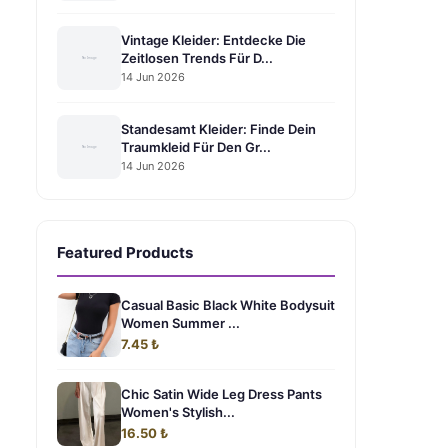
Vintage Kleider: Entdecke Die
Zeitlosen Trends Für D...
14 Jun 2026
Standesamt Kleider: Finde Dein
Traumkleid Für Den Gr...
14 Jun 2026
Featured Products
Casual Basic Black White Bodysuit
Women Summer ...
7.45 ₺
Chic Satin Wide Leg Dress Pants
Women's Stylish...
16.50 ₺