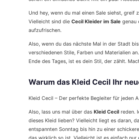
Und hey, wenn du mal einen Sale siehst, greif
Vielleicht sind die
Cecil Kleider im Sale
genau d
aufzufrischen.
Also, wenn du das nächste Mal in der Stadt bi
verschiedenen Stile, Farben und Materialien a
Ende des Tages, ist es dein Stil, der zählt. Ma
Warum das Kleid Cecil Ihr neue
Kleid Cecil – Der perfekte Begleiter für jeden A
Also, lass uns mal über das
Kleid Cecil
reden. I
dieses Kleid lieben? Vielleicht liegt es daran, 
entspannten Sonntag bis hin zu einer schickere
das wirklich so ist. Vielleicht ist es einfach nur