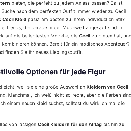
tern
bieten, die perfekt zu jedem Anlass passen? Es ist
 Suche nach dem perfekten Outfit immer wieder zu Cecil
es
Cecil Kleid
passt am besten zu Ihrem individuellen Stil?
die Trends, die gerade in der Modewelt angesagt sind. In
k auf die beliebtesten Modelle, die
Cecil
zu bieten hat, un
oll kombinieren können. Bereit für ein modisches Abenteuer?
d finden Sie Ihr neues Lieblingsoutfit!
tilvolle Optionen für jede Figur
ielleicht, weil sie eine große Auswahl an
Kleidern von Cecil
d. Manchmal, ich weiß nicht so recht, aber die Farben sin
h einem neuen Kleid suchst, solltest du wirklich mal die
 alles von lässigen
Cecil Kleidern für den Alltag
bis hin zu