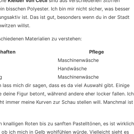
 Die
Kleider von Cecil
sind aus verschiedenen Stoffen
 bisschen Polyester. Ich bin mir nicht sicher, was besser
ngsaktiv ist. Das ist gut, besonders wenn du in der Stadt
itzen willst.
verschiedenen Materialien zu verstehen:
haften
Pflege
Maschinenwäsche
Handwäsche
g
Maschinenwäsche
 lass mich dir sagen, dass es da viel Auswahl gibt. Einige
e deine Figur betont, während andere eher locker fallen. Ich
cht immer meine Kurven zur Schau stellen will. Manchmal ist
 knalligen Roten bis zu sanften Pastelltönen, es ist wirklich
, ob ich mich in Gelb wohlfühlen würde. Vielleicht sieht es