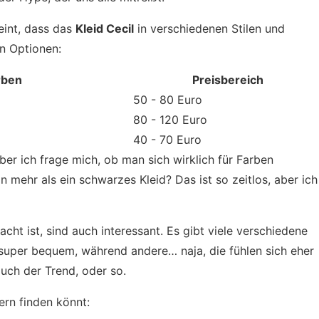
eint, dass das
Kleid Cecil
in verschiedenen Stilen und
en Optionen:
rben
Preisbereich
50 - 80 Euro
80 - 120 Euro
40 - 70 Euro
ber ich frage mich, ob man sich wirklich für Farben
 mehr als ein schwarzes Kleid? Das ist so zeitlos, aber ich
ht ist, sind auch interessant. Es gibt viele verschiedene
 super bequem, während andere… naja, die fühlen sich eher
 auch der Trend, oder so.
dern finden könnt: