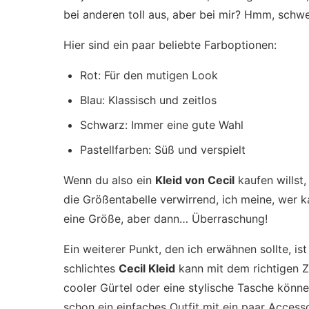
bei anderen toll aus, aber bei mir? Hmm, schw
Hier sind ein paar beliebte Farboptionen:
Rot: Für den mutigen Look
Blau: Klassisch und zeitlos
Schwarz: Immer eine gute Wahl
Pastellfarben: Süß und verspielt
Wenn du also ein
Kleid von Cecil
kaufen willst,
die Größentabelle verwirrend, ich meine, wer 
eine Größe, aber dann… Überraschung!
Ein weiterer Punkt, den ich erwähnen sollte, ist
schlichtes
Cecil Kleid
kann mit dem richtigen 
cooler Gürtel oder eine stylische Tasche könne
schon ein einfaches Outfit mit ein paar Access