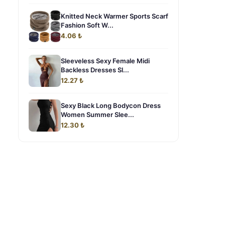
Knitted Neck Warmer Sports Scarf
Fashion Soft W...
4.06 ₺
Sleeveless Sexy Female Midi
Backless Dresses Sl...
12.27 ₺
Sexy Black Long Bodycon Dress
Women Summer Slee...
12.30 ₺