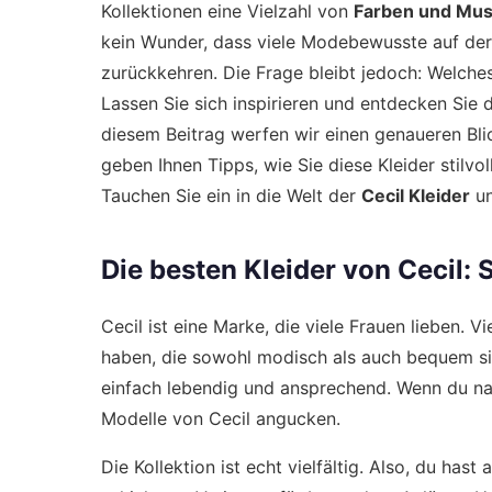
Kollektionen eine Vielzahl von
Farben und Mus
kein Wunder, dass viele Modebewusste auf der
zurückkehren. Die Frage bleibt jedoch: Welch
Lassen Sie sich inspirieren und entdecken Sie 
diesem Beitrag werfen wir einen genaueren Blic
geben Ihnen Tipps, wie Sie diese Kleider stilv
Tauchen Sie ein in die Welt der
Cecil Kleider
un
Die besten Kleider von Cecil: S
Cecil ist eine Marke, die viele Frauen lieben. V
haben, die sowohl modisch als auch bequem sin
einfach lebendig und ansprechend. Wenn du nac
Modelle von Cecil angucken.
Die Kollektion ist echt vielfältig. Also, du hast