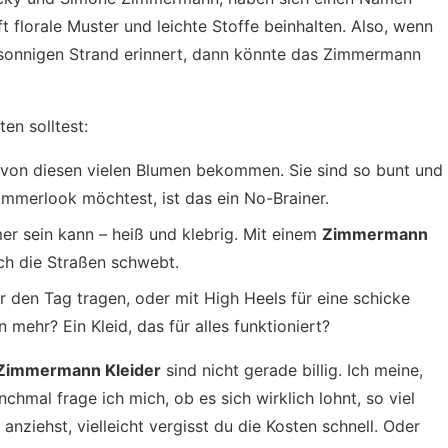
t florale Muster und leichte Stoffe beinhalten. Also, wenn
n sonnigen Strand erinnert, dann könnte das Zimmermann
en solltest:
g von diesen vielen Blumen bekommen. Sie sind so bunt und
mmerlook möchtest, ist das ein No-Brainer.
er sein kann – heiß und klebrig. Mit einem
Zimmermann
rch die Straßen schwebt.
r den Tag tragen, oder mit High Heels für eine schicke
mehr? Ein Kleid, das für alles funktioniert?
Zimmermann Kleider
sind nicht gerade billig. Ich meine,
chmal frage ich mich, ob es sich wirklich lohnt, so viel
nziehst, vielleicht vergisst du die Kosten schnell. Oder