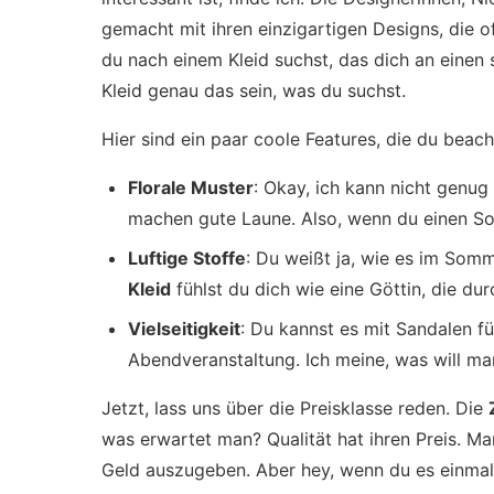
gemacht mit ihren einzigartigen Designs, die of
du nach einem Kleid suchst, das dich an eine
Kleid genau das sein, was du suchst.
Hier sind ein paar coole Features, die du beacht
Florale Muster
: Okay, ich kann nicht genu
machen gute Laune. Also, wenn du einen So
Luftige Stoffe
: Du weißt ja, wie es im Somm
Kleid
fühlst du dich wie eine Göttin, die du
Vielseitigkeit
: Du kannst es mit Sandalen fü
Abendveranstaltung. Ich meine, was will man 
Jetzt, lass uns über die Preisklasse reden. Die
was erwartet man? Qualität hat ihren Preis. Man
Geld auszugeben. Aber hey, wenn du es einmal a