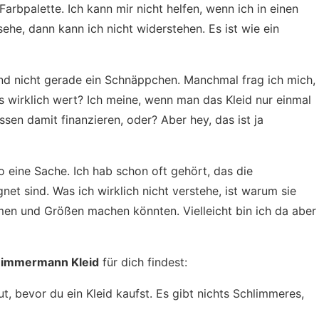
arbpalette. Ich kann mir nicht helfen, wenn ich in einen
he, dann kann ich nicht widerstehen. Es ist wie ein
nd nicht gerade ein Schnäppchen. Manchmal frag ich mich,
 es wirklich wert? Ich meine, wenn man das Kleid nur einmal
en damit finanzieren, oder? Aber hey, das ist ja
o eine Sache. Ich hab schon oft gehört, das die
gnet sind. Was ich wirklich nicht verstehe, ist warum sie
ormen und Größen machen könnten. Vielleicht bin ich da aber
immermann Kleid
für dich findest:
t, bevor du ein Kleid kaufst. Es gibt nichts Schlimmeres,