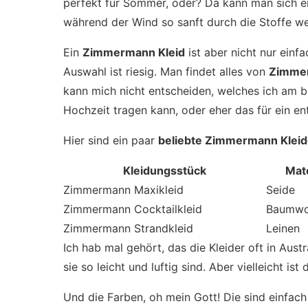
perfekt für Sommer, oder? Da kann man sich ei
während der Wind so sanft durch die Stoffe we
Ein
Zimmermann Kleid
ist aber nicht nur einfa
Auswahl ist riesig. Man findet alles von
Zimmer
kann mich nicht entscheiden, welches ich am be
Hochzeit tragen kann, oder eher das für ein e
Hier sind ein paar
beliebte Zimmermann Kleid
Kleidungsstück
Mate
Zimmermann Maxikleid
Seide
Zimmermann Cocktailkleid
Baumwo
Zimmermann Strandkleid
Leinen
Ich hab mal gehört, das die Kleider oft in Austr
sie so leicht und luftig sind. Aber vielleicht i
Und die Farben, oh mein Gott! Die sind einfach