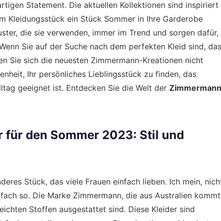
tigen Statement. Die aktuellen Kollektionen sind inspiriert
em Kleidungsstück ein Stück Sommer in Ihre Garderobe
ter, die sie verwenden, immer im Trend und sorgen dafür,
Wenn Sie auf der Suche nach dem perfekten Kleid sind, da
lten Sie sich die neuesten Zimmermann-Kreationen nicht
nheit, Ihr persönliches Lieblingsstück zu finden, das
lltag geeignet ist. Entdecken Sie die Welt der
Zimmerman
 für den Sommer 2023: Stil und
eres Stück, das viele Frauen einfach lieben. Ich mein, nich
einfach so. Die Marke Zimmermann, die aus Australien kommt
leichten Stoffen ausgestattet sind. Diese Kleider sind