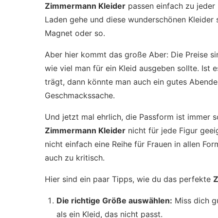
Zimmermann Kleider
passen einfach zu jeder F
Laden gehe und diese wunderschönen Kleider se
Magnet oder so.
Aber hier kommt das große Aber: Die Preise si
wie viel man für ein Kleid ausgeben sollte. Ist
trägt, dann könnte man auch ein gutes Abendess
Geschmackssache.
Und jetzt mal ehrlich, die Passform ist immer s
Zimmermann Kleider
nicht für jede Figur geei
nicht einfach eine Reihe für Frauen in allen F
auch zu kritisch.
Hier sind ein paar Tipps, wie du das perfekte
Z
Die richtige Größe auswählen:
Miss dich gu
als ein Kleid, das nicht passt.