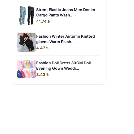
Street Elastic Jeans Men Denim
Cargo Pants Wash...
41.74 ₺
Fashion Winter Autumn Knitted
gloves Warm Plush...
4.47 ₺
Fashion Doll Dress 30CM Doll
Evening Gown Weddi...
3.43 ₺