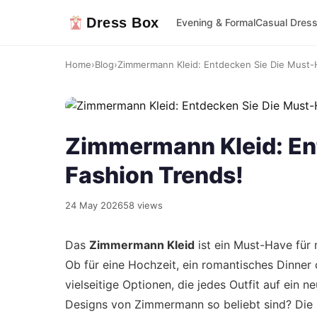
Dress Box
Evening & Formal
Casual Dres
Home
›
Blog
›
Zimmermann Kleid: Entdecken Sie Die Must-H
Zimmermann Kleid: En
Fashion Trends!
24 May 2026
58 views
Das
Zimmermann Kleid
ist ein Must-Have für
Ob für eine Hochzeit, ein romantisches Dinner 
vielseitige Optionen, die jedes Outfit auf ein 
Designs von Zimmermann so beliebt sind? Die