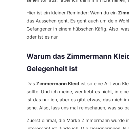
sehen toll aus!“ aber ich kann mir nicht helfen,
Hier ist ein kleiner Reminder: Wenn du ein
Zimm
das Aussehen geht. Es geht auch um dein Wohlbe
Gefangener in einem hübschen Käfig. Also, was 
oder ist es nur
Warum das Zimmermann Kleid 
Gelegenheit ist
Das
Zimmermann Kleid
ist so eine Art von Kle
sollte. Und ich meine, wer liebt es nicht, in ei
ist das nur ich, aber es gibt etwas, das mich 
sehe. Also, lass uns mal reinschauen, was so b
Zuerst einmal, die Marke Zimmermann wurde in 
interessant ist, finde ich. Die Designerinnen