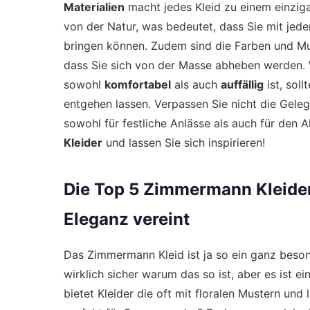
Materialien
macht jedes Kleid zu einem einzigar
von der Natur, was bedeutet, dass Sie mit jed
bringen können. Zudem sind die Farben und Mus
dass Sie sich von der Masse abheben werden. 
sowohl
komfortabel
als auch
auffällig
ist, sol
entgehen lassen. Verpassen Sie nicht die Gelege
sowohl für festliche Anlässe als auch für den A
Kleider
und lassen Sie sich inspirieren!
Die Top 5 Zimmermann Kleider
Eleganz vereint
Das Zimmermann Kleid ist ja so ein ganz besond
wirklich sicher warum das so ist, aber es ist 
bietet Kleider die oft mit floralen Mustern und 