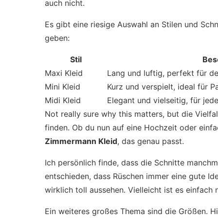
auch nicht.
Es gibt eine riesige Auswahl an Stilen und Schni
geben:
Stil
Bes
Maxi Kleid
Lang und luftig, perfekt für 
Mini Kleid
Kurz und verspielt, ideal für P
Midi Kleid
Elegant und vielseitig, für jed
Not really sure why this matters, but die Vielfa
finden. Ob du nun auf eine Hochzeit oder einf
Zimmermann Kleid
, das genau passt.
Ich persönlich finde, dass die Schnitte manchm
entschieden, dass Rüschen immer eine gute Ide
wirklich toll aussehen. Vielleicht ist es einfach
Ein weiteres großes Thema sind die Größen. Hi