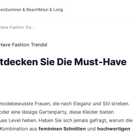
ses
Summer & Beach
Maxi & Long
ave Fashion Tre...
tdecken Sie Die Must-Have
 modebewusste Frauen, die nach Eleganz und Stil streben.
oder eine lässige Gartenparty, diese Kleider bieten
neues Level heben. Haben Sie sich jemals gefragt, warum die
 Kombination aus
femininen Schnitten
und
hochwertigen