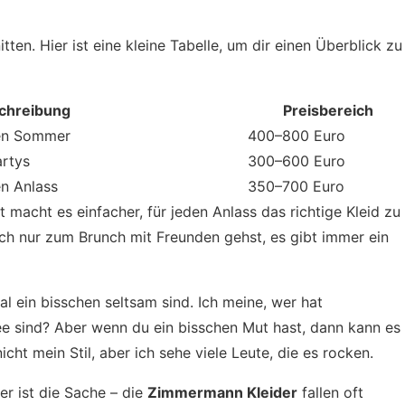
tten. Hier ist eine kleine Tabelle, um dir einen Überblick zu
chreibung
Preisbereich
den Sommer
400–800 Euro
artys
300–600 Euro
en Anlass
350–700 Euro
lt macht es einfacher, für jeden Anlass das richtige Kleid zu
ach nur zum Brunch mit Freunden gehst, es gibt immer ein
al ein bisschen seltsam sind. Ich meine, wer hat
e sind? Aber wenn du ein bisschen Mut hast, dann kann es
 nicht mein Stil, aber ich sehe viele Leute, die es rocken.
er ist die Sache – die
Zimmermann Kleider
fallen oft