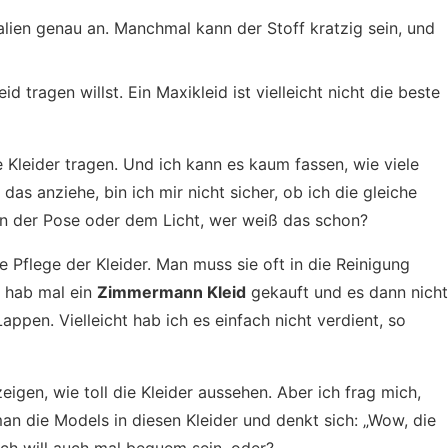
alien genau an. Manchmal kann der Stoff kratzig sein, und
d tragen willst. Ein Maxikleid ist vielleicht nicht die beste
e Kleider tragen. Und ich kann es kaum fassen, wie viele
as anziehe, bin ich mir nicht sicher, ob ich die gleiche
an der Pose oder dem Licht, wer weiß das schon?
die Pflege der Kleider. Man muss sie oft in die Reinigung
h hab mal ein
Zimmermann Kleid
gekauft und es dann nicht
Lappen. Vielleicht hab ich es einfach nicht verdient, so
zeigen, wie toll die Kleider aussehen. Aber ich frag mich,
an die Models in diesen Kleider und denkt sich: „Wow, die