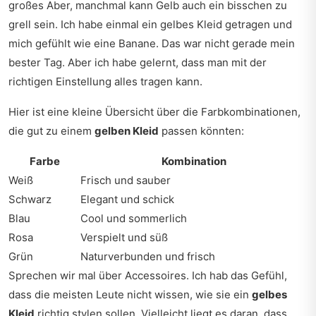
großes Aber, manchmal kann Gelb auch ein bisschen zu
grell sein. Ich habe einmal ein gelbes Kleid getragen und
mich gefühlt wie eine Banane. Das war nicht gerade mein
bester Tag. Aber ich habe gelernt, dass man mit der
richtigen Einstellung alles tragen kann.
Hier ist eine kleine Übersicht über die Farbkombinationen,
die gut zu einem
gelben Kleid
passen könnten:
Farbe
Kombination
Weiß
Frisch und sauber
Schwarz
Elegant und schick
Blau
Cool und sommerlich
Rosa
Verspielt und süß
Grün
Naturverbunden und frisch
Sprechen wir mal über Accessoires. Ich hab das Gefühl,
dass die meisten Leute nicht wissen, wie sie ein
gelbes
Kleid
richtig stylen sollen. Vielleicht liegt es daran, dass