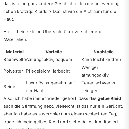
das ist eine ganz andere Geschichte. Ich meine, wer mag
schon kratzige Kleider? Das ist wie ein Albtraum für die
Haut.
Hier ist eine kleine Übersicht über verschiedene
Materialien:
Material
Vorteile
Nachteile
Baumwolle
Atmungsaktiv, bequem
Kann leicht knittern
Weniger
Polyester
Pflegeleicht, farbecht
atmungsaktiv
Luxuriös, angenehm auf
Teuer, schwer zu
Seide
der Haut
reinigen
Also, ich habe immer wieder gehört, dass das
gelbe Kleid
auch die Stimmung hebt. Vielleicht ist das nur ein Gerücht,
aber ich habe es ausprobiert. An einem schlechten Tag,
trage ich mein gelbes Kleid und siehe da, es funktioniert!