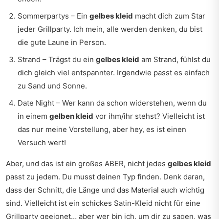
Sommerpartys – Ein
gelbes kleid
macht dich zum Star
jeder Grillparty. Ich mein, alle werden denken, du bist
die gute Laune in Person.
Strand – Trägst du ein
gelbes kleid
am Strand, fühlst du
dich gleich viel entspannter. Irgendwie passt es einfach
zu Sand und Sonne.
Date Night – Wer kann da schon widerstehen, wenn du
in einem
gelben kleid
vor ihm/ihr stehst? Vielleicht ist
das nur meine Vorstellung, aber hey, es ist einen
Versuch wert!
Aber, und das ist ein großes ABER, nicht jedes
gelbes kleid
passt zu jedem. Du musst deinen Typ finden. Denk daran,
dass der Schnitt, die Länge und das Material auch wichtig
sind. Vielleicht ist ein schickes Satin-Kleid nicht für eine
Grillparty geeignet… aber wer bin ich, um dir zu sagen, was