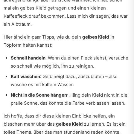
mal ein gelbes Kleid getragen und einen kleinen
Kaffeefleck drauf bekommen. Lass mich dir sagen, das war
ein Albtraum.
Hier sind ein paar Tipps, wie du dein
gelbes Kleid
in
Topform halten kannst:
Schnell handeln
: Wenn du einen Fleck siehst, versuche
so schnell wie möglich, ihn zu reinigen.
Kalt waschen
: Gelb neigt dazu, auszubluten – also
wasche es mit kaltem Wasser.
Nicht in die Sonne hängen
: Häng dein Kleid nicht in die
pralle Sonne, das könnte die Farbe verblassen lassen.
Ich hoffe, dass dir diese kleinen Einblicke helfen, ein
bisschen mehr über das
gelbes Kleid
zu lernen. Es ist ein
tolles Thema, über das man stundenlang reden könnte,