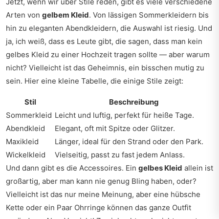
Jetzt, wenn wir über Stile reden, gibt es viele verschiedene
Arten von
gelbem Kleid
. Von lässigen Sommerkleidern bis
hin zu eleganten Abendkleidern, die Auswahl ist riesig. Und
ja, ich weiß, dass es Leute gibt, die sagen, dass man kein
gelbes Kleid zu einer Hochzeit tragen sollte — aber warum
nicht? Vielleicht ist das Geheimnis, ein bisschen mutig zu
sein. Hier eine kleine Tabelle, die einige Stile zeigt:
Stil
Beschreibung
Sommerkleid
Leicht und luftig, perfekt für heiße Tage.
Abendkleid
Elegant, oft mit Spitze oder Glitzer.
Maxikleid
Länger, ideal für den Strand oder den Park.
Wickelkleid
Vielseitig, passt zu fast jedem Anlass.
Und dann gibt es die Accessoires. Ein
gelbes Kleid
allein ist
großartig, aber man kann nie genug Bling haben, oder?
Vielleicht ist das nur meine Meinung, aber eine hübsche
Kette oder ein Paar Ohrringe können das ganze Outfit