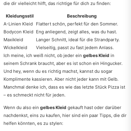
die dir vielleicht hilft, das richtige für dich zu finden:
Kleidungsstil
Beschreibung
A-Linien Kleid
Flattert schön, perfekt für den Sommer.
Bodycon Kleid
Eng anliegend, zeigt alles, was du hast.
Maxikleid
Langer Schnitt, ideal für die Strandparty.
Wickelkleid
Vielseitig, passt zu fast jedem Anlass.
Ich meine, ich weiß nicht, ob jeder ein
gelbes Kleid
in
seinem Schrank braucht, aber es ist schon ein Hingucker.
Und hey, wenn du es richtig machst, kannst du sogar
Komplimente kassieren. Aber nicht jeder kann mit Gelb.
Manchmal denke ich, dass es wie das letzte Stück Pizza ist
– es schmeckt nicht für jeden.
Wenn du also ein
gelbes Kleid
gekauft hast oder darüber
nachdenkst, eins zu kaufen, hier sind ein paar Tipps, die dir
helfen könnten, es zu stylen: