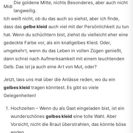
Die goldene Mitte, nichts Besonderes, aber auch nicht
Midi
langweilig.
Ich weiß nicht, ob du das auch so siehst, aber ich finde,
dass das
gelbe kleid
auch viel mit der Persönlichkeit zu tun
hat. Wenn du schüchtern bist, ziehst du vielleicht eher eine
gedeckte Farbe vor, als ein knallgelbes Kleid. Oder,
umgekehrt, wenn du das Leben in vollen Zügen genießt,
dann schrei nach Aufmerksamkeit mit einem leuchtenden
Gelb. Das ist ja auch eine Art von Mut, oder?
Jetzt, lass uns mal über die Anlässe reden, wo du ein
gelbes kleid
tragen könntest. Es gibt so viele
Gelegenheiten!
Hochzeiten – Wenn du als Gast eingeladen bist, ist ein
wunderschönes
gelbes kleid
eine tolle Wahl. Aber
Vorsicht, nicht die Braut überstrahlen, das könnte böse
enden.