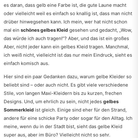
es daran, dass gelb eine Farbe ist, die gute Laune macht
oder vielleicht weil es einfach so knallig ist, dass man nicht
drüber hinwegsehen kann. Ich mein, wer hat nicht schon
mal ein
schönes gelbes Kleid
gesehen und gedacht, „Wow,
das würde ich auch tragen!“? Aber, und das ist ein großes
Aber, nicht jeder kann ein gelbes Kleid tragen. Manchmal,
ich weiß nicht, vielleicht ist das nur mein Eindruck, sieht es
einfach komisch aus.
Hier sind ein paar Gedanken dazu, warum gelbe Kleider so
beliebt sind – oder auch nicht. Es gibt viele verschiedene
Stile, von langen Maxi-Kleidern bis zu kurzen, frechen
Designs. Und, um ehrlich zu sein, nicht jedes
gelbes
Sommerkleid
ist gleich. Einige sind eher für den Strand,
andere für eine schicke Party oder sogar für den Alltag. Ich
meine, wenn du in der Stadt bist, sieht das gelbe Kleid
super aus, aber im Büro? Vielleicht nicht so sehr.