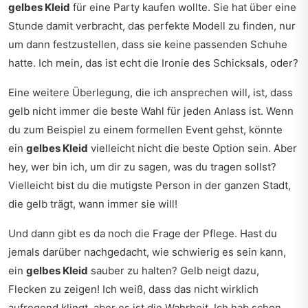
gelbes Kleid
für eine Party kaufen wollte. Sie hat über eine
Stunde damit verbracht, das perfekte Modell zu finden, nur
um dann festzustellen, dass sie keine passenden Schuhe
hatte. Ich mein, das ist echt die Ironie des Schicksals, oder?
Eine weitere Überlegung, die ich ansprechen will, ist, dass
gelb nicht immer die beste Wahl für jeden Anlass ist. Wenn
du zum Beispiel zu einem formellen Event gehst, könnte
ein
gelbes Kleid
vielleicht nicht die beste Option sein. Aber
hey, wer bin ich, um dir zu sagen, was du tragen sollst?
Vielleicht bist du die mutigste Person in der ganzen Stadt,
die gelb trägt, wann immer sie will!
Und dann gibt es da noch die Frage der Pflege. Hast du
jemals darüber nachgedacht, wie schwierig es sein kann,
ein
gelbes Kleid
sauber zu halten? Gelb neigt dazu,
Flecken zu zeigen! Ich weiß, dass das nicht wirklich
aufregend klingt, aber es ist die Wahrheit. Ich hab schon