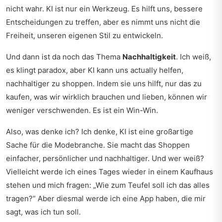
nicht wahr. KI ist nur ein Werkzeug. Es hilft uns, bessere
Entscheidungen zu treffen, aber es nimmt uns nicht die
Freiheit, unseren eigenen Stil zu entwickeln.
Und dann ist da noch das Thema
Nachhaltigkeit
. Ich weiß,
es klingt paradox, aber KI kann uns actually helfen,
nachhaltiger zu shoppen. Indem sie uns hilft, nur das zu
kaufen, was wir wirklich brauchen und lieben, können wir
weniger verschwenden. Es ist ein Win-Win.
Also, was denke ich? Ich denke, KI ist eine großartige
Sache für die Modebranche. Sie macht das Shoppen
einfacher, persönlicher und nachhaltiger. Und wer weiß?
Vielleicht werde ich eines Tages wieder in einem Kaufhaus
stehen und mich fragen: „Wie zum Teufel soll ich das alles
tragen?“ Aber diesmal werde ich eine App haben, die mir
sagt, was ich tun soll.