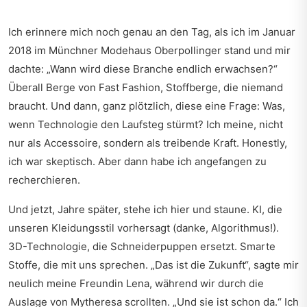
Ich erinnere mich noch genau an den Tag, als ich im Januar
2018 im Münchner Modehaus Oberpollinger stand und mir
dachte: „Wann wird diese Branche endlich erwachsen?“
Überall Berge von Fast Fashion, Stoffberge, die niemand
braucht. Und dann, ganz plötzlich, diese eine Frage: Was,
wenn Technologie den Laufsteg stürmt? Ich meine, nicht
nur als Accessoire, sondern als treibende Kraft. Honestly,
ich war skeptisch. Aber dann habe ich angefangen zu
recherchieren.
Und jetzt, Jahre später, stehe ich hier und staune. KI, die
unseren Kleidungsstil vorhersagt (danke, Algorithmus!).
3D-Technologie, die Schneiderpuppen ersetzt. Smarte
Stoffe, die mit uns sprechen. „Das ist die Zukunft“, sagte mir
neulich meine Freundin Lena, während wir durch die
Auslage von Mytheresa scrollten. „Und sie ist schon da.“ Ich