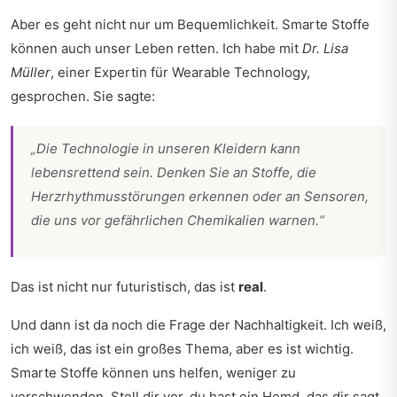
Aber es geht nicht nur um Bequemlichkeit. Smarte Stoffe
können auch unser Leben retten. Ich habe mit
Dr. Lisa
Müller
, einer Expertin für Wearable Technology,
gesprochen. Sie sagte:
„Die Technologie in unseren Kleidern kann
lebensrettend sein. Denken Sie an Stoffe, die
Herzrhythmusstörungen erkennen oder an Sensoren,
die uns vor gefährlichen Chemikalien warnen.“
Das ist nicht nur futuristisch, das ist
real
.
Und dann ist da noch die Frage der Nachhaltigkeit. Ich weiß,
ich weiß, das ist ein großes Thema, aber es ist wichtig.
Smarte Stoffe können uns helfen, weniger zu
verschwenden. Stell dir vor, du hast ein Hemd, das dir sagt,