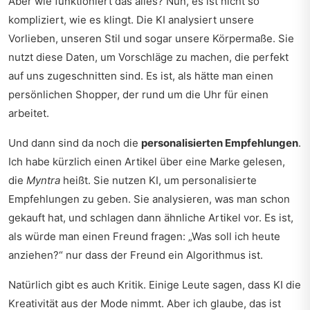
Aber wie funktioniert das alles? Nun, es ist nicht so
kompliziert, wie es klingt. Die KI analysiert unsere
Vorlieben, unseren Stil und sogar unsere Körpermaße. Sie
nutzt diese Daten, um Vorschläge zu machen, die perfekt
auf uns zugeschnitten sind. Es ist, als hätte man einen
persönlichen Shopper, der rund um die Uhr für einen
arbeitet.
Und dann sind da noch die
personalisierten Empfehlungen
.
Ich habe kürzlich einen Artikel über eine Marke gelesen,
die
Myntra
heißt. Sie nutzen KI, um personalisierte
Empfehlungen zu geben. Sie analysieren, was man schon
gekauft hat, und schlagen dann ähnliche Artikel vor. Es ist,
als würde man einen Freund fragen: „Was soll ich heute
anziehen?“ nur dass der Freund ein Algorithmus ist.
Natürlich gibt es auch Kritik. Einige Leute sagen, dass KI die
Kreativität aus der Mode nimmt. Aber ich glaube, das ist