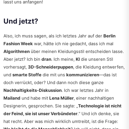
lasst uns anfangen!
Und jetzt?
Also, ich muss sagen, als ich letztes Jahr auf der
Berlin
Fashion Week
war, hätte ich nie gedacht, dass ich mal
Algorithmen
über meinen Kleidungsstil entscheiden lasse.
Aber jetzt? Ich bin
dran
. Ich meine,
KI
die unseren Stil
vorhersagt,
3D-Schneiderpuppen
, die Kleidung entwerfen,
und
smarte Stoffe
die mit uns
kommunizieren
—das ist
doch verrückt, oder? Und dann noch diese ganze
Nachhaltigkeits-Diskussion
. Ich war letztes Jahr in
Mailand
und habe mit
Lena Müller
, einer nachhaltigen
Designerin, gesprochen. Sie sagte: „
Technologie ist nicht
der Feind, sie ist unser Verbündeter
.“ Und ich denke, sie
hat recht. Aber was mich wirklich umtreibt, ist die Frage: