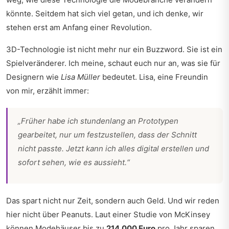
könnte. Seitdem hat sich viel getan, und ich denke, wir
stehen erst am Anfang einer Revolution.
3D-Technologie ist nicht mehr nur ein Buzzword. Sie ist ein
Spielveränderer. Ich meine, schaut euch nur an, was sie für
Designern wie
Lisa Müller
bedeutet. Lisa, eine Freundin
von mir, erzählt immer:
„Früher habe ich stundenlang an Prototypen
gearbeitet, nur um festzustellen, dass der Schnitt
nicht passte. Jetzt kann ich alles digital erstellen und
sofort sehen, wie es aussieht.“
Das spart nicht nur Zeit, sondern auch Geld. Und wir reden
hier nicht über Peanuts. Laut einer Studie von McKinsey
können Modehäuser bis zu
214.000 Euro
pro Jahr sparen.