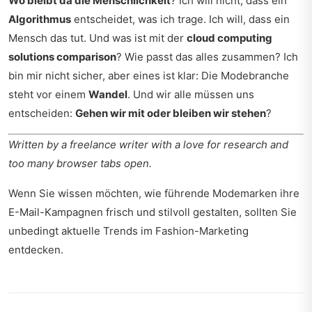
Wo bleibt da die Menschlichkeit
? Ich will nicht, dass ein
Algorithmus
entscheidet, was ich trage. Ich will, dass ein
Mensch das tut. Und was ist mit der
cloud computing
solutions comparison
? Wie passt das alles zusammen? Ich
bin mir nicht sicher, aber eines ist klar: Die Modebranche
steht vor einem
Wandel
. Und wir alle müssen uns
entscheiden:
Gehen wir mit oder bleiben wir stehen
?
Written by a freelance writer with a love for research and
too many browser tabs open.
Wenn Sie wissen möchten, wie führende Modemarken ihre
E-Mail-Kampagnen frisch und stilvoll gestalten, sollten Sie
unbedingt
aktuelle Trends im Fashion-Marketing
entdecken.