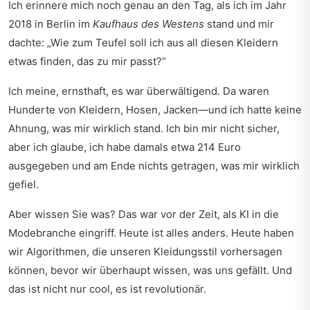
Ich erinnere mich noch genau an den Tag, als ich im Jahr
2018 in Berlin im
Kaufhaus des Westens
stand und mir
dachte: „Wie zum Teufel soll ich aus all diesen Kleidern
etwas finden, das zu mir passt?“
Ich meine, ernsthaft, es war überwältigend. Da waren
Hunderte von Kleidern, Hosen, Jacken—und ich hatte keine
Ahnung, was mir wirklich stand. Ich bin mir nicht sicher,
aber ich glaube, ich habe damals etwa 214 Euro
ausgegeben und am Ende nichts getragen, was mir wirklich
gefiel.
Aber wissen Sie was? Das war vor der Zeit, als KI in die
Modebranche eingriff. Heute ist alles anders. Heute haben
wir Algorithmen, die unseren Kleidungsstil vorhersagen
können, bevor wir überhaupt wissen, was uns gefällt. Und
das ist nicht nur cool, es ist revolutionär.