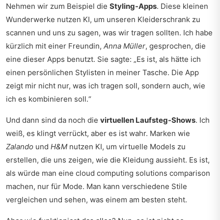
Nehmen wir zum Beispiel die
Styling-Apps
. Diese kleinen
Wunderwerke nutzen KI, um unseren Kleiderschrank zu
scannen und uns zu sagen, was wir tragen sollten. Ich habe
kürzlich mit einer Freundin,
Anna Müller
, gesprochen, die
eine dieser Apps benutzt. Sie sagte: „Es ist, als hätte ich
einen persönlichen Stylisten in meiner Tasche. Die App
zeigt mir nicht nur, was ich tragen soll, sondern auch, wie
ich es kombinieren soll.“
Und dann sind da noch die
virtuellen Laufsteg-Shows
. Ich
weiß, es klingt verrückt, aber es ist wahr. Marken wie
Zalando
und
H&M
nutzen KI, um virtuelle Models zu
erstellen, die uns zeigen, wie die Kleidung aussieht. Es ist,
als würde man eine
cloud computing solutions comparison
machen, nur für Mode. Man kann verschiedene Stile
vergleichen und sehen, was einem am besten steht.