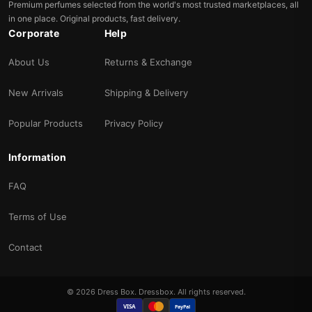
Premium perfumes selected from the world's most trusted marketplaces, all
in one place. Original products, fast delivery.
Corporate
Help
About Us
Returns & Exchange
New Arrivals
Shipping & Delivery
Popular Products
Privacy Policy
Information
FAQ
Terms of Use
Contact
© 2026 Dress Box. Dressbox. All rights reserved.
VISA
PayPal