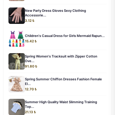
New Party Dress Gloves Sexy Clothing
Accessorie...
3.12 ₺
Children's Casual Dress for Girls Mermaid Rapun...
15.42 ₺
Spring Women's Tracksuit with Zipper Cotton
Ove...
91.80 ₺
Spring Summer Chiffon Dresses Fashion Female
El...
12.70 ₺
Summer High Quality Waist Slimming Training
Top...
21.13 ₺