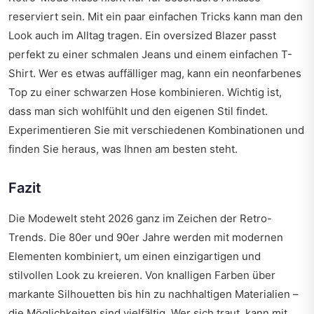
reserviert sein. Mit ein paar einfachen Tricks kann man den
Look auch im Alltag tragen. Ein oversized Blazer passt
perfekt zu einer schmalen Jeans und einem einfachen T-
Shirt. Wer es etwas auffälliger mag, kann ein neonfarbenes
Top zu einer schwarzen Hose kombinieren. Wichtig ist,
dass man sich wohlfühlt und den eigenen Stil findet.
Experimentieren Sie mit verschiedenen Kombinationen und
finden Sie heraus, was Ihnen am besten steht.
Fazit
Die Modewelt steht 2026 ganz im Zeichen der Retro-
Trends. Die 80er und 90er Jahre werden mit modernen
Elementen kombiniert, um einen einzigartigen und
stilvollen Look zu kreieren. Von knalligen Farben über
markante Silhouetten bis hin zu nachhaltigen Materialien –
die Möglichkeiten sind vielfältig. Wer sich traut, kann mit