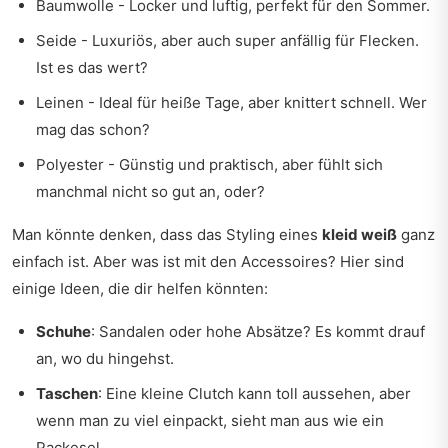
Baumwolle - Locker und luftig, perfekt für den Sommer.
Seide - Luxuriös, aber auch super anfällig für Flecken.
Ist es das wert?
Leinen - Ideal für heiße Tage, aber knittert schnell. Wer
mag das schon?
Polyester - Günstig und praktisch, aber fühlt sich
manchmal nicht so gut an, oder?
Man könnte denken, dass das Styling eines
kleid weiß
ganz
einfach ist. Aber was ist mit den Accessoires? Hier sind
einige Ideen, die dir helfen könnten:
Schuhe
: Sandalen oder hohe Absätze? Es kommt drauf
an, wo du hingehst.
Taschen
: Eine kleine Clutch kann toll aussehen, aber
wenn man zu viel einpackt, sieht man aus wie ein
Packesel.