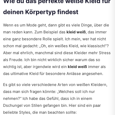
Wie du das perfekte weiße Kleid für
deinen Körpertyp findest
Wenn es um Mode geht, dann gibt es viele Dinge, über die
man reden kann. Zum Beispiel das
kleid weiß
, das immer
eine ganz besondere Rolle spielt. Ich mein, wer hat nicht
schon mal gedacht: „Oh, ein weißes Kleid, wie klassisch!“?
Aber mal ehrlich, manchmal sind diese Kleider mehr Stress
als Freude. Ich bin nicht wirklich sicher warum das so
wichtig ist, aber irgendwie wird ein
kleid weiß
immer als
das ultimative Kleid für besondere Anlässe angesehen.
Es gibt so viele verschiedene Arten von weißen Kleidern,
dass man sich fragen könnte: „Welches soll ich nur
nehmen?“ Ich habe das Gefühl, dass ich in einem
Dschungel von Stilen gefangen bin. Hier sind ein paar
beliebte Styles, die man beachten sollte: