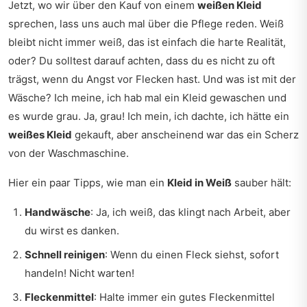
Jetzt, wo wir über den Kauf von einem
weißen Kleid
sprechen, lass uns auch mal über die Pflege reden. Weiß
bleibt nicht immer weiß, das ist einfach die harte Realität,
oder? Du solltest darauf achten, dass du es nicht zu oft
trägst, wenn du Angst vor Flecken hast. Und was ist mit der
Wäsche? Ich meine, ich hab mal ein Kleid gewaschen und
es wurde grau. Ja, grau! Ich mein, ich dachte, ich hätte ein
weißes Kleid
gekauft, aber anscheinend war das ein Scherz
von der Waschmaschine.
Hier ein paar Tipps, wie man ein
Kleid in Weiß
sauber hält:
Handwäsche
: Ja, ich weiß, das klingt nach Arbeit, aber
du wirst es danken.
Schnell reinigen
: Wenn du einen Fleck siehst, sofort
handeln! Nicht warten!
Fleckenmittel
: Halte immer ein gutes Fleckenmittel