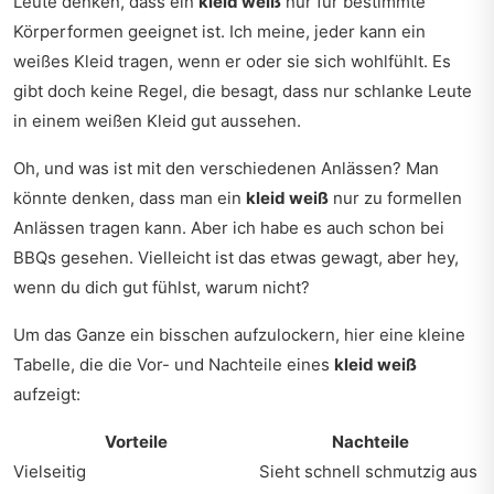
Leute denken, dass ein
kleid weiß
nur für bestimmte
Körperformen geeignet ist. Ich meine, jeder kann ein
weißes Kleid tragen, wenn er oder sie sich wohlfühlt. Es
gibt doch keine Regel, die besagt, dass nur schlanke Leute
in einem weißen Kleid gut aussehen.
Oh, und was ist mit den verschiedenen Anlässen? Man
könnte denken, dass man ein
kleid weiß
nur zu formellen
Anlässen tragen kann. Aber ich habe es auch schon bei
BBQs gesehen. Vielleicht ist das etwas gewagt, aber hey,
wenn du dich gut fühlst, warum nicht?
Um das Ganze ein bisschen aufzulockern, hier eine kleine
Tabelle, die die Vor- und Nachteile eines
kleid weiß
aufzeigt:
Vorteile
Nachteile
Vielseitig
Sieht schnell schmutzig aus