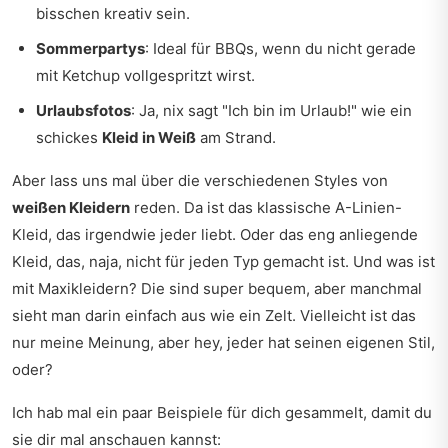
bisschen kreativ sein.
Sommerpartys
: Ideal für BBQs, wenn du nicht gerade
mit Ketchup vollgespritzt wirst.
Urlaubsfotos
: Ja, nix sagt "Ich bin im Urlaub!" wie ein
schickes
Kleid in Weiß
am Strand.
Aber lass uns mal über die verschiedenen Styles von
weißen Kleidern
reden. Da ist das klassische A-Linien-
Kleid, das irgendwie jeder liebt. Oder das eng anliegende
Kleid, das, naja, nicht für jeden Typ gemacht ist. Und was ist
mit Maxikleidern? Die sind super bequem, aber manchmal
sieht man darin einfach aus wie ein Zelt. Vielleicht ist das
nur meine Meinung, aber hey, jeder hat seinen eigenen Stil,
oder?
Ich hab mal ein paar Beispiele für dich gesammelt, damit du
sie dir mal anschauen kannst: