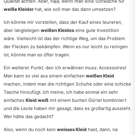
Qualität achten. Aber, naja, wenn man eine Schwäche für
weiße Kleider
hat, wie soll man das dann umsetzen?
Ich könnte mir vorstellen, dass der Kauf eines teureren,
aber langlebigen
weißen Kleides
eine gute Investition
wäre. Vielleicht ist das der richtige Weg, um das Problem
der Flecken zu bekämpfen. Wenn es nur leicht zu reinigen
ist, könnte man es öfter tragen.
Ein weiterer Punkt, den ich erwähnen muss: Accessoires!
Man kann so viel aus einem einfachen
weißen Kleid
machen, indem man die richtigen Schuhe oder eine schicke
Tasche hinzufügt. Ich meine, ich habe einmal ein sehr
einfaches
Kleid weiß
mit einem bunten Gürtel kombiniert
und die Leute haben mir gesagt, dass es großartig aussieht.
Wer hätte das gedacht?
Also, wenn du noch kein
weisses Kleid
hast, dann, na