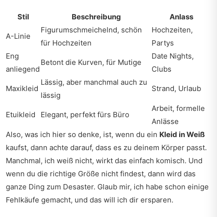
Stil
Beschreibung
Anlass
Figurumschmeichelnd, schön
Hochzeiten,
A-Linie
für Hochzeiten
Partys
Eng
Date Nights,
Betont die Kurven, für Mutige
anliegend
Clubs
Lässig, aber manchmal auch zu
Maxikleid
Strand, Urlaub
lässig
Arbeit, formelle
Etuikleid
Elegant, perfekt fürs Büro
Anlässe
Also, was ich hier so denke, ist, wenn du ein
Kleid in Weiß
kaufst, dann achte darauf, dass es zu deinem Körper passt.
Manchmal, ich weiß nicht, wirkt das einfach komisch. Und
wenn du die richtige Größe nicht findest, dann wird das
ganze Ding zum Desaster. Glaub mir, ich habe schon einige
Fehlkäufe gemacht, und das will ich dir ersparen.