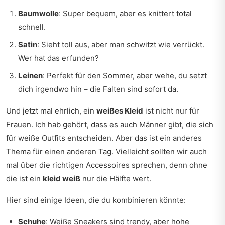
Baumwolle
: Super bequem, aber es knittert total
schnell.
Satin
: Sieht toll aus, aber man schwitzt wie verrückt.
Wer hat das erfunden?
Leinen
: Perfekt für den Sommer, aber wehe, du setzt
dich irgendwo hin – die Falten sind sofort da.
Und jetzt mal ehrlich, ein
weißes Kleid
ist nicht nur für
Frauen. Ich hab gehört, dass es auch Männer gibt, die sich
für weiße Outfits entscheiden. Aber das ist ein anderes
Thema für einen anderen Tag. Vielleicht sollten wir auch
mal über die richtigen Accessoires sprechen, denn ohne
die ist ein
kleid weiß
nur die Hälfte wert.
Hier sind einige Ideen, die du kombinieren könnte:
Schuhe
: Weiße Sneakers sind trendy, aber hohe