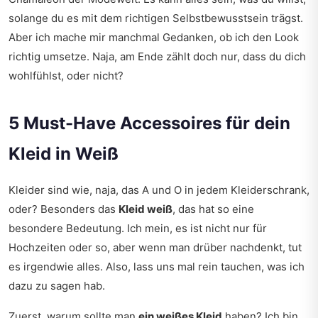
solange du es mit dem richtigen Selbstbewusstsein trägst.
Aber ich mache mir manchmal Gedanken, ob ich den Look
richtig umsetze. Naja, am Ende zählt doch nur, dass du dich
wohlfühlst, oder nicht?
5 Must-Have Accessoires für dein
Kleid in Weiß
Kleider sind wie, naja, das A und O in jedem Kleiderschrank,
oder? Besonders das
Kleid weiß
, das hat so eine
besondere Bedeutung. Ich mein, es ist nicht nur für
Hochzeiten oder so, aber wenn man drüber nachdenkt, tut
es irgendwie alles. Also, lass uns mal rein tauchen, was ich
dazu zu sagen hab.
Zuerst, warum sollte man
ein weißes Kleid
haben? Ich bin