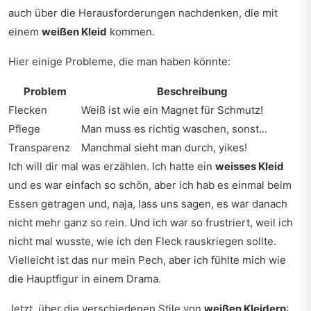
auch über die Herausforderungen nachdenken, die mit
einem
weißen Kleid
kommen.
Hier einige Probleme, die man haben könnte:
Problem
Beschreibung
Flecken
Weiß ist wie ein Magnet für Schmutz!
Pflege
Man muss es richtig waschen, sonst...
Transparenz
Manchmal sieht man durch, yikes!
Ich will dir mal was erzählen. Ich hatte ein
weisses Kleid
und es war einfach so schön, aber ich hab es einmal beim
Essen getragen und, naja, lass uns sagen, es war danach
nicht mehr ganz so rein. Und ich war so frustriert, weil ich
nicht mal wusste, wie ich den Fleck rauskriegen sollte.
Vielleicht ist das nur mein Pech, aber ich fühlte mich wie
die Hauptfigur in einem Drama.
Jetzt, über die verschiedenen Stile von
weißen Kleidern
: