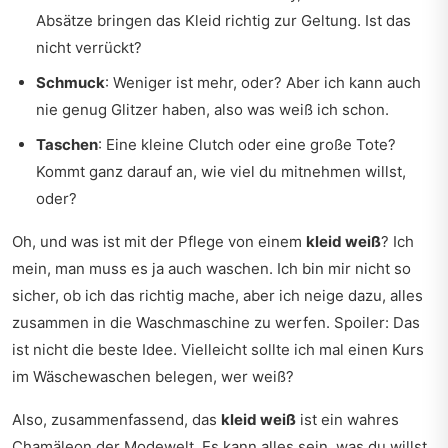
Absätze bringen das Kleid richtig zur Geltung. Ist das
nicht verrückt?
Schmuck
: Weniger ist mehr, oder? Aber ich kann auch
nie genug Glitzer haben, also was weiß ich schon.
Taschen
: Eine kleine Clutch oder eine große Tote?
Kommt ganz darauf an, wie viel du mitnehmen willst,
oder?
Oh, und was ist mit der Pflege von einem
kleid weiß
? Ich
mein, man muss es ja auch waschen. Ich bin mir nicht so
sicher, ob ich das richtig mache, aber ich neige dazu, alles
zusammen in die Waschmaschine zu werfen. Spoiler: Das
ist nicht die beste Idee. Vielleicht sollte ich mal einen Kurs
im Wäschewaschen belegen, wer weiß?
Also, zusammenfassend, das
kleid weiß
ist ein wahres
Chamäleon der Modewelt. Es kann alles sein, was du willst,