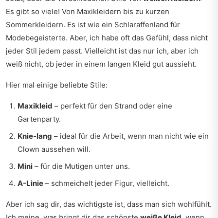
Es gibt so viele! Von Maxikleidern bis zu kurzen
Sommerkleidern. Es ist wie ein Schlaraffenland für
Modebegeisterte. Aber, ich habe oft das Gefühl, dass nicht
jeder Stil jedem passt. Vielleicht ist das nur ich, aber ich
weiß nicht, ob jeder in einem langen Kleid gut aussieht.
Hier mal einige beliebte Stile:
Maxikleid
– perfekt für den Strand oder eine
Gartenparty.
Knie-lang
– ideal für die Arbeit, wenn man nicht wie ein
Clown aussehen will.
Mini
– für die Mutigen unter uns.
A-Linie
– schmeichelt jeder Figur, vielleicht.
Aber ich sag dir, das wichtigste ist, dass man sich wohlfühlt.
Ich meine, was bringt dir das schönste
weiße Kleid
, wenn