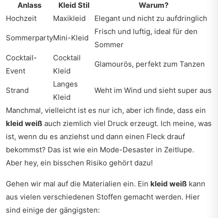
Anlass
Kleid Stil
Warum?
Hochzeit
Maxikleid
Elegant und nicht zu aufdringlich
Frisch und luftig, ideal für den
Sommerparty
Mini-Kleid
Sommer
Cocktail-
Cocktail
Glamourös, perfekt zum Tanzen
Event
Kleid
Langes
Strand
Weht im Wind und sieht super aus
Kleid
Manchmal, vielleicht ist es nur ich, aber ich finde, dass ein
kleid weiß
auch ziemlich viel Druck erzeugt. Ich meine, was
ist, wenn du es anziehst und dann einen Fleck drauf
bekommst? Das ist wie ein Mode-Desaster in Zeitlupe.
Aber hey, ein bisschen Risiko gehört dazu!
Gehen wir mal auf die Materialien ein. Ein
kleid weiß
kann
aus vielen verschiedenen Stoffen gemacht werden. Hier
sind einige der gängigsten: