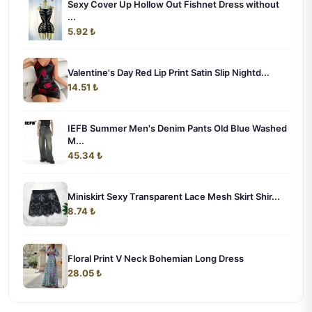
Sexy Cover Up Hollow Out Fishnet Dress without
...
5.92 ₺
Valentine's Day Red Lip Print Satin Slip Nightd...
14.51 ₺
IEFB Summer Men's Denim Pants Old Blue Washed
M...
45.34 ₺
Miniskirt Sexy Transparent Lace Mesh Skirt Shir...
8.74 ₺
Floral Print V Neck Bohemian Long Dress
28.05 ₺