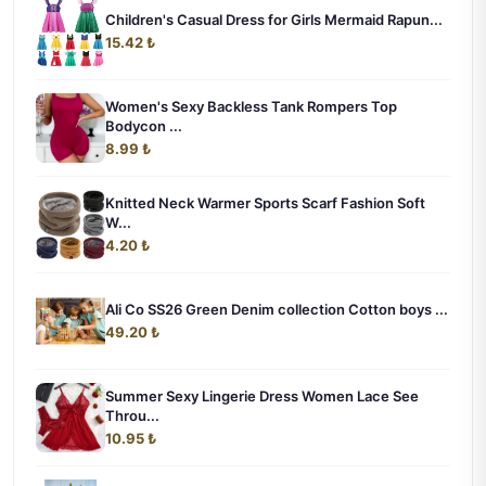
Children's Casual Dress for Girls Mermaid Rapun...
15.42 ₺
Women's Sexy Backless Tank Rompers Top
Bodycon ...
8.99 ₺
Knitted Neck Warmer Sports Scarf Fashion Soft
W...
4.20 ₺
Ali Co SS26 Green Denim collection Cotton boys ...
49.20 ₺
Summer Sexy Lingerie Dress Women Lace See
Throu...
10.95 ₺