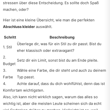
stressen über diese Entscheidung. Es sollte doch Spaß
machen, oder?
Hier ist eine kleine Übersicht, wie man die perfekten
Abschluss kleider
auswählt.
Schritt
Beschreibung
Überlege dir, was für ein Stil zu dir passt. Bist du
1. Stil
eher klassisch oder extravagant?
2.
Setz dir ein Limit, sonst bist du am Ende pleite.
Budget
3.
Wähle eine Farbe, die dir steht und auch zu deinem
Farbe
Typ passt.
4.
Achte darauf, dass du dich wohlfühlst, denn das ist
Komfort
am wichtigsten.
Also, ich kann nicht wirklich sagen, warum das alles so
wichtig ist, aber die meisten Leute scheinen sich da echt