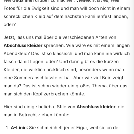
viel Gedanken drüber zu machen. Vielleicht ist es, weil
Fotos für die Ewigkeit sind und man will doch nicht in einem
schrecklichen Kleid auf dem nächsten Familienfest landen,
oder?
Jetzt, lass uns mal über die verschiedenen Arten von
Abschluss kleider
sprechen. Wie wäre es mit einem langen
Abendkleid? Das ist so klassisch, und man kann nie wirklich
falsch damit liegen, oder? Und dann gibt es die kurzen
Kleider, die wirklich praktisch sind, besonders wenn man
eine Sommerabschlussfeier hat. Aber wie viel Bein zeigt
man da? Das ist schon wieder ein großes Thema, über das
man sich den Kopf zerbrechen könnte.
Hier sind einige beliebte Stile von
Abschluss kleider
, die
man in Betracht ziehen könnte:
A-Linie
: Sie schmeichelt jeder Figur, weil sie an der