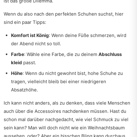
ist das große Dilemma.
Wenn du also nach den perfekten Schuhen suchst, hier
sind ein paar Tipps:
Komfort ist König
: Wenn deine Füße schmerzen, wird
der Abend nicht so toll.
Farbe
: Wähle eine Farbe, die zu deinem
Abschluss
kleid
passt.
Höhe
: Wenn du nicht gewohnt bist, hohe Schuhe zu
tragen, vielleicht bleib bei einer niedrigeren
Absatzhöhe.
Ich kann nicht anders, als zu denken, dass viele Menschen
auch über die Accessoires nachdenken müssen. Hast du
schon mal darüber nachgedacht, wie viel Schmuck zu viel
sein kann? Man will doch nicht wie ein Weihnachtsbaum
aussehen, oder? Aber ein bisschen Bling kann durchaus