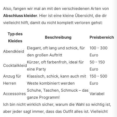
Also, fangen wir mal an mit den verschiedenen Arten von
Abschluss kleider
. Hier ist eine kleine Übersicht, die dir
vielleicht hilft, damit du nicht komplett verloren gehst:
Typ des
Beschreibung
Preisbereich
Kleides
Elegant, oft lang und schick, für
100 - 300
Abendkleid
den großen Auftritt
Euro
Kürzer, oft farbenfroh, ideal für
50 - 150
Cocktailkleid
eine Party
Euro
Anzug für
Klassisch, schick, kann auch mit
150 - 500
Herren
Weste kombiniert werden
Euro
Schuhe, Taschen, Schmuck – das
Accessoires
Variabel
ganze Programm!
Ich bin nicht wirklich sicher, warum die Wahl so wichtig ist,
aber jeder sagt immer, dass das Outfit alles ist. Vielleicht