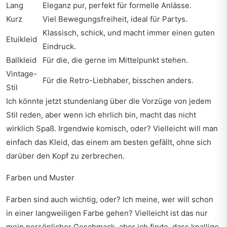
Lang
Eleganz pur, perfekt für formelle Anlässe.
Kurz
Viel Bewegungsfreiheit, ideal für Partys.
Klassisch, schick, und macht immer einen guten
Etuikleid
Eindruck.
Ballkleid
Für die, die gerne im Mittelpunkt stehen.
Vintage-
Für die Retro-Liebhaber, bisschen anders.
Stil
Ich könnte jetzt stundenlang über die Vorzüge von jedem
Stil reden, aber wenn ich ehrlich bin, macht das nicht
wirklich Spaß. Irgendwie komisch, oder? Vielleicht will man
einfach das Kleid, das einem am besten gefällt, ohne sich
darüber den Kopf zu zerbrechen.
Farben und Muster
Farben sind auch wichtig, oder? Ich meine, wer will schon
in einer langweiligen Farbe gehen? Vielleicht ist das nur
mein persönlicher Geschmack, aber ich finde, dass knallige