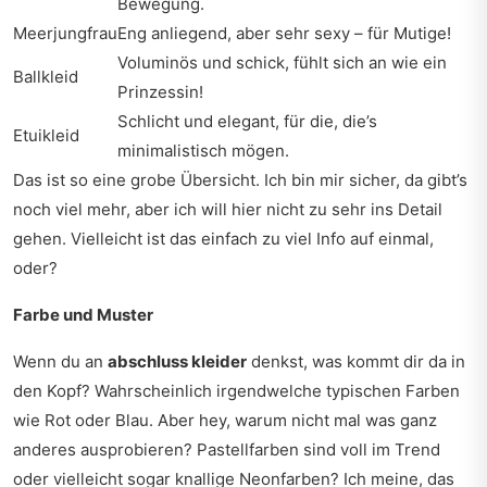
Bewegung.
Meerjungfrau
Eng anliegend, aber sehr sexy – für Mutige!
Voluminös und schick, fühlt sich an wie ein
Ballkleid
Prinzessin!
Schlicht und elegant, für die, die’s
Etuikleid
minimalistisch mögen.
Das ist so eine grobe Übersicht. Ich bin mir sicher, da gibt’s
noch viel mehr, aber ich will hier nicht zu sehr ins Detail
gehen. Vielleicht ist das einfach zu viel Info auf einmal,
oder?
Farbe und Muster
Wenn du an
abschluss kleider
denkst, was kommt dir da in
den Kopf? Wahrscheinlich irgendwelche typischen Farben
wie Rot oder Blau. Aber hey, warum nicht mal was ganz
anderes ausprobieren? Pastellfarben sind voll im Trend
oder vielleicht sogar knallige Neonfarben? Ich meine, das