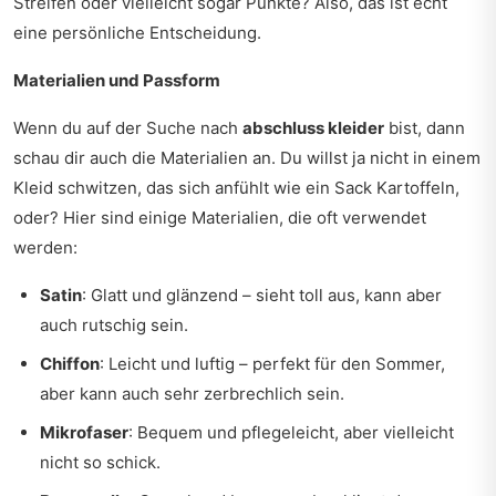
Streifen oder vielleicht sogar Punkte? Also, das ist echt
eine persönliche Entscheidung.
Materialien und Passform
Wenn du auf der Suche nach
abschluss kleider
bist, dann
schau dir auch die Materialien an. Du willst ja nicht in einem
Kleid schwitzen, das sich anfühlt wie ein Sack Kartoffeln,
oder? Hier sind einige Materialien, die oft verwendet
werden:
Satin
: Glatt und glänzend – sieht toll aus, kann aber
auch rutschig sein.
Chiffon
: Leicht und luftig – perfekt für den Sommer,
aber kann auch sehr zerbrechlich sein.
Mikrofaser
: Bequem und pflegeleicht, aber vielleicht
nicht so schick.