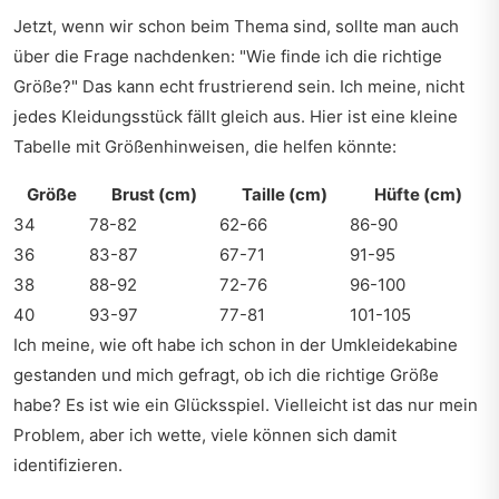
Jetzt, wenn wir schon beim Thema sind, sollte man auch
über die Frage nachdenken: "Wie finde ich die richtige
Größe?" Das kann echt frustrierend sein. Ich meine, nicht
jedes Kleidungsstück fällt gleich aus. Hier ist eine kleine
Tabelle mit Größenhinweisen, die helfen könnte:
Größe
Brust (cm)
Taille (cm)
Hüfte (cm)
34
78-82
62-66
86-90
36
83-87
67-71
91-95
38
88-92
72-76
96-100
40
93-97
77-81
101-105
Ich meine, wie oft habe ich schon in der Umkleidekabine
gestanden und mich gefragt, ob ich die richtige Größe
habe? Es ist wie ein Glücksspiel. Vielleicht ist das nur mein
Problem, aber ich wette, viele können sich damit
identifizieren.