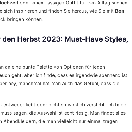
 Hochzeit
oder einem lässigen Outfit für den Alltag suchen,
e sich inspirieren und finden Sie heraus, wie Sie mit
Bon
uck bringen können!
ür den Herbst 2023: Must-Have Styles,
n an eine bunte Palette von Optionen für jeden
euch geht, aber ich finde, dass es irgendwie spannend ist,
Aber hey, manchmal hat man auch das Gefühl, dass die
n entweder liebt oder nicht so wirklich versteht. Ich habe
 muss sagen, die Auswahl ist echt riesig! Man findet alles
en Abendkleidern, die man vielleicht nur einmal tragen