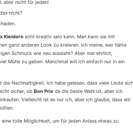
, aber nicht für jeden!
das nicht?
schaden.
x Kleidern
echt kreativ sein kann. Man kann sie mit
en ganz anderen Look zu kreieren. Ich meine, wer hätte
tigen Schmuck wie neu aussieht? Aber mal ehrlich,
iel Mühe zu geben. Manchmal will ich einfach nur in ein
t die Nachhaltigkeit. Ich habe gelesen, dass viele Leute sic
icht sicher, ob
Bon Prix
da die beste Wahl ist, aber ich
nkaufen. Vielleicht ist es nur ich, aber ich glaube, dass wir
ollten.
 eine tolle Möglichkeit, um für jeden Anlass etwas zu