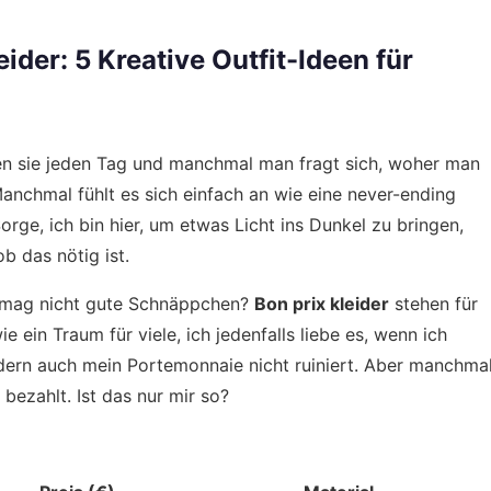
ider: 5 Kreative Outfit-Ideen für
ragen sie jeden Tag und manchmal man fragt sich, woher man
chmal fühlt es sich einfach an wie eine never-ending
rge, ich bin hier, um etwas Licht ins Dunkel zu bringen,
ob das nötig ist.
er mag nicht gute Schnäppchen?
Bon prix kleider
stehen für
ie ein Traum für viele, ich jedenfalls liebe es, wenn ich
ondern auch mein Portemonnaie nicht ruiniert. Aber manchma
bezahlt. Ist das nur mir so?