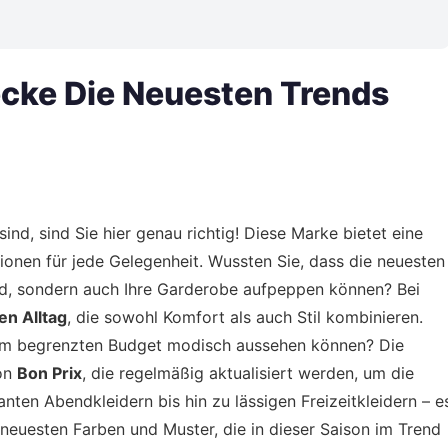
decke Die Neuesten Trends
sind, sind Sie hier genau richtig! Diese Marke bietet eine
tionen für jede Gelegenheit. Wussten Sie, dass die neuesten
ind, sondern auch Ihre Garderobe aufpeppen können? Bei
en Alltag
, die sowohl Komfort als auch Stil kombinieren.
inem begrenzten Budget modisch aussehen können? Die
von
Bon Prix
, die regelmäßig aktualisiert werden, um die
nten Abendkleidern bis hin zu lässigen Freizeitkleidern – e
 neuesten Farben und Muster, die in dieser Saison im Trend