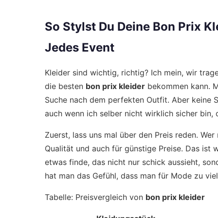
So Stylst Du Deine Bon Prix Kle
Jedes Event
Kleider sind wichtig, richtig? Ich mein, wir t
die besten
bon prix kleider
bekommen kann. Man
Suche nach dem perfekten Outfit. Aber keine So
auch wenn ich selber nicht wirklich sicher bin, 
Zuerst, lass uns mal über den Preis reden. W
Qualität und auch für günstige Preise. Das ist w
etwas finde, das nicht nur schick aussieht, s
hat man das Gefühl, dass man für Mode zu viel 
Tabelle: Preisvergleich von
bon prix kleider