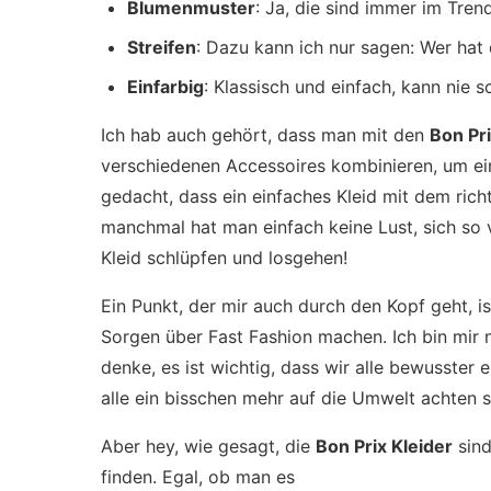
Blumenmuster
: Ja, die sind immer im Trend
Streifen
: Dazu kann ich nur sagen: Wer hat 
Einfarbig
: Klassisch und einfach, kann nie 
Ich hab auch gehört, dass man mit den
Bon Pri
verschiedenen Accessoires kombinieren, um ein
gedacht, dass ein einfaches Kleid mit dem rich
manchmal hat man einfach keine Lust, sich so v
Kleid schlüpfen und losgehen!
Ein Punkt, der mir auch durch den Kopf geht, is
Sorgen über Fast Fashion machen. Ich bin mir n
denke, es ist wichtig, dass wir alle bewusster ei
alle ein bisschen mehr auf die Umwelt achten s
Aber hey, wie gesagt, die
Bon Prix Kleider
sind
finden. Egal, ob man es