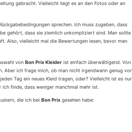
eltung gebracht. Vielleicht liegt es an den Fotos oder an
ie Rückgabebedingungen sprechen. Ich muss zugeben, dass
abe gehört, dass sie ziemlich unkompliziert sind. Man sollte
t. Also, vielleicht mal die Bewertungen lesen, bevor man
Auswahl von
Bon Prix Kleider
ist einfach überwältigend. Von
en. Aber ich frage mich, ob man nicht irgendwann genug vo
 jeden Tag ein neues Kleid tragen, oder? Vielleicht ist es nur
r ich finde, dass weniger manchmal mehr ist.
ustern, die ich bei
Bon Prix
gesehen habe: