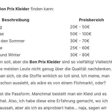
Bon Prix Kleider
finden kann:
Beschreibung
Preisbereich
ag
20€ - 50€
se
50€ - 100€
ür den Sommer
30€ - 70€
le
25€ - 60€
 und Winter
30€ - 80€
en soll, aber die
Bon Prix Kleider
sind so vielfältig! Vielleich
die meisten Leute nicht genug über die Qualität nachdenken.
an sich, ob die Stoffe wirklich so toll sind. Ich meine, man
n schon aussieht, als wäre es von einem Flohmarkt, oder?
ist die Passform. Manchmal bestellt man ein Kleid und es
 hat. Also, ich habe diese eine Erfahrung gemacht, wo ich
 aussah, aber als ich es anprobiert habe… naja, sagen wir