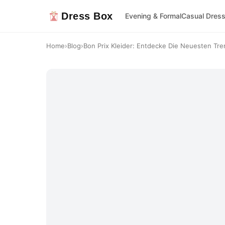
Dress Box
Evening & Formal
Casual Dres
Home
›
Blog
›
Bon Prix Kleider: Entdecke Die Neuesten Tren