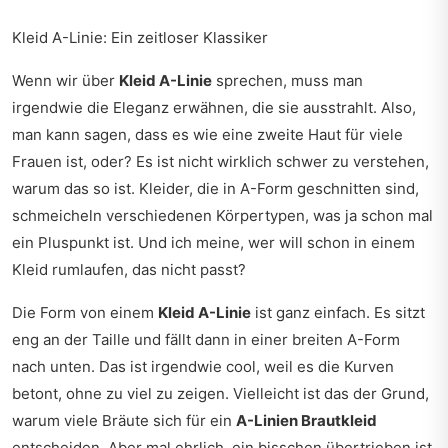
Kleid A-Linie: Ein zeitloser Klassiker
Wenn wir über
Kleid A-Linie
sprechen, muss man
irgendwie die Eleganz erwähnen, die sie ausstrahlt. Also,
man kann sagen, dass es wie eine zweite Haut für viele
Frauen ist, oder? Es ist nicht wirklich schwer zu verstehen,
warum das so ist. Kleider, die in A-Form geschnitten sind,
schmeicheln verschiedenen Körpertypen, was ja schon mal
ein Pluspunkt ist. Und ich meine, wer will schon in einem
Kleid rumlaufen, das nicht passt?
Die Form von einem
Kleid A-Linie
ist ganz einfach. Es sitzt
eng an der Taille und fällt dann in einer breiten A-Form
nach unten. Das ist irgendwie cool, weil es die Kurven
betont, ohne zu viel zu zeigen. Vielleicht ist das der Grund,
warum viele Bräute sich für ein
A-Linien Brautkleid
entscheiden. Aber mal ehrlich, ein bisschen übertrieben ist