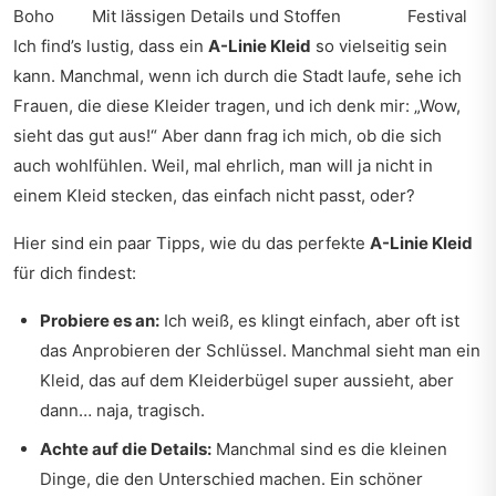
Boho
Mit lässigen Details und Stoffen
Festival
Ich find’s lustig, dass ein
A-Linie Kleid
so vielseitig sein
kann. Manchmal, wenn ich durch die Stadt laufe, sehe ich
Frauen, die diese Kleider tragen, und ich denk mir: „Wow,
sieht das gut aus!“ Aber dann frag ich mich, ob die sich
auch wohlfühlen. Weil, mal ehrlich, man will ja nicht in
einem Kleid stecken, das einfach nicht passt, oder?
Hier sind ein paar Tipps, wie du das perfekte
A-Linie Kleid
für dich findest:
Probiere es an:
Ich weiß, es klingt einfach, aber oft ist
das Anprobieren der Schlüssel. Manchmal sieht man ein
Kleid, das auf dem Kleiderbügel super aussieht, aber
dann… naja, tragisch.
Achte auf die Details:
Manchmal sind es die kleinen
Dinge, die den Unterschied machen. Ein schöner