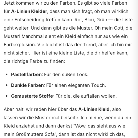
Jetzt kommen wir zu den Farben. Es gibt so viele Farben
für
A-Linien Kleider
, dass man sich fragt, ob man wirklich
eine Entscheidung treffen kann. Rot, Blau, Grün — die Liste
geht weiter. Und dann gibt es die Muster. Oh mein Gott, die
Muster! Manchmal sieht ein Kleid einfach nur aus wie ein
Farbexplosion. Vielleicht ist das der Trend, aber ich bin mir
nicht sicher. Hier ist eine kleine Liste, die dir helfen kann,
die richtige Farbe zu finden:
Pastellfarben
: Für den süßen Look.
Dunkle Farben
: Für einen eleganten Touch.
Gemusterte Stoffe
: Für die, die auffallen wollen.
Aber halt, wir reden hier über das
A-Linien Kleid
, also
lassen wir die Muster mal beiseite. Ich meine, wenn du ein
Kleid anziehst und dann denkst "Wow, das sieht aus wie
mein Großmutters Sofa", dann ist das nicht wirklich das,