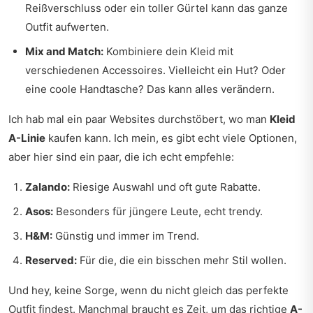
Reißverschluss oder ein toller Gürtel kann das ganze
Outfit aufwerten.
Mix and Match:
Kombiniere dein Kleid mit
verschiedenen Accessoires. Vielleicht ein Hut? Oder
eine coole Handtasche? Das kann alles verändern.
Ich hab mal ein paar Websites durchstöbert, wo man
Kleid
A-Linie
kaufen kann. Ich mein, es gibt echt viele Optionen,
aber hier sind ein paar, die ich echt empfehle:
Zalando:
Riesige Auswahl und oft gute Rabatte.
Asos:
Besonders für jüngere Leute, echt trendy.
H&M:
Günstig und immer im Trend.
Reserved:
Für die, die ein bisschen mehr Stil wollen.
Und hey, keine Sorge, wenn du nicht gleich das perfekte
Outfit findest. Manchmal braucht es Zeit, um das richtige
A-