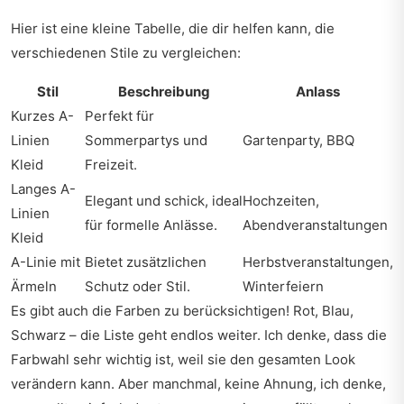
Hier ist eine kleine Tabelle, die dir helfen kann, die
verschiedenen Stile zu vergleichen:
Stil
Beschreibung
Anlass
Kurzes A-
Perfekt für
Linien
Sommerpartys und
Gartenparty, BBQ
Kleid
Freizeit.
Langes A-
Elegant und schick, ideal
Hochzeiten,
Linien
für formelle Anlässe.
Abendveranstaltungen
Kleid
A-Linie mit
Bietet zusätzlichen
Herbstveranstaltungen,
Ärmeln
Schutz oder Stil.
Winterfeiern
Es gibt auch die Farben zu berücksichtigen! Rot, Blau,
Schwarz – die Liste geht endlos weiter. Ich denke, dass die
Farbwahl sehr wichtig ist, weil sie den gesamten Look
verändern kann. Aber manchmal, keine Ahnung, ich denke,