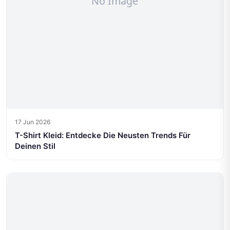
17 Jun 2026
T-Shirt Kleid: Entdecke Die Neusten Trends Für
Deinen Stil