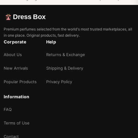
Dress Box
Premium perfumes selected from the world's most trusted marketplaces, all
in one place. Original products, fast delivery.
Corporate
Help
About Us
Returns & Exchange
New Arrivals
Shipping & Delivery
Popular Products
Privacy Policy
Information
FAQ
Terms of Use
Contact