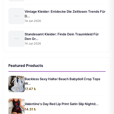
Vintage Kleider: Entdecke Die Zeitlosen Trends Für
D...
14 Jun 2026
Standesamt Kleider: Finde Dein Traumkleid Für
Den Gr...
14 Jun 2026
Featured Products
Backless Sexy Halter Beach Babydoll Crop Tops
W...
17.47 ₺
Valentine's Day Red Lip Print Satin Slip Nightd...
14.51 ₺