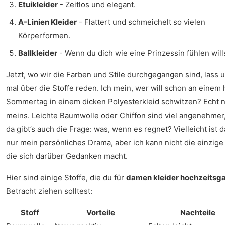
Etuikleider
- Zeitlos und elegant.
A-Linien Kleider
- Flattert und schmeichelt so vielen
Körperformen.
Ballkleider
- Wenn du dich wie eine Prinzessin fühlen wills
Jetzt, wo wir die Farben und Stile durchgegangen sind, lass 
mal über die Stoffe reden. Ich mein, wer will schon an einem
Sommertag in einem dicken Polyesterkleid schwitzen? Echt n
meins. Leichte Baumwolle oder Chiffon sind viel angenehmer
da gibt’s auch die Frage: was, wenn es regnet? Vielleicht ist d
nur mein persönliches Drama, aber ich kann nicht die einzige 
die sich darüber Gedanken macht.
Hier sind einige Stoffe, die du für
damen kleider hochzeitsg
Betracht ziehen solltest:
Stoff
Vorteile
Nachteile