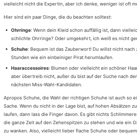
vielleicht nicht die Expertin, aber ich denke, weniger ist oft m
Hier sind ein paar Dinge, die du beachten solltest:
Ohrringe
: Wenn dein Kleid schon auffällig ist, dann viellei
schlichte Ohrringe? Oder umgekehrt, ich weiß es nicht ge
Schuhe
: Bequem ist das Zauberwort! Du willst nicht nach
Stunden wie ein einbeiniger Pirat herumlaufen.
Haaraccessoires
: Blumen oder vielleicht ein schöner Haar
aber übertreib nicht, außer du bist auf der Suche nach de
nächsten Miss-Wahl-Kandidaten.
Apropos Schuhe, die Wahl der richtigen Schuhe ist auch so e
Sache. Wenn du nicht in der Lage bist, auf hohen Absätzen zu
laufen, dann lass die Finger davon. Es gibt nichts Schlimmeres
die ganze Zeit auf den Zehenspitzen zu stehen und wie ein Gi
zu wanken. Also, vielleicht lieber flache Schuhe oder beque