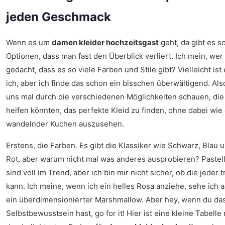
jeden Geschmack
Wenn es um
damen kleider hochzeitsgast
geht, da gibt es so
Optionen, dass man fast den Überblick verliert. Ich mein, wer
gedacht, dass es so viele Farben und Stile gibt? Vielleicht ist
ich, aber ich finde das schon ein bisschen überwältigend. Also
uns mal durch die verschiedenen Möglichkeiten schauen, die 
helfen könnten, das perfekte Kleid zu finden, ohne dabei wie 
wandelnder Kuchen auszusehen.
Erstens, die Farben. Es gibt die Klassiker wie Schwarz, Blau 
Rot, aber warum nicht mal was anderes ausprobieren? Pastel
sind voll im Trend, aber ich bin mir nicht sicher, ob die jeder 
kann. Ich meine, wenn ich ein helles Rosa anziehe, sehe ich 
ein überdimensionierter Marshmallow. Aber hey, wenn du da
Selbstbewusstsein hast, go for it! Hier ist eine kleine Tabelle 