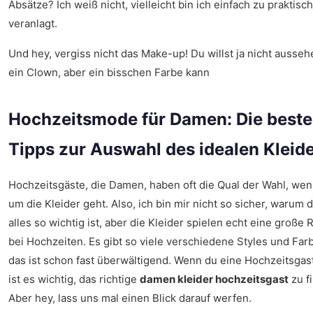
Absätze? Ich weiß nicht, vielleicht bin ich einfach zu praktisch
veranlagt.
Und hey, vergiss nicht das Make-up! Du willst ja nicht ausse
ein Clown, aber ein bisschen Farbe kann
Hochzeitsmode für Damen: Die best
Tipps zur Auswahl des idealen Kleid
Hochzeitsgäste, die Damen, haben oft die Qual der Wahl, wen
um die Kleider geht. Also, ich bin mir nicht so sicher, warum 
alles so wichtig ist, aber die Kleider spielen echt eine große R
bei Hochzeiten. Es gibt so viele verschiedene Styles und Far
das ist schon fast überwältigend. Wenn du eine Hochzeitsgast
ist es wichtig, das richtige
damen kleider hochzeitsgast
zu f
Aber hey, lass uns mal einen Blick darauf werfen.