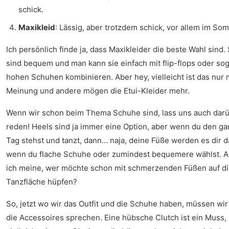
schick.
Maxikleid
: Lässig, aber trotzdem schick, vor allem im So
Ich persönlich finde ja, dass Maxikleider die beste Wahl sind. 
sind bequem und man kann sie einfach mit flip-flops oder sog
hohen Schuhen kombinieren. Aber hey, vielleicht ist das nur
Meinung und andere mögen die Etui-Kleider mehr.
Wenn wir schon beim Thema Schuhe sind, lass uns auch dar
reden! Heels sind ja immer eine Option, aber wenn du den g
Tag stehst und tanzt, dann… naja, deine Füße werden es dir 
wenn du flache Schuhe oder zumindest bequemere wählst. A
ich meine, wer möchte schon mit schmerzenden Füßen auf d
Tanzfläche hüpfen?
So, jetzt wo wir das Outfit und die Schuhe haben, müssen wir
die Accessoires sprechen. Eine hübsche Clutch ist ein Muss,