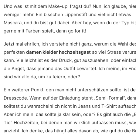
Und was ist mit dem Make-up, fragst du? Nun, ich glaube, hier
weniger mehr. Ein bisschen Lippenstift und vielleicht etwas
Mascara, und du bist gut dabei. Aber hey, wenn du der Typ bis
gerne mit Farben spielt, dann go for it!
Jetzt mal ehrlich, ich verstehe nicht ganz, warum die Wahl de
perfekten
damen kleider hochzeitsgast
so viel Stress verur
kann. Vielleicht ist es der Druck, gut auszusehen, oder einfac
die Angst, dass jemand das Outfit bewertet. Ich meine, im En
sind wir alle da, um zu feiern, oder?
Ein weiterer Punkt, den man nicht unterschätzen sollte, ist de
Dresscode. Wenn auf der Einladung steht „Semi-Formal“, dan
solltest du wahrscheinlich nicht in Jeans und T-Shirt auftauc
Aber ich mein, das sollte ja klar sein, oder? Es gibt auch die „
Tie“ Hochzeiten, bei denen man wirklich aufpassen muss, w
anzieht. Ich denke, das hängt alles davon ab, wie gut du die B