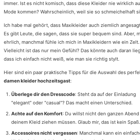
immer. Ist es nicht komisch, dass diese Kleider nie wirklich a
Mode kommen? Wahrscheinlich, weil sie so schmeichelhaft si
Ich habe mal gehört, dass Maxikleider auch ziemlich angesagt
Es gibt Leute, die sagen, dass sie super bequem sind. Aber, m
ehrlich, manchmal fühle ich mich in Maxikleidern wie ein Zelt.
Vielleicht ist das nur mein Gefühl? Das könnte auch daran lie
dass ich einfach nicht weiß, wie man sie richtig stylt.
Hier sind ein paar praktische Tipps für die Auswahl des perf
damen kleider hochzeitsgast
:
Überlege dir den Dresscode
: Steht da auf der Einladung
"elegant" oder "casual"? Das macht einen Unterschied.
Achte auf den Komfort
: Du willst nicht den ganzen Abend
deinem Kleid ziehen müssen. Glaub mir, das ist kein Spaß.
Accessoires nicht vergessen
: Manchmal kann ein einfac