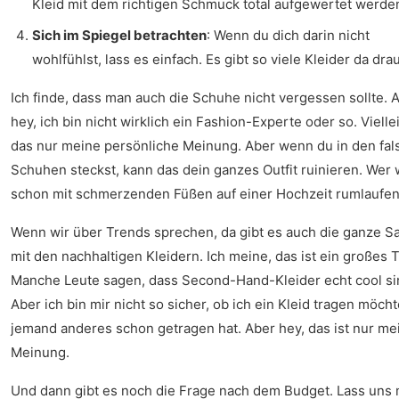
Kleid mit dem richtigen Schmuck total aufgewertet werde
Sich im Spiegel betrachten
: Wenn du dich darin nicht
wohlfühlst, lass es einfach. Es gibt so viele Kleider da dra
Ich finde, dass man auch die Schuhe nicht vergessen sollte. 
hey, ich bin nicht wirklich ein Fashion-Experte oder so. Viellei
das nur meine persönliche Meinung. Aber wenn du in den fa
Schuhen steckst, kann das dein ganzes Outfit ruinieren. Wer w
schon mit schmerzenden Füßen auf einer Hochzeit rumlaufe
Wenn wir über Trends sprechen, da gibt es auch die ganze S
mit den nachhaltigen Kleidern. Ich meine, das ist ein großes
Manche Leute sagen, dass Second-Hand-Kleider echt cool si
Aber ich bin mir nicht so sicher, ob ich ein Kleid tragen möcht
jemand anderes schon getragen hat. Aber hey, das ist nur me
Meinung.
Und dann gibt es noch die Frage nach dem Budget. Lass uns 