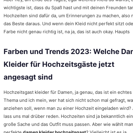
wichtigste ist, dass du Spaß hast und mit deinen Freunden tan
Hochzeiten sind dafür da, um Erinnerungen zu machen, also
das Beste daraus. Und wenn dein Kleid nicht perfekt sitzt ode
Farbe nicht genau richtig ist, na ja, das ist auch okay. Haupts
Farben und Trends 2023: Welche D
Kleider für Hochzeitsgäste jetzt
angesagt sind
Hochzeitsgast kleider für Damen, ja genau, das ist ein echtes
Thema und ich mein, wer hat sich nicht schon mal gefragt, w
anziehen soll, wenn man zu einer Hochzeit eingeladen wird? 
lass uns mal drüber reden. Hochzeiten sind ja bekanntlich ei
große Sache und das Outfit muss passen. Aber wie wählt man
perfekte
damen kleider hochzeitsgast
? Vielleicht ist es ja