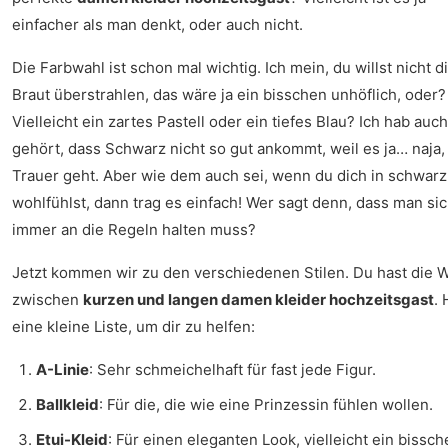
einfacher als man denkt, oder auch nicht.
Die Farbwahl ist schon mal wichtig. Ich mein, du willst nicht d
Braut überstrahlen, das wäre ja ein bisschen unhöflich, oder?
Vielleicht ein zartes Pastell oder ein tiefes Blau? Ich hab auch
gehört, dass Schwarz nicht so gut ankommt, weil es ja… naja
Trauer geht. Aber wie dem auch sei, wenn du dich in schwarz
wohlfühlst, dann trag es einfach! Wer sagt denn, dass man si
immer an die Regeln halten muss?
Jetzt kommen wir zu den verschiedenen Stilen. Du hast die 
zwischen
kurzen und langen damen kleider hochzeitsgast
. 
eine kleine Liste, um dir zu helfen:
A-Linie
: Sehr schmeichelhaft für fast jede Figur.
Ballkleid
: Für die, die wie eine Prinzessin fühlen wollen.
Etui-Kleid
: Für einen eleganten Look, vielleicht ein bissc