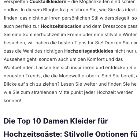
verspielten
Cocktailkleidern
– die Möglichkeiten sind schier
endlos! In diesem Blogbeitrag erfahren Sie, wie Sie das ideal
finden, das nicht nur Ihren persönlichen Stil widerspiegelt, s
auch perfekt zur
Hochzeitslocation
und dem Dresscode pass
Sie eine Sommerhochzeit im Freien oder eine stilvolle Winter
besuchen, wir haben die besten Tipps für Sie! Denken Sie da
dass die Wahl des richtigen
Hochzeitsgastkleides
nicht nur 
Aussehen geht, sondern auch um den Komfort und das
Wohlbefinden. Lassen Sie sich inspirieren und entdecken Sie
neuesten Trends, die die Modewelt erobern. Sind Sie bereit, 
Blicke auf sich zu ziehen? Lesen Sie weiter und finden Sie he
wie Sie zum strahlenden Mittelpunkt jeder Hochzeit werden
können!
Die Top 10 Damen Kleider für
Hochzeitsgäste: Stilvolle Optionen f