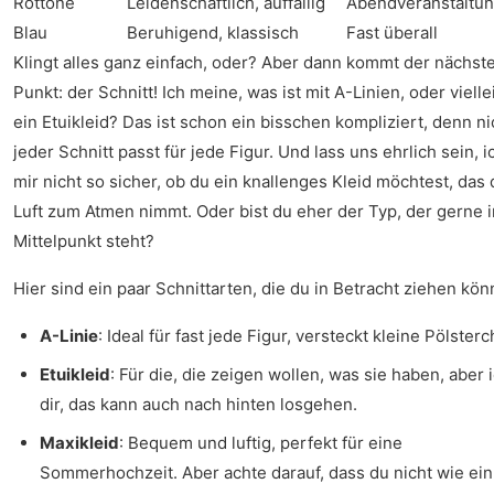
Rottöne
Leidenschaftlich, auffällig
Abendveranstaltu
Blau
Beruhigend, klassisch
Fast überall
Klingt alles ganz einfach, oder? Aber dann kommt der nächst
Punkt: der Schnitt! Ich meine, was ist mit A-Linien, oder vielle
ein Etuikleid? Das ist schon ein bisschen kompliziert, denn ni
jeder Schnitt passt für jede Figur. Und lass uns ehrlich sein, i
mir nicht so sicher, ob du ein knallenges Kleid möchtest, das d
Luft zum Atmen nimmt. Oder bist du eher der Typ, der gerne 
Mittelpunkt steht?
Hier sind ein paar Schnittarten, die du in Betracht ziehen kön
A-Linie
: Ideal für fast jede Figur, versteckt kleine Pölster
Etuikleid
: Für die, die zeigen wollen, was sie haben, aber 
dir, das kann auch nach hinten losgehen.
Maxikleid
: Bequem und luftig, perfekt für eine
Sommerhochzeit. Aber achte darauf, dass du nicht wie ein