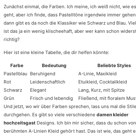
Zunächst einmal, die Farben. Ich meine, ich weiß nicht, wie es
geht, aber ich finde, dass Pastelltöne irgendwie immer gehen
dann gibt es da noch die Klassiker wie Schwarz und Blau. Viel
ist das ja ein wenig klischeehaft, aber wer kann schon widers
richtig?
Hier ist eine kleine Tabelle, die dir helfen könnte:
Farbe
Bedeutung
Beliebte Styles
Pastellblau
Beruhigend
A-Linie, Maxikleid
Rot
Leidenschaftlich
Etuikleid, Cocktailkleid
Schwarz
Elegant
Lang, Kurz, mit Spitze
Grün
Frisch und lebendig
Fließend, mit floralem Mus
Und jetzt, wo wir über Farben sprechen, lass uns mal die Stil
durchgehen. Es gibt so viele verschiedene
damen kleider
hochzeitsgast
Designs. Ich bin mir sicher, dass du schon vo
berühmten A-Linien Kleid gehört hast. Das ist wie, das geht e