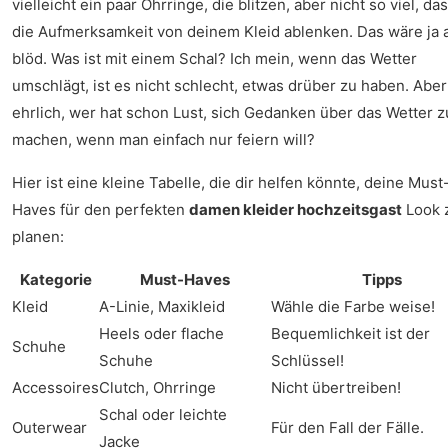
vielleicht ein paar Ohrringe, die blitzen, aber nicht so viel, das
die Aufmerksamkeit von deinem Kleid ablenken. Das wäre ja 
blöd. Was ist mit einem Schal? Ich mein, wenn das Wetter
umschlägt, ist es nicht schlecht, etwas drüber zu haben. Aber
ehrlich, wer hat schon Lust, sich Gedanken über das Wetter z
machen, wenn man einfach nur feiern will?
Hier ist eine kleine Tabelle, die dir helfen könnte, deine Must
Haves für den perfekten
damen kleider hochzeitsgast
Look 
planen:
Kategorie
Must-Haves
Tipps
Kleid
A-Linie, Maxikleid
Wähle die Farbe weise!
Heels oder flache
Bequemlichkeit ist der
Schuhe
Schuhe
Schlüssel!
Accessoires
Clutch, Ohrringe
Nicht übertreiben!
Schal oder leichte
Outerwear
Für den Fall der Fälle.
Jacke