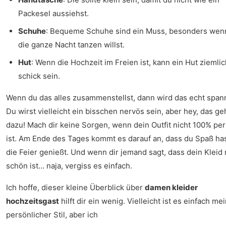
Packesel aussiehst.
Schuhe
: Bequeme Schuhe sind ein Muss, besonders wen
die ganze Nacht tanzen willst.
Hut
: Wenn die Hochzeit im Freien ist, kann ein Hut ziemlic
schick sein.
Wenn du das alles zusammenstellst, dann wird das echt span
Du wirst vielleicht ein bisschen nervös sein, aber hey, das ge
dazu! Mach dir keine Sorgen, wenn dein Outfit nicht 100% per
ist. Am Ende des Tages kommt es darauf an, dass du Spaß ha
die Feier genießt. Und wenn dir jemand sagt, dass dein Kleid 
schön ist… naja, vergiss es einfach.
Ich hoffe, dieser kleine Überblick über
damen kleider
hochzeitsgast
hilft dir ein wenig. Vielleicht ist es einfach me
persönlicher Stil, aber ich