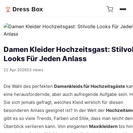
Dress Box
Damen Kleider Hochzeitsgast: Stilvol
Looks Für Jeden Anlass
22 Apr 2026
53 views
Die Wahl des perfekten
Damenkleids für Hochzeitsgäste
ka
eine herausfordernde, aber auch aufregende Aufgabe sein. 
Sie sich jemals gefragt, welches Kleid wirklich für diesen
besonderen Anlass geeignet ist? In der Welt der
Hochzeitsm
gibt es so viele Trends, Farben und Stile, dass man leicht den
Überblick verlieren kann. Von eleganten
Maxikleidern
bis hin