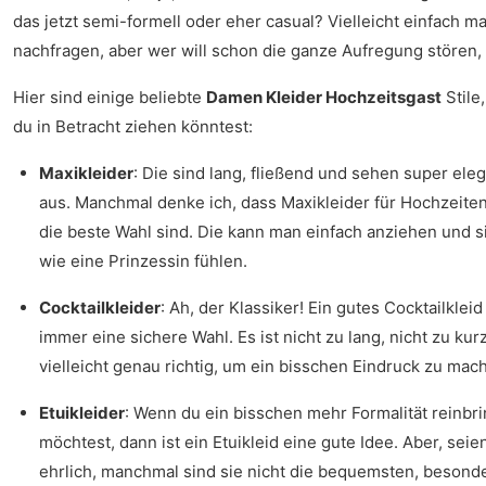
das jetzt semi-formell oder eher casual? Vielleicht einfach ma
nachfragen, aber wer will schon die ganze Aufregung stören,
Hier sind einige beliebte
Damen Kleider Hochzeitsgast
Stile,
du in Betracht ziehen könntest:
Maxikleider
: Die sind lang, fließend und sehen super ele
aus. Manchmal denke ich, dass Maxikleider für Hochzeite
die beste Wahl sind. Die kann man einfach anziehen und s
wie eine Prinzessin fühlen.
Cocktailkleider
: Ah, der Klassiker! Ein gutes Cocktailkleid 
immer eine sichere Wahl. Es ist nicht zu lang, nicht zu kur
vielleicht genau richtig, um ein bisschen Eindruck zu mac
Etuikleider
: Wenn du ein bisschen mehr Formalität reinbr
möchtest, dann ist ein Etuikleid eine gute Idee. Aber, seie
ehrlich, manchmal sind sie nicht die bequemsten, besond