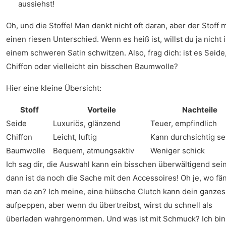
aussiehst!
Oh, und die Stoffe! Man denkt nicht oft daran, aber der Stoff 
einen riesen Unterschied. Wenn es heiß ist, willst du ja nicht 
einem schweren Satin schwitzen. Also, frag dich: ist es Seide
Chiffon oder vielleicht ein bisschen Baumwolle?
Hier eine kleine Übersicht:
Stoff
Vorteile
Nachteile
Seide
Luxuriös, glänzend
Teuer, empfindlich
Chiffon
Leicht, luftig
Kann durchsichtig se
Baumwolle
Bequem, atmungsaktiv
Weniger schick
Ich sag dir, die Auswahl kann ein bisschen überwältigend sei
dann ist da noch die Sache mit den Accessoires! Oh je, wo fä
man da an? Ich meine, eine hübsche Clutch kann dein ganzes 
aufpeppen, aber wenn du übertreibst, wirst du schnell als
überladen wahrgenommen. Und was ist mit Schmuck? Ich bin