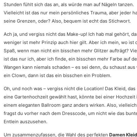
Stunden fühlt sich das an, als würde man auf Nägeln tanzen.
Vielleicht ist das nur mein persönliches Trauma, aber jeder ha
seine Grenzen, oder? Also, bequem ist echt das Stichwort.
Ach ja, und vergiss nicht das Make-up! Ich hab mal gehört, d
weniger ist mehr Prinzip auch hier gilt. Aber ich mein, wo ist 
Spaß, wenn man nicht ein bisschen mehr Glitzer aufträgt? Vie
ist das nur ich, aber ich finde, ein bisschen mehr Farbe auf d
Wangen kann niemals schaden – es sei denn, du schaust aus
ein Clown, dann ist das ein bisschen ein Problem.
Oh, und noch was – vergiss nicht die Location! Das Kleid, das 
eine Gartenhochzeit gewählt hast, könnte bei einer Hochzeit 
einem eleganten Ballroom ganz anders wirken. Also, vielleich
fragst du vorher nach dem Dresscode, um nicht wie das bunt
Entlein auszusehen.
Um zusammenzufassen, die Wahl des perfekten
Damen Kleid