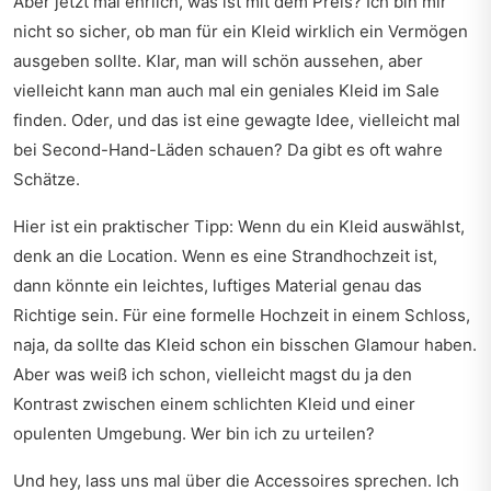
Aber jetzt mal ehrlich, was ist mit dem Preis? Ich bin mir
nicht so sicher, ob man für ein Kleid wirklich ein Vermögen
ausgeben sollte. Klar, man will schön aussehen, aber
vielleicht kann man auch mal ein geniales Kleid im Sale
finden. Oder, und das ist eine gewagte Idee, vielleicht mal
bei Second-Hand-Läden schauen? Da gibt es oft wahre
Schätze.
Hier ist ein praktischer Tipp: Wenn du ein Kleid auswählst,
denk an die Location. Wenn es eine Strandhochzeit ist,
dann könnte ein leichtes, luftiges Material genau das
Richtige sein. Für eine formelle Hochzeit in einem Schloss,
naja, da sollte das Kleid schon ein bisschen Glamour haben.
Aber was weiß ich schon, vielleicht magst du ja den
Kontrast zwischen einem schlichten Kleid und einer
opulenten Umgebung. Wer bin ich zu urteilen?
Und hey, lass uns mal über die Accessoires sprechen. Ich