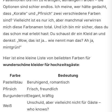
Optionen sind schier endlos. Ich meine, wer hätte gedacht,
dass „Koralle“ und „Pfirsich“ zwei verschiedene Farben
sind? Vielleicht ist es nur ich, aber manchmal verwirren
mich diese Farbnamen total. Und ich bin mir sicher, dass du
das schon mal erlebt hast: Du schaust dir ein Kleid an und
denkst: „Wow, das ist ja… wie nennt man das? Ah ja,
mintgrün!“
Hier ist eine kleine Liste von beliebten Farben für
wunderschöne kleider für hochzeitsgäste
:
Farbe
Bedeutung
Pastellblau
Beruhigend, romantisch
Pfirsich
Frisch, freundlich
Burgunderrot
Elegant, kräftig
Unschuld, aber vielleicht nicht für Gäste –
Weiß
who knows?