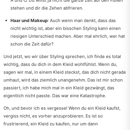
A und O. Du willst ja nicht die ganze Zeit auf den Füßen
stehen und dir die Zehen abfrieren.
Haar und Makeup
: Auch wenn man denkt, dass das
nicht wichtig ist, aber ein bisschen Styling kann einen
riesigen Unterschied machen. Aber mal ehrlich, wer hat
schon die Zeit dafür?
Und jetzt, wo wir über Styling sprechen, ich finde es total
wichtig, dass du dich in dem Kleid wohlfühlst. Wenn du,
sagen wir mal, in einem Kleid steckst, das dich nicht gerade
umhaut, wird das ziemlich unangenehm. Das ist mir schon
passiert, ich habe mich mal in ein Kleid gezwängt, das
eigentlich nicht passte. Das war eine Katastrophe.
Oh, und bevor ich es vergesse! Wenn du ein Kleid kaufst,
vergiss nicht, es vorher anzuprobieren. Es ist so
frustrierend, ein Kleid zu kaufen, nur um dann