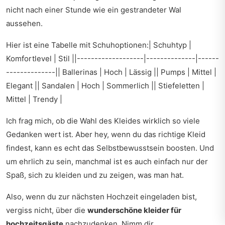
nicht nach einer Stunde wie ein gestrandeter Wal
aussehen.
Hier ist eine Tabelle mit Schuhoptionen:| Schuhtyp |
Komfortlevel | Stil ||-------------------|--------------|------
--------------|| Ballerinas | Hoch | Lässig || Pumps | Mittel |
Elegant || Sandalen | Hoch | Sommerlich || Stiefeletten |
Mittel | Trendy |
Ich frag mich, ob die Wahl des Kleides wirklich so viele
Gedanken wert ist. Aber hey, wenn du das richtige Kleid
findest, kann es echt das Selbstbewusstsein boosten. Und
um ehrlich zu sein, manchmal ist es auch einfach nur der
Spaß, sich zu kleiden und zu zeigen, was man hat.
Also, wenn du zur nächsten Hochzeit eingeladen bist,
vergiss nicht, über die
wunderschöne kleider für
hochzeitsgäste
nachzudenken. Nimm dir