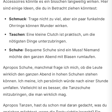
Accessoires könnte es ein bisschen langweilig wirken. Hier
sind einige Ideen, die du in Betracht ziehen könntest:
Schmuck
: Trage nicht zu viel, aber ein paar funkelnde
Ohrringe können Wunder wirken.
Taschen
: Eine kleine Clutch ist praktisch, um die
nötigsten Dinge unterzubringen.
Schuhe
: Bequeme Schuhe sind ein Muss! Niemand
möchte den ganzen Abend mit Blasen rumlaufen.
Apropos Schuhe, manchmal frage ich mich, ob die Leute
wirklich den ganzen Abend in hohen Schuhen stehen
können. Ich meine, ich persönlich würde nach einer Stunde
umfallen. Vielleicht ist es besser, die Tanzschuhe
mitzubringen, die man wirklich mag.
Apropos Tanzen, hast du schon mal daran gedacht, was du
anziehen möchtest, wenn die Party richtig losgeht? Ein