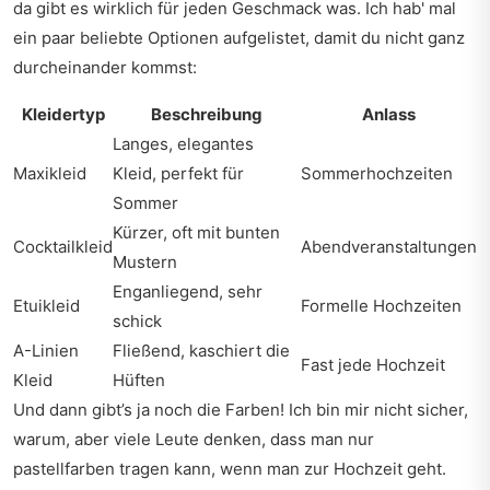
da gibt es wirklich für jeden Geschmack was. Ich hab' mal
ein paar beliebte Optionen aufgelistet, damit du nicht ganz
durcheinander kommst:
Kleidertyp
Beschreibung
Anlass
Langes, elegantes
Maxikleid
Kleid, perfekt für
Sommerhochzeiten
Sommer
Kürzer, oft mit bunten
Cocktailkleid
Abendveranstaltungen
Mustern
Enganliegend, sehr
Etuikleid
Formelle Hochzeiten
schick
A-Linien
Fließend, kaschiert die
Fast jede Hochzeit
Kleid
Hüften
Und dann gibt’s ja noch die Farben! Ich bin mir nicht sicher,
warum, aber viele Leute denken, dass man nur
pastellfarben tragen kann, wenn man zur Hochzeit geht.