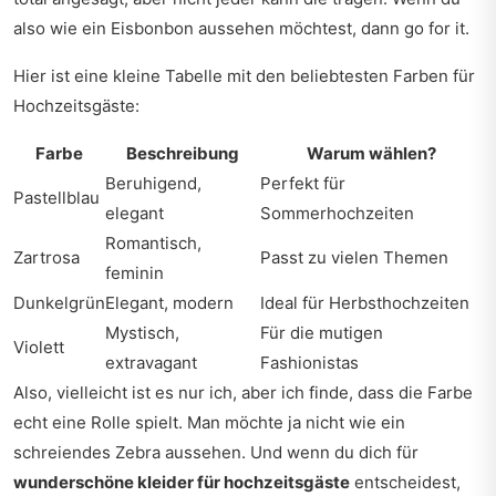
also wie ein Eisbonbon aussehen möchtest, dann go for it.
Hier ist eine kleine Tabelle mit den beliebtesten Farben für
Hochzeitsgäste:
Farbe
Beschreibung
Warum wählen?
Beruhigend,
Perfekt für
Pastellblau
elegant
Sommerhochzeiten
Romantisch,
Zartrosa
Passt zu vielen Themen
feminin
Dunkelgrün
Elegant, modern
Ideal für Herbsthochzeiten
Mystisch,
Für die mutigen
Violett
extravagant
Fashionistas
Also, vielleicht ist es nur ich, aber ich finde, dass die Farbe
echt eine Rolle spielt. Man möchte ja nicht wie ein
schreiendes Zebra aussehen. Und wenn du dich für
wunderschöne kleider für hochzeitsgäste
entscheidest,