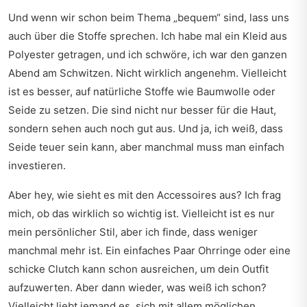
Und wenn wir schon beim Thema „bequem“ sind, lass uns
auch über die Stoffe sprechen. Ich habe mal ein Kleid aus
Polyester getragen, und ich schwöre, ich war den ganzen
Abend am Schwitzen. Nicht wirklich angenehm. Vielleicht
ist es besser, auf natürliche Stoffe wie Baumwolle oder
Seide zu setzen. Die sind nicht nur besser für die Haut,
sondern sehen auch noch gut aus. Und ja, ich weiß, dass
Seide teuer sein kann, aber manchmal muss man einfach
investieren.
Aber hey, wie sieht es mit den Accessoires aus? Ich frag
mich, ob das wirklich so wichtig ist. Vielleicht ist es nur
mein persönlicher Stil, aber ich finde, dass weniger
manchmal mehr ist. Ein einfaches Paar Ohrringe oder eine
schicke Clutch kann schon ausreichen, um dein Outfit
aufzuwerten. Aber dann wieder, was weiß ich schon?
Vielleicht liebt jemand es, sich mit allem möglichen