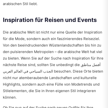
arabischen Stil liebt.
Inspiration für Reisen und Events
Die arabische Welt ist nicht nur eine Quelle der Inspiration
für die Mode, sondern auch ein faszinierendes Reiseziel.
Von den beeindruckenden Wüstenlandschaften bis hin zu
den pulsierenden Metropolen – die arabische Welt hat viel
zu bieten. Wenn Sie auf der Suche nach Inspiration für Ihre
nächste Reise sind, sollten Sie unbedingt die
أفضل مناطق
الجذب السياحي في العالم العربي
besuchen. Diese Orte bieten
nicht nur atemberaubende Landschaften und kulturelle
Highlights, sondern auch eine Fülle von Modetrends und
Stilelementen, die Sie in Ihren eigenen Stil integrieren
können.
Ob Sie nun auf der Suche nach neuen Outfits für Ihre