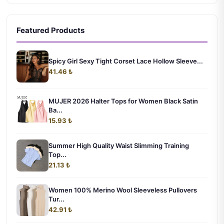
Featured Products
Spicy Girl Sexy Tight Corset Lace Hollow Sleeve...
41.46 ₺
MUJER 2026 Halter Tops for Women Black Satin
Ba...
15.93 ₺
Summer High Quality Waist Slimming Training
Top...
21.13 ₺
Women 100% Merino Wool Sleeveless Pullovers
Tur...
42.91 ₺