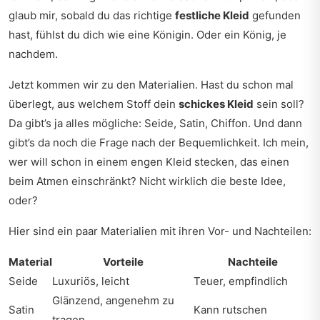
glaub mir, sobald du das richtige
festliche Kleid
gefunden
hast, fühlst du dich wie eine Königin. Oder ein König, je
nachdem.
Jetzt kommen wir zu den Materialien. Hast du schon mal
überlegt, aus welchem Stoff dein
schickes Kleid
sein soll?
Da gibt’s ja alles mögliche: Seide, Satin, Chiffon. Und dann
gibt’s da noch die Frage nach der Bequemlichkeit. Ich mein,
wer will schon in einem engen Kleid stecken, das einen
beim Atmen einschränkt? Nicht wirklich die beste Idee,
oder?
Hier sind ein paar Materialien mit ihren Vor- und Nachteilen:
Material
Vorteile
Nachteile
Seide
Luxuriös, leicht
Teuer, empfindlich
Glänzend, angenehm zu
Satin
Kann rutschen
tragen