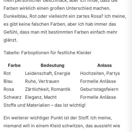
mein persönlicher Geschmack, aber ich finde, dass die
Farben wirklich einen großen Unterschied machen.
Dunkelblau, Rot oder vielleicht ein zartes Rosa? Ich meine,
es gibt keine falschen Farben, aber ich hab immer das
Gefühl, dass man mit bestimmten Farben einfach mehr
glänzt.
Tabelle: Farboptionen für festliche Kleider
Farbe
Bedeutung
Anlass
Rot
Leidenschaft, Energie
Hochzeiten, Partys
Blau
Ruhe, Vertrauen
Formelle Anlässe
Rosa
Zärtlichkeit, Romantik
Geburtstagsfeiern
Schwarz
Eleganz, Macht
Formelle Anlässe
Stoffe und Materialien – das ist wichtig!
Ein weiterer wichtiger Punkt ist der Stoff. Ich meine,
niemand will in einem Kleid schwitzen, das aussieht wie