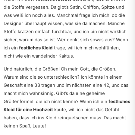
die Stoffe vergessen. Da gibt’s Satin, Chiffon, Spitze und
was weiß ich noch alles. Manchmal frage ich mich, ob die
Designer überhaupt wissen, was sie da machen. Manche
Stoffe kratzen einfach furchtbar, und ich bin nicht wirklich
sicher, warum das so ist. Wer denkt sich sowas aus? Wenn
ich ein
festliches Kleid
trage, will ich mich wohlfühlen,
nicht wie ein wandelnder Kaktus.
Und natürlich, die Größen! Oh mein Gott, die Größen.
Warum sind die so unterschiedlich? Ich könnte in einem
Geschäft eine 38 tragen und im nächsten eine 42, und das
macht mich wahnsinnig. Gibt’s da eine geheime
Größenformel, die ich nicht kenne? Wenn ich ein
festliches
Kleid für eine Hochzeit
kaufe, will ich nicht das Gefühl
haben, dass ich ins Kleid reinquetschen muss. Das macht
keinen Spaß, Leute!