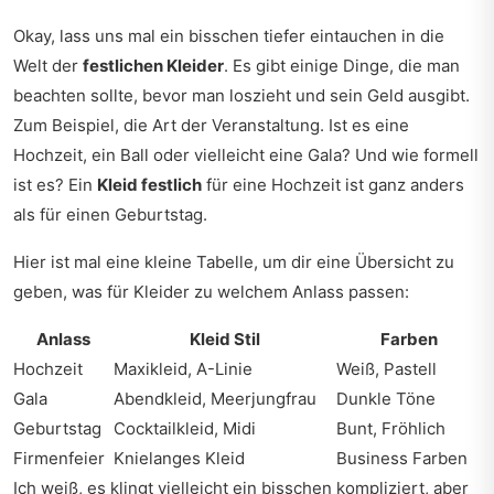
Okay, lass uns mal ein bisschen tiefer eintauchen in die
Welt der
festlichen Kleider
. Es gibt einige Dinge, die man
beachten sollte, bevor man loszieht und sein Geld ausgibt.
Zum Beispiel, die Art der Veranstaltung. Ist es eine
Hochzeit, ein Ball oder vielleicht eine Gala? Und wie formell
ist es? Ein
Kleid festlich
für eine Hochzeit ist ganz anders
als für einen Geburtstag.
Hier ist mal eine kleine Tabelle, um dir eine Übersicht zu
geben, was für Kleider zu welchem Anlass passen:
Anlass
Kleid Stil
Farben
Hochzeit
Maxikleid, A-Linie
Weiß, Pastell
Gala
Abendkleid, Meerjungfrau
Dunkle Töne
Geburtstag
Cocktailkleid, Midi
Bunt, Fröhlich
Firmenfeier
Knielanges Kleid
Business Farben
Ich weiß, es klingt vielleicht ein bisschen kompliziert, aber