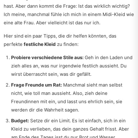
hast. Aber dann kommt die Frage: Ist das wirklich wichtig?
Ich meine, manchmal fühle ich mich in einem Midi-Kleid wie
eine alte Frau. Aber vielleicht ist das nur ich.
Hier sind ein paar Tipps, die dir helfen könnten, das
perfekte
festliche Kleid
zu finden:
Probiere verschiedene Stile aus:
Geh in den Laden und
zieh alles an, was nur irgendwie festlich aussieht. Du
wirst überrascht sein, was dir gefällt.
Frage Freunde um Rat:
Manchmal sieht man selbst
nicht, wie toll man aussieht. Also, zieh deine
Freundinnen mit ein, und lasst uns ehrlich sein, sie
werden dir die Wahrheit sagen.
Budget:
Setze dir ein Limit. Es ist einfach, sich in ein
Kleid zu verlieben, das dein ganzes Gehalt frisst. Aber
am Ende des Tages isst du nur Brot und Wasser.