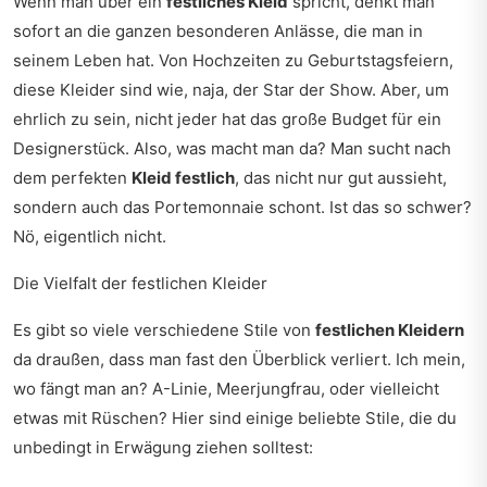
Wenn man über ein
festliches Kleid
spricht, denkt man
sofort an die ganzen besonderen Anlässe, die man in
seinem Leben hat. Von Hochzeiten zu Geburtstagsfeiern,
diese Kleider sind wie, naja, der Star der Show. Aber, um
ehrlich zu sein, nicht jeder hat das große Budget für ein
Designerstück. Also, was macht man da? Man sucht nach
dem perfekten
Kleid festlich
, das nicht nur gut aussieht,
sondern auch das Portemonnaie schont. Ist das so schwer?
Nö, eigentlich nicht.
Die Vielfalt der festlichen Kleider
Es gibt so viele verschiedene Stile von
festlichen Kleidern
da draußen, dass man fast den Überblick verliert. Ich mein,
wo fängt man an? A-Linie, Meerjungfrau, oder vielleicht
etwas mit Rüschen? Hier sind einige beliebte Stile, die du
unbedingt in Erwägung ziehen solltest: