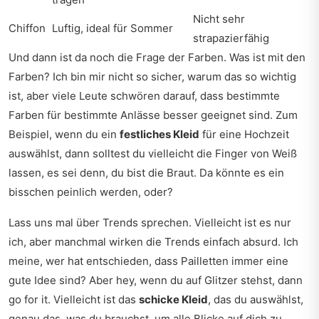
Nicht sehr
Chiffon
Luftig, ideal für Sommer
strapazierfähig
Und dann ist da noch die Frage der Farben. Was ist mit den
Farben? Ich bin mir nicht so sicher, warum das so wichtig
ist, aber viele Leute schwören darauf, dass bestimmte
Farben für bestimmte Anlässe besser geeignet sind. Zum
Beispiel, wenn du ein
festliches Kleid
für eine Hochzeit
auswählst, dann solltest du vielleicht die Finger von Weiß
lassen, es sei denn, du bist die Braut. Da könnte es ein
bisschen peinlich werden, oder?
Lass uns mal über Trends sprechen. Vielleicht ist es nur
ich, aber manchmal wirken die Trends einfach absurd. Ich
meine, wer hat entschieden, dass Pailletten immer eine
gute Idee sind? Aber hey, wenn du auf Glitzer stehst, dann
go for it. Vielleicht ist das
schicke Kleid
, das du auswählst,
genau das, was du brauchst, um alle Blicke auf dich zu