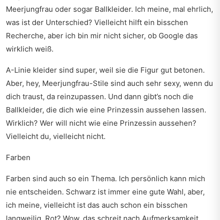
Meerjungfrau oder sogar Ballkleider. Ich meine, mal ehrlich,
was ist der Unterschied? Vielleicht hilft ein bisschen
Recherche, aber ich bin mir nicht sicher, ob Google das
wirklich weiß.
A-Linie kleider sind super, weil sie die Figur gut betonen.
Aber, hey, Meerjungfrau-Stile sind auch sehr sexy, wenn du
dich traust, da reinzupassen. Und dann gibt’s noch die
Ballkleider, die dich wie eine Prinzessin aussehen lassen.
Wirklich? Wer will nicht wie eine Prinzessin aussehen?
Vielleicht du, vielleicht nicht.
Farben
Farben sind auch so ein Thema. Ich persönlich kann mich
nie entscheiden. Schwarz ist immer eine gute Wahl, aber,
ich meine, vielleicht ist das auch schon ein bisschen
langweilig. Rot? Wow, das schreit nach Aufmerksamkeit.