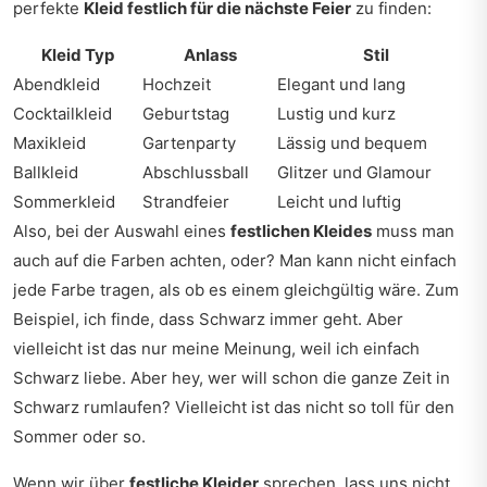
perfekte
Kleid festlich für die nächste Feier
zu finden:
Kleid Typ
Anlass
Stil
Abendkleid
Hochzeit
Elegant und lang
Cocktailkleid
Geburtstag
Lustig und kurz
Maxikleid
Gartenparty
Lässig und bequem
Ballkleid
Abschlussball
Glitzer und Glamour
Sommerkleid
Strandfeier
Leicht und luftig
Also, bei der Auswahl eines
festlichen Kleides
muss man
auch auf die Farben achten, oder? Man kann nicht einfach
jede Farbe tragen, als ob es einem gleichgültig wäre. Zum
Beispiel, ich finde, dass Schwarz immer geht. Aber
vielleicht ist das nur meine Meinung, weil ich einfach
Schwarz liebe. Aber hey, wer will schon die ganze Zeit in
Schwarz rumlaufen? Vielleicht ist das nicht so toll für den
Sommer oder so.
Wenn wir über
festliche Kleider
sprechen, lass uns nicht