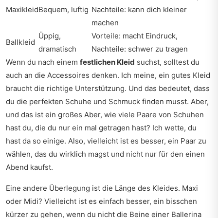
Maxikleid
Bequem, luftig
Nachteile: kann dich kleiner
machen
Üppig,
Vorteile: macht Eindruck,
Ballkleid
dramatisch
Nachteile: schwer zu tragen
Wenn du nach einem
festlichen Kleid
suchst, solltest du
auch an die Accessoires denken. Ich meine, ein gutes Kleid
braucht die richtige Unterstützung. Und das bedeutet, dass
du die perfekten Schuhe und Schmuck finden musst. Aber,
und das ist ein großes Aber, wie viele Paare von Schuhen
hast du, die du nur ein mal getragen hast? Ich wette, du
hast da so einige. Also, vielleicht ist es besser, ein Paar zu
wählen, das du wirklich magst und nicht nur für den einen
Abend kaufst.
Eine andere Überlegung ist die Länge des Kleides. Maxi
oder Midi? Vielleicht ist es einfach besser, ein bisschen
kürzer zu gehen, wenn du nicht die Beine einer Ballerina