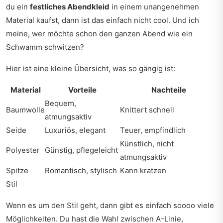
du ein
festliches Abendkleid
in einem unangenehmen
Material kaufst, dann ist das einfach nicht cool. Und ich
meine, wer möchte schon den ganzen Abend wie ein
Schwamm schwitzen?
Hier ist eine kleine Übersicht, was so gängig ist:
Material
Vorteile
Nachteile
Bequem,
Baumwolle
Knittert schnell
atmungsaktiv
Seide
Luxuriös, elegant
Teuer, empfindlich
Künstlich, nicht
Polyester
Günstig, pflegeleicht
atmungsaktiv
Spitze
Romantisch, stylisch
Kann kratzen
Stil
Wenn es um den Stil geht, dann gibt es einfach soooo viele
Möglichkeiten. Du hast die Wahl zwischen A-Linie,