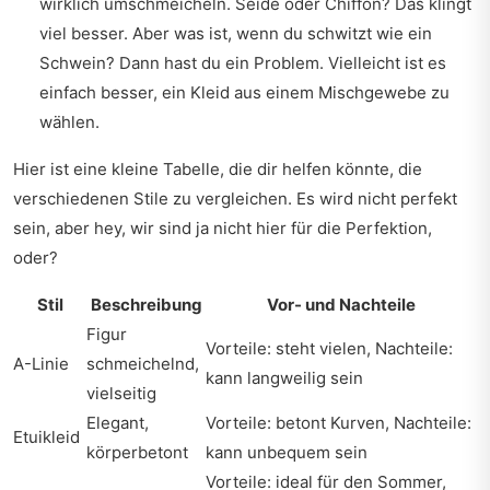
wirklich umschmeicheln. Seide oder Chiffon? Das klingt
viel besser. Aber was ist, wenn du schwitzt wie ein
Schwein? Dann hast du ein Problem. Vielleicht ist es
einfach besser, ein Kleid aus einem Mischgewebe zu
wählen.
Hier ist eine kleine Tabelle, die dir helfen könnte, die
verschiedenen Stile zu vergleichen. Es wird nicht perfekt
sein, aber hey, wir sind ja nicht hier für die Perfektion,
oder?
Stil
Beschreibung
Vor- und Nachteile
Figur
Vorteile: steht vielen, Nachteile:
A-Linie
schmeichelnd,
kann langweilig sein
vielseitig
Elegant,
Vorteile: betont Kurven, Nachteile:
Etuikleid
körperbetont
kann unbequem sein
Vorteile: ideal für den Sommer,