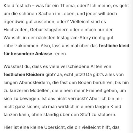
Kleid festlich – was für ein Thema, oder? Ich meine, es geht
um die schönen Sachen im Leben, und jeder will doch
irgendwie gut aussehen, oder? Vielleicht sind es
Hochzeiten, Geburtstagsfeiern oder einfach nur der
Wunsch, in der nächsten Instagram-Story richtig gut
rüberzukommen. Also, lass uns mal über das
festliche kleid
für besondere Anlässe
reden.
Wusstest du, dass es viele verschiedene Arten von
festlichen Kleidern
gibt? Ja, echt jetzt! Da gibt’s alles von
langen Abendkleidern, die fast den Boden berühren, bis hin
zu kürzeren Modellen, die einem mehr Freiheit geben, um
sich zu bewegen. Ist das nicht verrückt? Aber ich bin mir
nicht ganz sicher, ob man wirklich in einem langen Kleid
tanzen kann, ohne ständig über den Stoff zu stolpern.
Hier ist eine kleine Übersicht, die dir vielleicht hilft, das