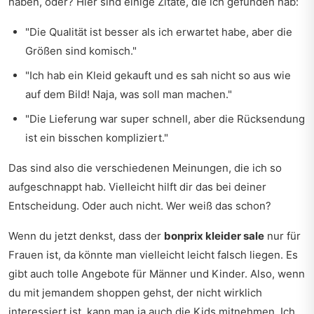
haben, oder? Hier sind einige Zitate, die ich gefunden hab:
"Die Qualität ist besser als ich erwartet habe, aber die
Größen sind komisch."
"Ich hab ein Kleid gekauft und es sah nicht so aus wie
auf dem Bild! Naja, was soll man machen."
"Die Lieferung war super schnell, aber die Rücksendung
ist ein bisschen kompliziert."
Das sind also die verschiedenen Meinungen, die ich so
aufgeschnappt hab. Vielleicht hilft dir das bei deiner
Entscheidung. Oder auch nicht. Wer weiß das schon?
Wenn du jetzt denkst, dass der
bonprix kleider sale
nur für
Frauen ist, da könnte man vielleicht leicht falsch liegen. Es
gibt auch tolle Angebote für Männer und Kinder. Also, wenn
du mit jemandem shoppen gehst, der nicht wirklich
interessiert ist, kann man ja auch die Kids mitnehmen. Ich