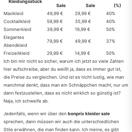
Kleidungsstück
Sale
Sale
(%)
Maxikleid
49,99 €
29,99 €
40%
Cocktailkleid
59,99 €
35,99 €
40%
Sommerkleid
39,99 €
19,99 €
50%
Elegantes
79,99 €
49,99 €
37%
Abendkleid
Freizeitkleid
29,99 €
14,99 €
50%
Ich bin mir nicht so sicher, warum ich jetzt so viele Zahlen
hier aufschreibe, aber du weißt ja, dass es immer gut ist,
die Preise zu vergleichen. Und ist es nicht lustig, wie man
manchmal denkt, dass man ein Schnäppchen macht, nur um
dann festzustellen, dass es nicht wirklich so günstig ist?
Naja, ich schweife ab.
Jedenfalls, wenn wir über den
bonprix kleider sale
sprechen, dann müssen wir auch die unterschiedlichen
Stile erwähnen, die man finden kann. Ich meine, es gibt