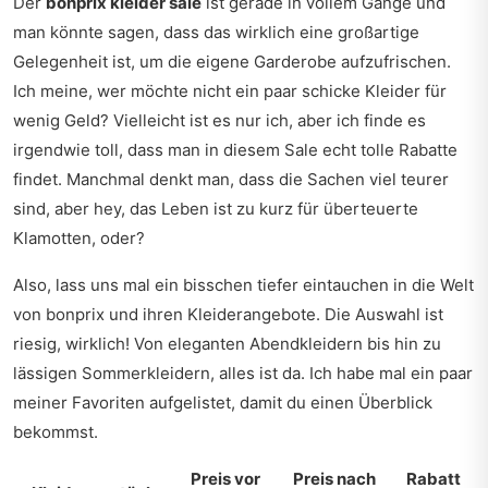
Der
bonprix kleider sale
ist gerade in vollem Gange und
man könnte sagen, dass das wirklich eine großartige
Gelegenheit ist, um die eigene Garderobe aufzufrischen.
Ich meine, wer möchte nicht ein paar schicke Kleider für
wenig Geld? Vielleicht ist es nur ich, aber ich finde es
irgendwie toll, dass man in diesem Sale echt tolle Rabatte
findet. Manchmal denkt man, dass die Sachen viel teurer
sind, aber hey, das Leben ist zu kurz für überteuerte
Klamotten, oder?
Also, lass uns mal ein bisschen tiefer eintauchen in die Welt
von bonprix und ihren Kleiderangebote. Die Auswahl ist
riesig, wirklich! Von eleganten Abendkleidern bis hin zu
lässigen Sommerkleidern, alles ist da. Ich habe mal ein paar
meiner Favoriten aufgelistet, damit du einen Überblick
bekommst.
Preis vor
Preis nach
Rabatt