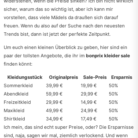
widerstehen, wenn die Preise sinken? Ich bin nicht wirklich
sicher, warum das so wichtig ist, aber ich kann mir
vorstellen, dass viele Mädels da draußen sich darauf
freuen. Wenn du also auf der Suche nach den neuesten
Trends bist, dann ist jetzt der perfekte Zeitpunkt.
Um euch einen kleinen Überblick zu geben, hier sind ein
paar der tollsten Angebote, die ihr im
bonprix kleider sale
finden könnt:
Kleidungsstück
Originalpreis
Sale-Preis
Ersparnis
Sommerkleid
39,99 €
19,99 €
50%
Abendkleid
59,99 €
29,99 €
50%
Freizeitkleid
29,99 €
14,99 €
50%
Maxikleid
49,99 €
24,99 €
50%
Shirtkleid
34,99 €
17,49 €
50%
Ich mein, das sind echt super Preise, oder? Die Ersparnisse
sind, naja, sagen wir mal, ziemlich verlockend. Und wenn