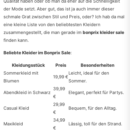
Qualität haben oder ob man da eher auf die Schnelligkeit
der Mode setzt. Aber gut, das ist ja auch immer dieser
schmale Grat zwischen Stil und Preis, oder? Ich hab da mal
eine kleine Liste von den beliebtesten Kleidern
zusammengestellt, die man gerade im
bonprix kleider sale
finden kann.
Beliebte Kleider im Bonprix Sale
:
Kleidungsstück
Preis
Besonderheiten
Sommerkleid mit
Leicht, ideal für den
19,99 €
Blumen
Sommer.
39,99
Abendkleid in Schwarz
Elegant, perfekt für Partys.
€
29,99
Casual Kleid
Bequem, für den Alltag.
€
34,99
Maxikleid
Lässig, toll für den Strand.
€