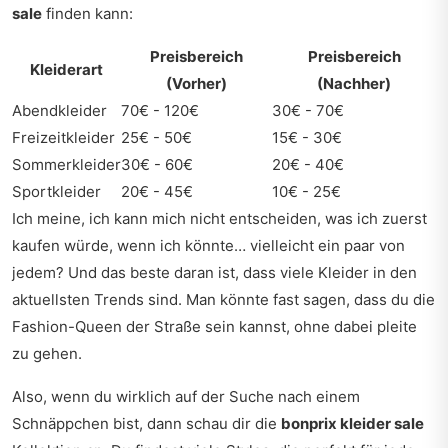
sale
finden kann:
Preisbereich
Preisbereich
Kleiderart
(Vorher)
(Nachher)
Abendkleider
70€ - 120€
30€ - 70€
Freizeitkleider
25€ - 50€
15€ - 30€
Sommerkleider
30€ - 60€
20€ - 40€
Sportkleider
20€ - 45€
10€ - 25€
Ich meine, ich kann mich nicht entscheiden, was ich zuerst
kaufen würde, wenn ich könnte… vielleicht ein paar von
jedem? Und das beste daran ist, dass viele Kleider in den
aktuellsten Trends sind. Man könnte fast sagen, dass du die
Fashion-Queen der Straße sein kannst, ohne dabei pleite
zu gehen.
Also, wenn du wirklich auf der Suche nach einem
Schnäppchen bist, dann schau dir die
bonprix kleider sale