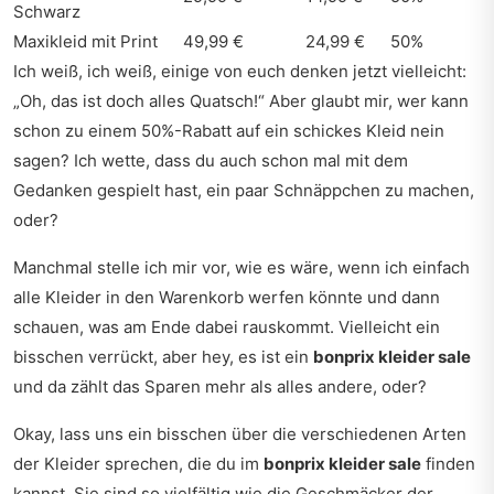
Schwarz
Maxikleid mit Print
49,99 €
24,99 €
50%
Ich weiß, ich weiß, einige von euch denken jetzt vielleicht:
„Oh, das ist doch alles Quatsch!“ Aber glaubt mir, wer kann
schon zu einem 50%-Rabatt auf ein schickes Kleid nein
sagen? Ich wette, dass du auch schon mal mit dem
Gedanken gespielt hast, ein paar Schnäppchen zu machen,
oder?
Manchmal stelle ich mir vor, wie es wäre, wenn ich einfach
alle Kleider in den Warenkorb werfen könnte und dann
schauen, was am Ende dabei rauskommt. Vielleicht ein
bisschen verrückt, aber hey, es ist ein
bonprix kleider sale
und da zählt das Sparen mehr als alles andere, oder?
Okay, lass uns ein bisschen über die verschiedenen Arten
der Kleider sprechen, die du im
bonprix kleider sale
finden
kannst. Sie sind so vielfältig wie die Geschmäcker der