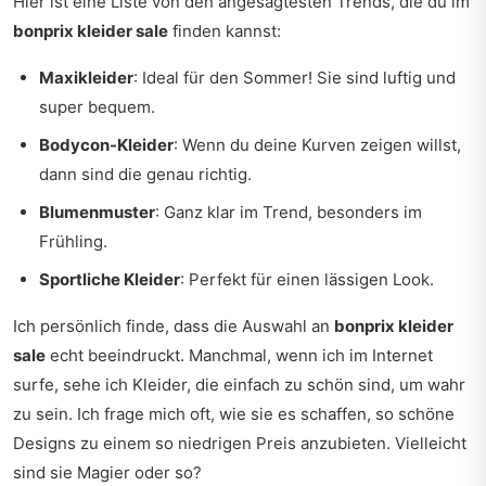
Hier ist eine Liste von den angesagtesten Trends, die du im
bonprix kleider sale
finden kannst:
Maxikleider
: Ideal für den Sommer! Sie sind luftig und
super bequem.
Bodycon-Kleider
: Wenn du deine Kurven zeigen willst,
dann sind die genau richtig.
Blumenmuster
: Ganz klar im Trend, besonders im
Frühling.
Sportliche Kleider
: Perfekt für einen lässigen Look.
Ich persönlich finde, dass die Auswahl an
bonprix kleider
sale
echt beeindruckt. Manchmal, wenn ich im Internet
surfe, sehe ich Kleider, die einfach zu schön sind, um wahr
zu sein. Ich frage mich oft, wie sie es schaffen, so schöne
Designs zu einem so niedrigen Preis anzubieten. Vielleicht
sind sie Magier oder so?