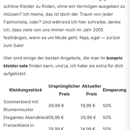
schöne Kleider zu finden, ohne ein Vermögen ausgeben zu
müssen? Ich meine, das ist doch der Traum von jeder
Fashionista, oder? Und während ich hier schreibe, denke
ich, dass viele von uns immer noch im Jahr 2005
festhängen, wenn es um Mode geht. Naja, egal — zurück
zum Sale!
Hier sind einige der besten Angebote, die man im
bonprix
kleider sale
finden kann, und ja, ich habe sie extra für dich
aufgelistet:
Ursprünglicher
Aktueller
Kleidungsstück
Einsparung
Preis
Preis
Sommerkleid mit
39,99 €
19,99 €
50%
Blumenmuster
Elegantes Abendkleid
59,99 €
29,99 €
50%
Freizeitkleid in
29,99 €
14,99 €
50%