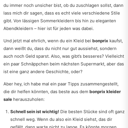
du immer noch unsicher bist, ob du zuschlagen sollst, dann
lass mich dir sagen, dass es echt viele verschiedene Stile
gibt. Von lässigen Sommerkleidern bis hin zu eleganten
Abendkleidern – hier ist für jeden was dabei.
Und jetzt mal ehrlich, wenn du ein Kleid bei
bonprix
kaufst,
dann weißt du, dass du nicht nur gut aussiehst, sondern
auch noch Geld sparst. Also, was gibt’s besseres? Vielleicht
ein paar Schnäppchen beim nächsten Supermarkt, aber das
ist eine ganz andere Geschichte, oder?
Aber hey, ich habe mal ein paar Tipps zusammengestellt,
die dir helfen könnten, das beste aus dem
bonprix kleider
sale
herauszuholen:
Schnell sein ist wichtig!
Die besten Stücke sind oft ganz
schnell weg. Wenn du also ein Kleid siehst, das dir
gefällt, dann warte nicht zu lange. Es könnte morgen