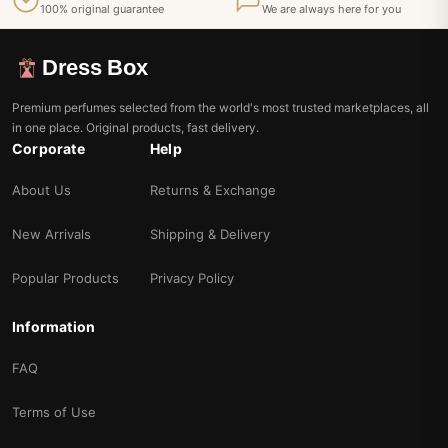
100% original guarantee
We are always here for you
Dress Box
Premium perfumes selected from the world's most trusted marketplaces, all
in one place. Original products, fast delivery.
Corporate
Help
About Us
Returns & Exchange
New Arrivals
Shipping & Delivery
Popular Products
Privacy Policy
Information
FAQ
Terms of Use