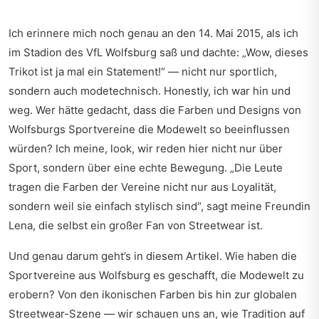
Ich erinnere mich noch genau an den 14. Mai 2015, als ich
im Stadion des VfL Wolfsburg saß und dachte: „Wow, dieses
Trikot ist ja mal ein Statement!“ — nicht nur sportlich,
sondern auch modetechnisch. Honestly, ich war hin und
weg. Wer hätte gedacht, dass die Farben und Designs von
Wolfsburgs Sportvereine die Modewelt so beeinflussen
würden? Ich meine, look, wir reden hier nicht nur über
Sport, sondern über eine echte Bewegung. „Die Leute
tragen die Farben der Vereine nicht nur aus Loyalität,
sondern weil sie einfach stylisch sind“, sagt meine Freundin
Lena, die selbst ein großer Fan von Streetwear ist.
Und genau darum geht’s in diesem Artikel. Wie haben die
Sportvereine aus Wolfsburg es geschafft, die Modewelt zu
erobern? Von den ikonischen Farben bis hin zur globalen
Streetwear-Szene — wir schauen uns an, wie Tradition auf