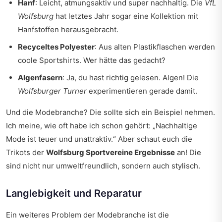
Hanf
: Leicht, atmungsaktiv und super nachhaltig. Die
VfL
Wolfsburg
hat letztes Jahr sogar eine Kollektion mit
Hanfstoffen herausgebracht.
Recyceltes Polyester
: Aus alten Plastikflaschen werden
coole Sportshirts. Wer hätte das gedacht?
Algenfasern
: Ja, du hast richtig gelesen. Algen! Die
Wolfsburger Turner
experimentieren gerade damit.
Und die Modebranche? Die sollte sich ein Beispiel nehmen.
Ich meine, wie oft habe ich schon gehört: „Nachhaltige
Mode ist teuer und unattraktiv.“ Aber schaut euch die
Trikots der
Wolfsburg Sportvereine Ergebnisse
an! Die
sind nicht nur umweltfreundlich, sondern auch stylisch.
Langlebigkeit und Reparatur
Ein weiteres Problem der Modebranche ist die