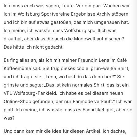
Ich muss euch was sagen, Leute. Vor ein paar Wochen war
ich im
Wolfsburg Sportvereine Ergebnisse
Archiv stöbern,
und ich bin auf etwas gestoßen, das mich umgehauen hat.
Ich meine, ich wusste, dass Wolfsburg sportlich was
draufhat, aber dass die auch die Modewelt aufmischen?
Das hätte ich nicht gedacht.
Es fing alles an, als ich mit meiner Freundin Lena im Café
Kaffeemühle saß. Sie trug dieses coole, grün-weiße Shirt,
und ich fragte sie: „Lena, wo hast du das denn her?“ Sie
grinste und sagte: „Das ist kein normales Shirt, das ist ein
VFL-Wolfsburg-Fankleid. Ich habe es bei diesem neuen
Online-Shop gefunden, der nur Fanmode verkauft.“ Ich war
platt. Ich meine, ich wusste, dass es Fanartikel gibt, aber so
was?
Und dann kam mir die Idee für diesen Artikel. Ich dachte,