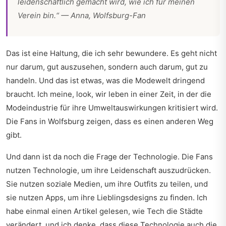
leidenschaftlich gemacht wird, wie ich für meinen
Verein bin.“ — Anna, Wolfsburg-Fan
Das ist eine Haltung, die ich sehr bewundere. Es geht nicht
nur darum, gut auszusehen, sondern auch darum, gut zu
handeln. Und das ist etwas, was die Modewelt dringend
braucht. Ich meine, look, wir leben in einer Zeit, in der die
Modeindustrie für ihre Umweltauswirkungen kritisiert wird.
Die Fans in Wolfsburg zeigen, dass es einen anderen Weg
gibt.
Und dann ist da noch die Frage der Technologie. Die Fans
nutzen Technologie, um ihre Leidenschaft auszudrücken.
Sie nutzen soziale Medien, um ihre Outfits zu teilen, und
sie nutzen Apps, um ihre Lieblingsdesigns zu finden. Ich
habe einmal einen Artikel gelesen,
wie Tech die Städte
verändert
, und ich denke, dass diese Technologie auch die