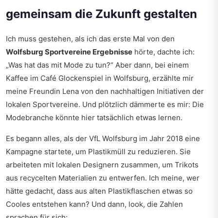
gemeinsam die Zukunft gestalten
Ich muss gestehen, als ich das erste Mal von den
Wolfsburg Sportvereine Ergebnisse
hörte, dachte ich:
„Was hat das mit Mode zu tun?“ Aber dann, bei einem
Kaffee im Café Glockenspiel in Wolfsburg, erzählte mir
meine Freundin Lena von den nachhaltigen Initiativen der
lokalen Sportvereine. Und plötzlich dämmerte es mir: Die
Modebranche könnte hier tatsächlich etwas lernen.
Es begann alles, als der VfL Wolfsburg im Jahr 2018 eine
Kampagne startete, um Plastikmüll zu reduzieren. Sie
arbeiteten mit lokalen Designern zusammen, um Trikots
aus recycelten Materialien zu entwerfen. Ich meine, wer
hätte gedacht, dass aus alten Plastikflaschen etwas so
Cooles entstehen kann? Und dann, look, die Zahlen
sprachen für sich: