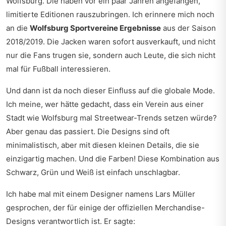
Wolfsburg. Die haben vor ein paar Jahren angefangen,
limitierte Editionen rauszubringen. Ich erinnere mich noch
an die
Wolfsburg Sportvereine Ergebnisse
aus der Saison
2018/2019. Die Jacken waren sofort ausverkauft, und nicht
nur die Fans trugen sie, sondern auch Leute, die sich nicht
mal für Fußball interessieren.
Und dann ist da noch dieser Einfluss auf die globale Mode.
Ich meine, wer hätte gedacht, dass ein Verein aus einer
Stadt wie Wolfsburg mal Streetwear-Trends setzen würde?
Aber genau das passiert. Die Designs sind oft
minimalistisch, aber mit diesen kleinen Details, die sie
einzigartig machen. Und die Farben! Diese Kombination aus
Schwarz, Grün und Weiß ist einfach unschlagbar.
Ich habe mal mit einem Designer namens Lars Müller
gesprochen, der für einige der offiziellen Merchandise-
Designs verantwortlich ist. Er sagte: