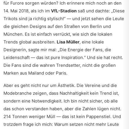
für Furore sorgen würden? Ich erinnere mich noch an den
14. Mai 2018, als ich im
VfL-Stadion
saß und dachte: „Diese
Trikots sind ja richtig stylisch!“ — und jetzt sehen die Leute
die gleichen Designs auf den Straßen von Berlin und
München. Es ist einfach verrückt, wie sich die lokalen
Trends global ausbreiten.
Lisa Müller
, eine lokale
Designerin, sagte mir mal: „Die Energie der Fans, die
Leidenschaft — das ist pure Inspiration.“ Und sie hat recht.
Die Fans sind die wahren Trendsetter, nicht die großen
Marken aus Mailand oder Paris.
Aber es geht nicht nur um Ästhetik. Die Vereine und die
Modebranche zeigen, dass Nachhaltigkeit kein Trend ist,
sondern eine Notwendigkeit. Ich bin nicht sicher, ob alle
das schon verstanden haben, aber die Zahlen lügen nicht.
214 Tonnen weniger Müll — das ist kein Pappenstiel. Und
trotzdem frage ich mich: Warum setzen nicht mehr Leute