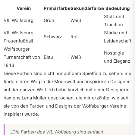
Verein
Primärfarbe
Sekundärfarbe
Bedeutung
Stolz und
VfL Wolfsburg
Grün
Weiß
Tradition
VfL Wolfsburg
Stärke und
Schwarz
Rot
Frauenfußball
Leidenschaft
Wolfsburger
Nostalgie
Turnerschaft von
Blau
Weiß
und Eleganz
1848
Diese Farben sind nicht nur auf dem Spielfeld zu sehen. Sie
finden ihren Weg in die Modewelt und inspirieren Designer
auf der ganzen Welt. Ich habe kürzlich mit einer Designerin
namens Lena Müller gesprochen, die mir erzählte, wie sehr
sie von den Farben und Designs der Wolfsburger Vereine
inspiriert wurde.
„Die Farben des VfL Wolfsburg sind einfach