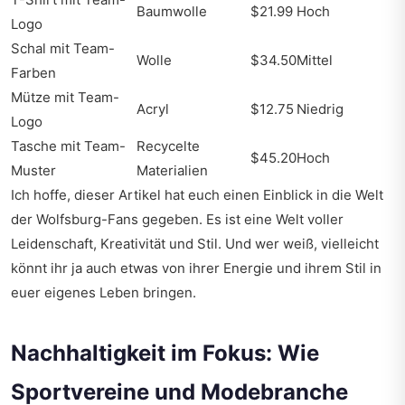
Baumwolle
$21.99
Hoch
Logo
Schal mit Team-
Wolle
$34.50
Mittel
Farben
Mütze mit Team-
Acryl
$12.75
Niedrig
Logo
Tasche mit Team-
Recycelte
$45.20
Hoch
Muster
Materialien
Ich hoffe, dieser Artikel hat euch einen Einblick in die Welt
der Wolfsburg-Fans gegeben. Es ist eine Welt voller
Leidenschaft, Kreativität und Stil. Und wer weiß, vielleicht
könnt ihr ja auch etwas von ihrer Energie und ihrem Stil in
euer eigenes Leben bringen.
Nachhaltigkeit im Fokus: Wie
Sportvereine und Modebranche