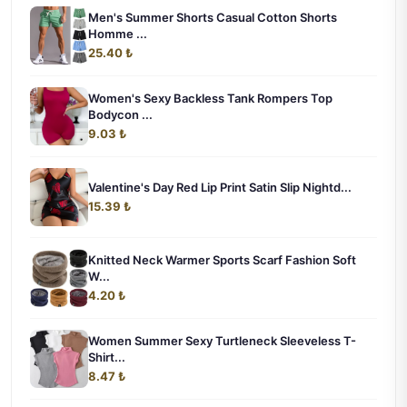
Men's Summer Shorts Casual Cotton Shorts
Homme ...
25.40 ₺
Women's Sexy Backless Tank Rompers Top
Bodycon ...
9.03 ₺
Valentine's Day Red Lip Print Satin Slip Nightd...
15.39 ₺
Knitted Neck Warmer Sports Scarf Fashion Soft
W...
4.20 ₺
Women Summer Sexy Turtleneck Sleeveless T-
Shirt...
8.47 ₺