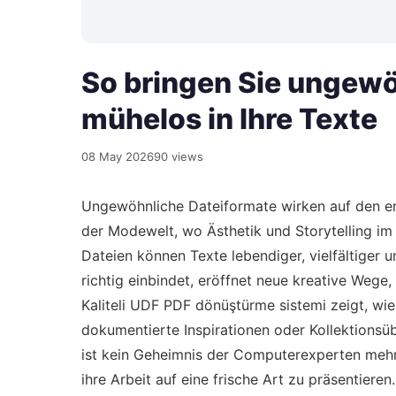
So bringen Sie ungewö
mühelos in Ihre Texte
08 May 2026
90 views
Ungewöhnliche Dateiformate wirken auf den ers
der Modewelt, wo Ästhetik und Storytelling i
Dateien können Texte lebendiger, vielfältiger 
richtig einbindet, eröffnet neue kreative Wege
Kaliteli UDF PDF dönüştürme sistemi
zeigt, wi
dokumentierte Inspirationen oder Kollektionsübe
ist kein Geheimnis der Computerexperten mehr,
ihre Arbeit auf eine frische Art zu präsentier