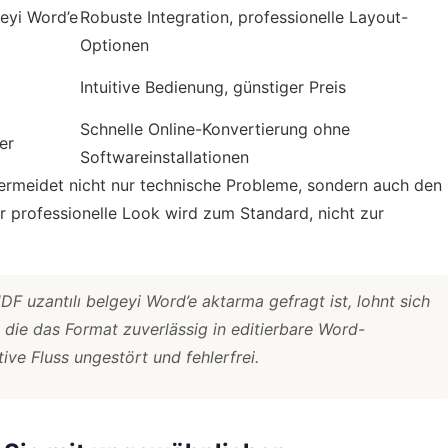
geyi Word’e
Robuste Integration, professionelle Layout-
Optionen
Intuitive Bedienung, günstiger Preis
Schnelle Online-Konvertierung ohne
er
Softwareinstallationen
 vermeidet nicht nur technische Probleme, sondern auch den
er professionelle Look wird zum Standard, nicht zur
UDF uzantılı belgeyi Word’e aktarma gefragt ist, lohnt sich
, die das Format zuverlässig in editierbare Word-
ve Fluss ungestört und fehlerfrei.