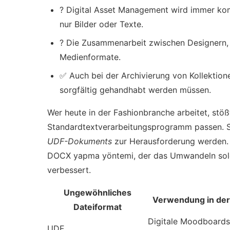
? Digital Asset Management wird immer kom
nur Bilder oder Texte.
? Die Zusammenarbeit zwischen Designern, 
Medienformate.
✅ Auch bei der Archivierung von Kollektio
sorgfältig gehandhabt werden müssen.
Wer heute in der Fashionbranche arbeitet, stößt
Standardtextverarbeitungsprogramm passen. So
UDF-Dokuments
zur Herausforderung werden. E
DOCX yapma yöntemi
, der das Umwandeln sol
verbessert.
Ungewöhnliches
Verwendung in de
Dateiformat
Digitale Moodboards
UDF