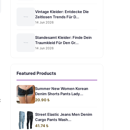
Vintage Kleider: Entdecke Die
Zeitlosen Trends Für D...
14 Jun 2026
Standesamt Kleider: Finde Dein
Traumkleid Für Den Gr...
14 Jun 2026
Featured Products
Summer New Women Korean
Denim Shorts Pants Lady...
t
20.90 ₺
Street Elastic Jeans Men Denim
Cargo Pants Wash...
41.74 ₺