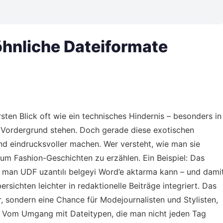
hnliche Dateiformate
ten Blick oft wie ein technisches Hindernis – besonders in
m Vordergrund stehen. Doch gerade diese exotischen
und eindrucksvoller machen. Wer versteht, wie man sie
, um Fashion-Geschichten zu erzählen. Ein Beispiel: Das
e man UDF uzantılı belgeyi Word’e aktarma kann – und dami
rsichten leichter in redaktionelle Beiträge integriert. Das
 sondern eine Chance für Modejournalisten und Stylisten,
en. Vom Umgang mit Dateitypen, die man nicht jeden Tag