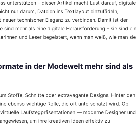
ss unterstützen – dieser Artikel macht Lust darauf, digitale
nicht nur darum, Dateien ins Textlayout einzufädeln,
neuer technischer Eleganz zu verbinden. Damit ist der
sind mehr als eine digitale Herausforderung – sie sind ein
eserinnen und Leser begeistert, wenn man weiß, wie man sie
rmate in der Modewelt mehr sind als
 um Stoffe, Schnitte oder extravagante Designs. Hinter den
ne ebenso wichtige Rolle, die oft unterschätzt wird. Ob
virtuelle Laufstegpräsentationen — moderne Designer und
angewiesen, um ihre kreativen Ideen effektiv zu