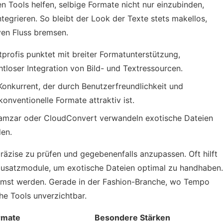
n Tools helfen, selbige Formate nicht nur einzubinden,
tegrieren. So bleibt der Look der Texte stets makellos,
ven Fluss bremsen.
tprofis punktet mit breiter Formatunterstützung,
htloser Integration von Bild- und Textressourcen.
onkurrent, der durch Benutzerfreundlichkeit und
nventionelle Formate attraktiv ist.
amzar oder CloudConvert verwandeln exotische Dateien
den.
räzise zu prüfen und gegebenenfalls anzupassen. Oft hilft
r Zusatzmodule, um exotische Dateien optimal zu handhaben.
mst werden. Gerade in der Fashion-Branche, wo Tempo
he Tools unverzichtbar.
rmate
Besondere Stärken