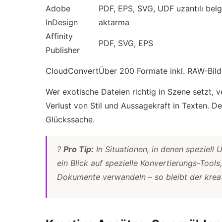
Adobe
PDF, EPS, SVG, UDF uzantılı bel
InDesign
aktarma
Affinity
PDF, SVG, EPS
Publisher
CloudConvert
Über 200 Formate inkl. RAW-Bild
Wer exotische Dateien richtig in Szene setzt,
Verlust von Stil und Aussagekraft in Texten. D
Glückssache.
?
Pro Tip:
In Situationen, in denen speziell 
ein Blick auf spezielle Konvertierungs-Tools
Dokumente verwandeln – so bleibt der kreati