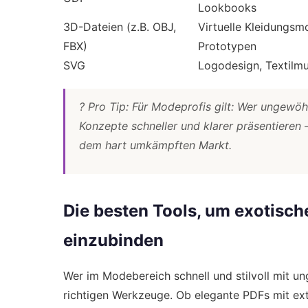
Lookbooks
3D-Dateien (z.B. OBJ,
Virtuelle Kleidungsmo
FBX)
Prototypen
SVG
Logodesign, Textilmu
? Pro Tip: Für Modeprofis gilt: Wer ungewöh
Konzepte schneller und klarer präsentiere
dem hart umkämpften Markt.
Die besten Tools, um exotische 
einzubinden
Wer im Modebereich schnell und stilvoll mit un
richtigen Werkzeuge. Ob elegante PDFs mit ex