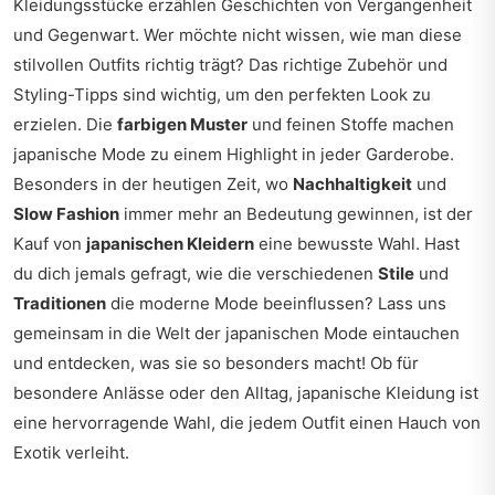
Kleidungsstücke erzählen Geschichten von Vergangenheit
und Gegenwart. Wer möchte nicht wissen, wie man diese
stilvollen Outfits richtig trägt? Das richtige Zubehör und
Styling-Tipps sind wichtig, um den perfekten Look zu
erzielen. Die
farbigen Muster
und feinen Stoffe machen
japanische Mode zu einem Highlight in jeder Garderobe.
Besonders in der heutigen Zeit, wo
Nachhaltigkeit
und
Slow Fashion
immer mehr an Bedeutung gewinnen, ist der
Kauf von
japanischen Kleidern
eine bewusste Wahl. Hast
du dich jemals gefragt, wie die verschiedenen
Stile
und
Traditionen
die moderne Mode beeinflussen? Lass uns
gemeinsam in die Welt der japanischen Mode eintauchen
und entdecken, was sie so besonders macht! Ob für
besondere Anlässe oder den Alltag, japanische Kleidung ist
eine hervorragende Wahl, die jedem Outfit einen Hauch von
Exotik verleiht.