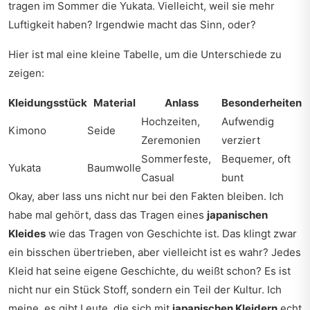
tragen im Sommer die Yukata. Vielleicht, weil sie mehr
Luftigkeit haben? Irgendwie macht das Sinn, oder?
Hier ist mal eine kleine Tabelle, um die Unterschiede zu
zeigen:
Kleidungsstück
Material
Anlass
Besonderheiten
Hochzeiten,
Aufwendig
Kimono
Seide
Zeremonien
verziert
Sommerfeste,
Bequemer, oft
Yukata
Baumwolle
Casual
bunt
Okay, aber lass uns nicht nur bei den Fakten bleiben. Ich
habe mal gehört, dass das Tragen eines
japanischen
Kleides
wie das Tragen von Geschichte ist. Das klingt zwar
ein bisschen übertrieben, aber vielleicht ist es wahr? Jedes
Kleid hat seine eigene Geschichte, du weißt schon? Es ist
nicht nur ein Stück Stoff, sondern ein Teil der Kultur. Ich
meine, es gibt Leute, die sich mit
japanischen Kleidern
echt