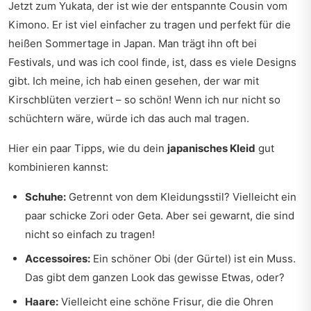
Jetzt zum Yukata, der ist wie der entspannte Cousin vom
Kimono. Er ist viel einfacher zu tragen und perfekt für die
heißen Sommertage in Japan. Man trägt ihn oft bei
Festivals, und was ich cool finde, ist, dass es viele Designs
gibt. Ich meine, ich hab einen gesehen, der war mit
Kirschblüten verziert – so schön! Wenn ich nur nicht so
schüchtern wäre, würde ich das auch mal tragen.
Hier ein paar Tipps, wie du dein
japanisches Kleid
gut
kombinieren kannst:
Schuhe:
Getrennt von dem Kleidungsstil? Vielleicht ein
paar schicke Zori oder Geta. Aber sei gewarnt, die sind
nicht so einfach zu tragen!
Accessoires:
Ein schöner Obi (der Gürtel) ist ein Muss.
Das gibt dem ganzen Look das gewisse Etwas, oder?
Haare:
Vielleicht eine schöne Frisur, die die Ohren