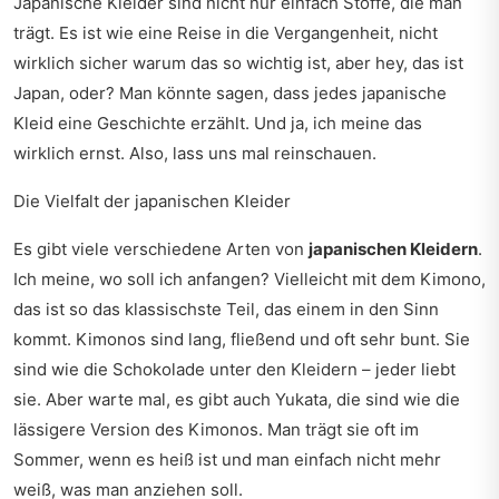
Japanische Kleider sind nicht nur einfach Stoffe, die man
trägt. Es ist wie eine Reise in die Vergangenheit, nicht
wirklich sicher warum das so wichtig ist, aber hey, das ist
Japan, oder? Man könnte sagen, dass jedes japanische
Kleid eine Geschichte erzählt. Und ja, ich meine das
wirklich ernst. Also, lass uns mal reinschauen.
Die Vielfalt der japanischen Kleider
Es gibt viele verschiedene Arten von
japanischen Kleidern
.
Ich meine, wo soll ich anfangen? Vielleicht mit dem Kimono,
das ist so das klassischste Teil, das einem in den Sinn
kommt. Kimonos sind lang, fließend und oft sehr bunt. Sie
sind wie die Schokolade unter den Kleidern – jeder liebt
sie. Aber warte mal, es gibt auch Yukata, die sind wie die
lässigere Version des Kimonos. Man trägt sie oft im
Sommer, wenn es heiß ist und man einfach nicht mehr
weiß, was man anziehen soll.