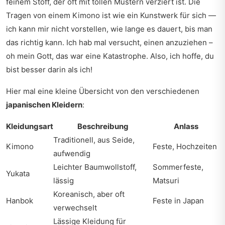
feinem Stoff, der oft mit tollen Mustern verziert ist. Die
Tragen von einem Kimono ist wie ein Kunstwerk für sich —
ich kann mir nicht vorstellen, wie lange es dauert, bis man
das richtig kann. Ich hab mal versucht, einen anzuziehen –
oh mein Gott, das war eine Katastrophe. Also, ich hoffe, du
bist besser darin als ich!
Hier mal eine kleine Übersicht von den verschiedenen
japanischen Kleidern
:
Kleidungsart
Beschreibung
Anlass
Traditionell, aus Seide,
Kimono
Feste, Hochzeiten
aufwendig
Leichter Baumwollstoff,
Sommerfeste,
Yukata
lässig
Matsuri
Koreanisch, aber oft
Hanbok
Feste in Japan
verwechselt
Lässige Kleidung für