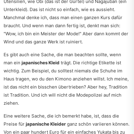
Utensilien, wie Obi (das ist der Gürtel) und Nagajuban (ein
Unterkleid). Das ist nicht so einfach, wie es aussieht.
Manchmal denke ich, dass man einen ganzen Kurs dafür
braucht. Und wenn man dann fertig ist, denkt man sich:
"Wow, ich bin ein Meister der Mode!" Aber dann kommt der
Wind und das ganze Werk ist ruiniert.
Es gibt auch eine Sache, die man beachten sollte, wenn
man ein
japanisches Kleid
trägt. Die richtige Etikette ist
wichtig. Zum Beispiel, du solltest niemals die Schuhe im
Haus tragen, wo du den Kimono anziehen willst. Ich meine,
ist das nicht ein bisschen übertrieben? Aber hey, Tradition
ist Tradition. Und ich will nicht die Modepolizei auf mich
ziehen.
Eine weitere Sache, die ich bemerkt habe, ist, dass die
Preise für
japanische Kleider
ganz schön variieren können.
Von ein paar hundert Euro für ein einfaches Yukata bis zu