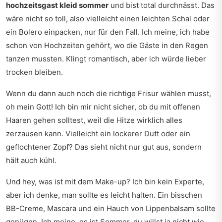
hochzeitsgast kleid sommer
und bist total durchnässt. Das
wäre nicht so toll, also vielleicht einen leichten Schal oder
ein Bolero einpacken, nur für den Fall. Ich meine, ich habe
schon von Hochzeiten gehört, wo die Gäste in den Regen
tanzen mussten. Klingt romantisch, aber ich würde lieber
trocken bleiben.
Wenn du dann auch noch die richtige Frisur wählen musst,
oh mein Gott! Ich bin mir nicht sicher, ob du mit offenen
Haaren gehen solltest, weil die Hitze wirklich alles
zerzausen kann. Vielleicht ein lockerer Dutt oder ein
geflochtener Zopf? Das sieht nicht nur gut aus, sondern
hält auch kühl.
Und hey, was ist mit dem Make-up? Ich bin kein Experte,
aber ich denke, man sollte es leicht halten. Ein bisschen
BB-Creme, Mascara und ein Hauch von Lippenbalsam sollte
genügen. Ich meine, es ist Sommer, du willst ja nicht wie