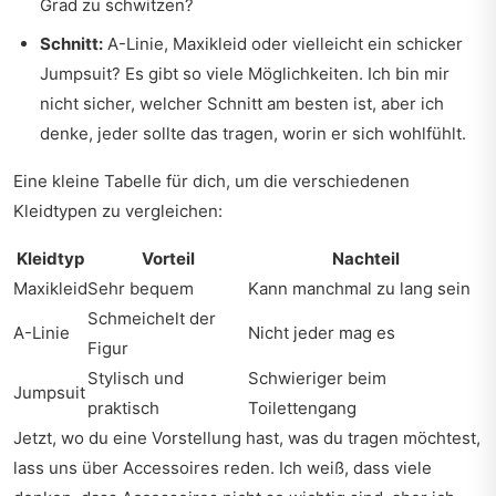
Grad zu schwitzen?
Schnitt:
A-Linie, Maxikleid oder vielleicht ein schicker
Jumpsuit? Es gibt so viele Möglichkeiten. Ich bin mir
nicht sicher, welcher Schnitt am besten ist, aber ich
denke, jeder sollte das tragen, worin er sich wohlfühlt.
Eine kleine Tabelle für dich, um die verschiedenen
Kleidtypen zu vergleichen:
Kleidtyp
Vorteil
Nachteil
Maxikleid
Sehr bequem
Kann manchmal zu lang sein
Schmeichelt der
A-Linie
Nicht jeder mag es
Figur
Stylisch und
Schwieriger beim
Jumpsuit
praktisch
Toilettengang
Jetzt, wo du eine Vorstellung hast, was du tragen möchtest,
lass uns über Accessoires reden. Ich weiß, dass viele