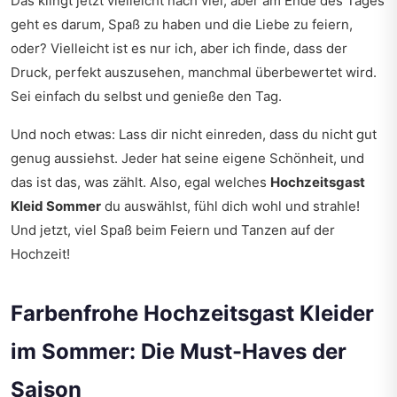
Das klingt jetzt vielleicht nach viel, aber am Ende des Tages
geht es darum, Spaß zu haben und die Liebe zu feiern,
oder? Vielleicht ist es nur ich, aber ich finde, dass der
Druck, perfekt auszusehen, manchmal überbewertet wird.
Sei einfach du selbst und genieße den Tag.
Und noch etwas: Lass dir nicht einreden, dass du nicht gut
genug aussiehst. Jeder hat seine eigene Schönheit, und
das ist das, was zählt. Also, egal welches
Hochzeitsgast
Kleid Sommer
du auswählst, fühl dich wohl und strahle!
Und jetzt, viel Spaß beim Feiern und Tanzen auf der
Hochzeit!
Farbenfrohe Hochzeitsgast Kleider
im Sommer: Die Must-Haves der
Saison