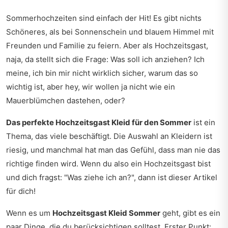
Sommerhochzeiten sind einfach der Hit! Es gibt nichts
Schöneres, als bei Sonnenschein und blauem Himmel mit
Freunden und Familie zu feiern. Aber als Hochzeitsgast,
naja, da stellt sich die Frage: Was soll ich anziehen? Ich
meine, ich bin mir nicht wirklich sicher, warum das so
wichtig ist, aber hey, wir wollen ja nicht wie ein
Mauerblümchen dastehen, oder?
Das perfekte Hochzeitsgast Kleid für den Sommer
ist ein
Thema, das viele beschäftigt. Die Auswahl an Kleidern ist
riesig, und manchmal hat man das Gefühl, dass man nie das
richtige finden wird. Wenn du also ein Hochzeitsgast bist
und dich fragst: "Was ziehe ich an?", dann ist dieser Artikel
für dich!
Wenn es um
Hochzeitsgast Kleid Sommer
geht, gibt es ein
paar Dinge, die du berücksichtigen solltest. Erster Punkt: