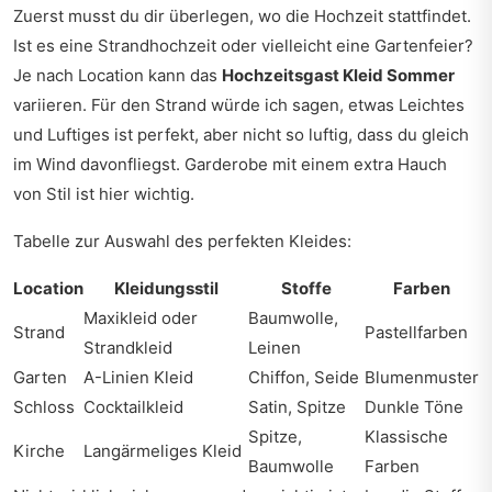
Zuerst musst du dir überlegen, wo die Hochzeit stattfindet.
Ist es eine Strandhochzeit oder vielleicht eine Gartenfeier?
Je nach Location kann das
Hochzeitsgast Kleid Sommer
variieren. Für den Strand würde ich sagen, etwas Leichtes
und Luftiges ist perfekt, aber nicht so luftig, dass du gleich
im Wind davonfliegst. Garderobe mit einem extra Hauch
von Stil ist hier wichtig.
Tabelle zur Auswahl des perfekten Kleides:
Location
Kleidungsstil
Stoffe
Farben
Maxikleid oder
Baumwolle,
Strand
Pastellfarben
Strandkleid
Leinen
Garten
A-Linien Kleid
Chiffon, Seide
Blumenmuster
Schloss
Cocktailkleid
Satin, Spitze
Dunkle Töne
Spitze,
Klassische
Kirche
Langärmeliges Kleid
Baumwolle
Farben