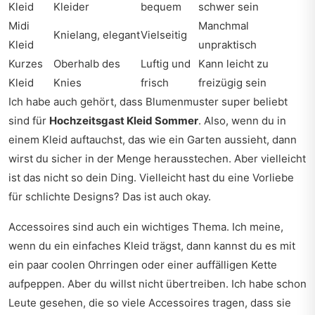
Kleid
Kleider
bequem
schwer sein
Midi
Manchmal
Knielang, elegant
Vielseitig
Kleid
unpraktisch
Kurzes
Oberhalb des
Luftig und
Kann leicht zu
Kleid
Knies
frisch
freizügig sein
Ich habe auch gehört, dass Blumenmuster super beliebt
sind für
Hochzeitsgast Kleid Sommer
. Also, wenn du in
einem Kleid auftauchst, das wie ein Garten aussieht, dann
wirst du sicher in der Menge herausstechen. Aber vielleicht
ist das nicht so dein Ding. Vielleicht hast du eine Vorliebe
für schlichte Designs? Das ist auch okay.
Accessoires sind auch ein wichtiges Thema. Ich meine,
wenn du ein einfaches Kleid trägst, dann kannst du es mit
ein paar coolen Ohrringen oder einer auffälligen Kette
aufpeppen. Aber du willst nicht übertreiben. Ich habe schon
Leute gesehen, die so viele Accessoires tragen, dass sie