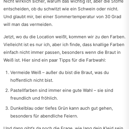
Nicht wirklich sicher, warum das wichtig ist, aber die Stoffe
entscheiden, ob du schwitzt wie ein Schwein oder nicht.
Und glaubt mir, bei einer Sommertemperatur von 30 Grad
will man das vermeiden.
Jetzt, wo du die Location weißt, kommen wir zu den Farben.
Vielleicht ist es nur ich, aber ich finde, dass knallige Farben
einfach nicht immer passen, besonders wenn die Braut in
Weiß ist. Hier sind ein paar Tipps für die Farbwahl:
Vermeide Weiß – außer du bist die Braut, was du
hoffentlich nicht bist.
Pastellfarben sind immer eine gute Wahl – sie sind
freundlich und fröhlich.
Dunkelblau oder tiefes Grün kann auch gut gehen,
besonders für abendliche Feiern.
Und dann gibt’s da noch die Frage, wie lang dein Kleid sein