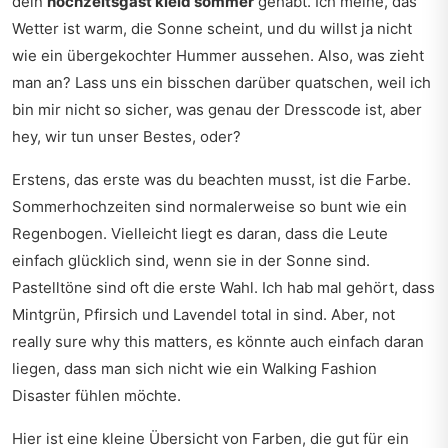
dein
hochzeitsgast kleid sommer
gehabt. Ich meine, das
Wetter ist warm, die Sonne scheint, und du willst ja nicht
wie ein übergekochter Hummer aussehen. Also, was zieht
man an? Lass uns ein bisschen darüber quatschen, weil ich
bin mir nicht so sicher, was genau der Dresscode ist, aber
hey, wir tun unser Bestes, oder?
Erstens, das erste was du beachten musst, ist die Farbe.
Sommerhochzeiten sind normalerweise so bunt wie ein
Regenbogen. Vielleicht liegt es daran, dass die Leute
einfach glücklich sind, wenn sie in der Sonne sind.
Pastelltöne sind oft die erste Wahl. Ich hab mal gehört, dass
Mintgrün, Pfirsich und Lavendel total in sind. Aber, not
really sure why this matters, es könnte auch einfach daran
liegen, dass man sich nicht wie ein Walking Fashion
Disaster fühlen möchte.
Hier ist eine kleine Übersicht von Farben, die gut für ein