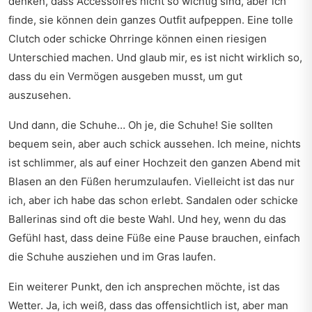
denken, dass Accessoires nicht so wichtig sind, aber ich
finde, sie können dein ganzes Outfit aufpeppen. Eine tolle
Clutch oder schicke Ohrringe können einen riesigen
Unterschied machen. Und glaub mir, es ist nicht wirklich so,
dass du ein Vermögen ausgeben musst, um gut
auszusehen.
Und dann, die Schuhe… Oh je, die Schuhe! Sie sollten
bequem sein, aber auch schick aussehen. Ich meine, nichts
ist schlimmer, als auf einer Hochzeit den ganzen Abend mit
Blasen an den Füßen herumzulaufen. Vielleicht ist das nur
ich, aber ich habe das schon erlebt. Sandalen oder schicke
Ballerinas sind oft die beste Wahl. Und hey, wenn du das
Gefühl hast, dass deine Füße eine Pause brauchen, einfach
die Schuhe ausziehen und im Gras laufen.
Ein weiterer Punkt, den ich ansprechen möchte, ist das
Wetter. Ja, ich weiß, dass das offensichtlich ist, aber man