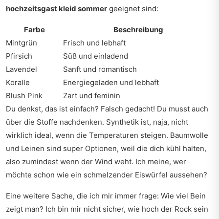
hochzeitsgast kleid sommer
geeignet sind:
Farbe
Beschreibung
Mintgrün
Frisch und lebhaft
Pfirsich
Süß und einladend
Lavendel
Sanft und romantisch
Koralle
Energiegeladen und lebhaft
Blush Pink
Zart und feminin
Du denkst, das ist einfach? Falsch gedacht! Du musst auch
über die Stoffe nachdenken. Synthetik ist, naja, nicht
wirklich ideal, wenn die Temperaturen steigen. Baumwolle
und Leinen sind super Optionen, weil die dich kühl halten,
also zumindest wenn der Wind weht. Ich meine, wer
möchte schon wie ein schmelzender Eiswürfel aussehen?
Eine weitere Sache, die ich mir immer frage: Wie viel Bein
zeigt man? Ich bin mir nicht sicher, wie hoch der Rock sein