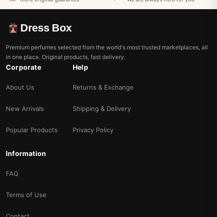
Dress Box
Premium perfumes selected from the world's most trusted marketplaces, all
in one place. Original products, fast delivery.
Corporate
Help
About Us
Returns & Exchange
New Arrivals
Shipping & Delivery
Popular Products
Privacy Policy
Information
FAQ
Terms of Use
Contact