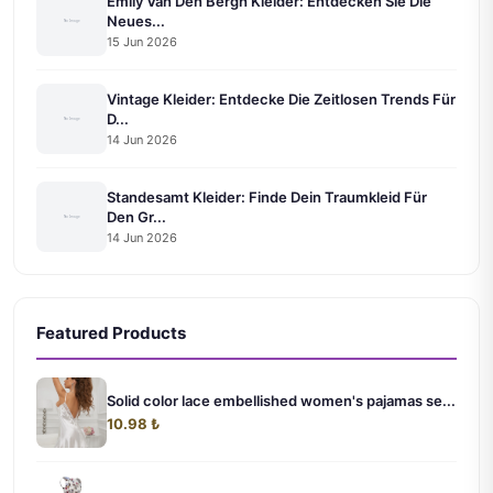
Emily Van Den Bergh Kleider: Entdecken Sie Die
Neues...
15 Jun 2026
Vintage Kleider: Entdecke Die Zeitlosen Trends Für
D...
14 Jun 2026
Standesamt Kleider: Finde Dein Traumkleid Für
Den Gr...
14 Jun 2026
Featured Products
Solid color lace embellished women's pajamas se...
10.98 ₺