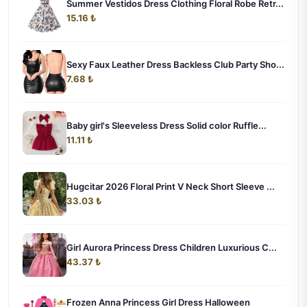
Summer Vestidos Dress Clothing Floral Robe Retr...
15.16 ₺
Sexy Faux Leather Dress Backless Club Party Sho...
7.68 ₺
Baby girl's Sleeveless Dress Solid color Ruffle...
11.11 ₺
Hugcitar 2026 Floral Print V Neck Short Sleeve ...
33.03 ₺
Girl Aurora Princess Dress Children Luxurious C...
43.37 ₺
Frozen Anna Princess Girl Dress Halloween