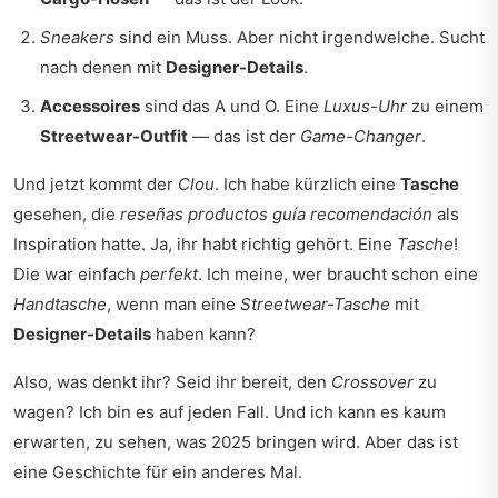
Sneakers
sind ein Muss. Aber nicht irgendwelche. Sucht
nach denen mit
Designer-Details
.
Accessoires
sind das A und O. Eine
Luxus-Uhr
zu einem
Streetwear-Outfit
— das ist der
Game-Changer
.
Und jetzt kommt der
Clou
. Ich habe kürzlich eine
Tasche
gesehen, die
reseñas productos guía recomendación
als
Inspiration hatte. Ja, ihr habt richtig gehört. Eine
Tasche
!
Die war einfach
perfekt
. Ich meine, wer braucht schon eine
Handtasche
, wenn man eine
Streetwear-Tasche
mit
Designer-Details
haben kann?
Also, was denkt ihr? Seid ihr bereit, den
Crossover
zu
wagen? Ich bin es auf jeden Fall. Und ich kann es kaum
erwarten, zu sehen, was 2025 bringen wird. Aber das ist
eine Geschichte für ein anderes Mal.