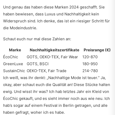
Und genau das haben diese Marken 2024 geschafft. Sie
haben bewiesen, dass Luxus und Nachhaltigkeit kein
Widerspruch sind. Ich denke, das ist ein riesiger Schritt für
die Modeindustrie.
Schaut euch nur mal diese Zahlen an:
Marke
Nachhaltigkeitszertifikate
Preisrange (€)
ÉcoChic
GOTS, OEKO-TEX, Fair Wear
120-870
GreenLuxe
GOTS, BSCI
180-950
SustainChic
OEKO-TEX, Fair Trade
214-780
Ich weiß, was ihr denkt: „Nachhaltige Mode ist teuer.“ Ja,
okay, aber schaut euch die Qualität an! Diese Stücke halten
ewig. Und wisst ihr was? Ich hab letztes Jahr ein Kleid von
ÉcoChic gekauft, und es sieht immer noch aus wie neu. Ich
hab’s sogar auf einem Festival in Berlin getragen, und alle
haben gefragt, woher ich es habe.