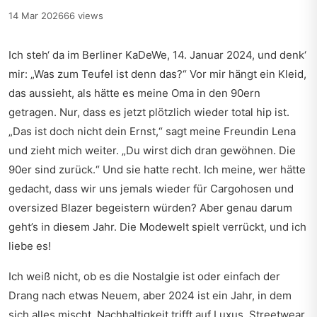
14 Mar 2026
66 views
Ich steh‘ da im Berliner KaDeWe, 14. Januar 2024, und denk‘
mir: „Was zum Teufel ist denn das?“ Vor mir hängt ein Kleid,
das aussieht, als hätte es meine Oma in den 90ern
getragen. Nur, dass es jetzt plötzlich wieder total hip ist.
„Das ist doch nicht dein Ernst,“ sagt meine Freundin Lena
und zieht mich weiter. „Du wirst dich dran gewöhnen. Die
90er sind zurück.“ Und sie hatte recht. Ich meine, wer hätte
gedacht, dass wir uns jemals wieder für Cargohosen und
oversized Blazer begeistern würden? Aber genau darum
geht’s in diesem Jahr. Die Modewelt spielt verrückt, und ich
liebe es!
Ich weiß nicht, ob es die Nostalgie ist oder einfach der
Drang nach etwas Neuem, aber 2024 ist ein Jahr, in dem
sich alles mischt. Nachhaltigkeit trifft auf Luxus, Streetwear