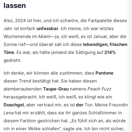
lassen
Also, 2024 ist hier, und ich schwöre, die Farbpalette dieses
Jahr ist einfach
unfassbar
. Ich meine, ich war letztes
Wochenende im
Miami
—ja, ich weiß, es ist Januar, aber die
Sonne rief—und überall sah ich diese
lebendigen, frischen
Töne
. Es war, als hätte jemand die Sättigung auf
214%
gedreht.
Ich denke, wir können alle zustimmen, dass
Pantone
diesen Trend bestätigt hat. Sie haben diesen
atemberaubenden
Taupe-Grau
namens
Peach Fuzz
herausgebracht. Ich weiß, ich weiß, es klingt wie ein
Duschgel
, aber vertraut mir, es ist
der
Ton. Meine Freundin
Lena
hat mir erzählt, dass sie ihr ganzes Schlafzimmer in
diesem Farbton gestrichen hat. „Es fühlt sich an, als würde
ich in einer Wolke schlafen“, sagte sie. Ich bin nicht sicher,