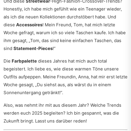
Und diese
Streetwear
-High-Fashion-Crossover-Trends?
Honestly, ich habe mich gefühlt wie ein Teenager wieder,
als ich die neuen Kollektionen durchstöbert habe. Und
diese
Accessoires
! Mein Freund, Tom, hat mich letzte
Woche gefragt, warum ich so viele Taschen kaufe. Ich habe
ihm gesagt, „Tom, das sind keine einfachen Taschen, das
sind
Statement-Pieces
!“
Die
Farbpalette
dieses Jahres hat mich auch total
begeistert. Ich liebe es, wie diese warmen Töne unsere
Outfits aufpeppen. Meine Freundin, Anna, hat mir erst letzte
Woche gesagt, „Du siehst aus, als wärst du in einem
Sonnenuntergang getränkt!“.
Also, was nehmt ihr mit aus diesem Jahr? Welche Trends
werden euch 2025 begleiten? Ich bin gespannt, was die
Zukunft bringt. Lasst uns darüber reden!