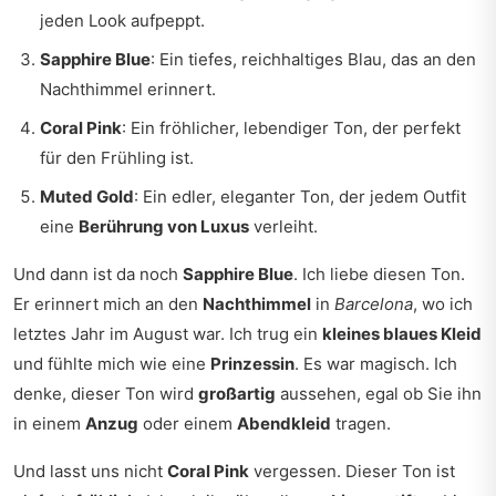
jeden Look aufpeppt.
Sapphire Blue
: Ein tiefes, reichhaltiges Blau, das an den
Nachthimmel erinnert.
Coral Pink
: Ein fröhlicher, lebendiger Ton, der perfekt
für den Frühling ist.
Muted Gold
: Ein edler, eleganter Ton, der jedem Outfit
eine
Berührung von Luxus
verleiht.
Und dann ist da noch
Sapphire Blue
. Ich liebe diesen Ton.
Er erinnert mich an den
Nachthimmel
in
Barcelona
, wo ich
letztes Jahr im August war. Ich trug ein
kleines blaues Kleid
und fühlte mich wie eine
Prinzessin
. Es war magisch. Ich
denke, dieser Ton wird
großartig
aussehen, egal ob Sie ihn
in einem
Anzug
oder einem
Abendkleid
tragen.
Und lasst uns nicht
Coral Pink
vergessen. Dieser Ton ist