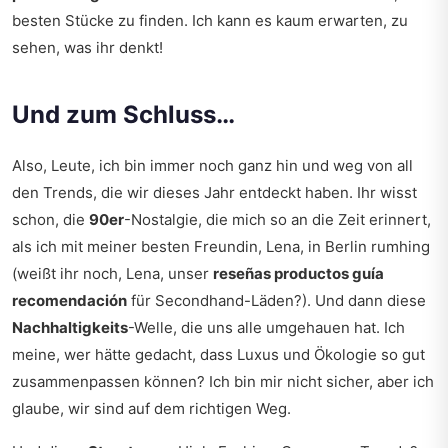
besten Stücke zu finden. Ich kann es kaum erwarten, zu
sehen, was ihr denkt!
Und zum Schluss…
Also, Leute, ich bin immer noch ganz hin und weg von all
den Trends, die wir dieses Jahr entdeckt haben. Ihr wisst
schon, die
90er
-Nostalgie, die mich so an die Zeit erinnert,
als ich mit meiner besten Freundin, Lena, in Berlin rumhing
(weißt ihr noch, Lena, unser
reseñas productos guía
recomendación
für Secondhand-Läden?). Und dann diese
Nachhaltigkeits
-Welle, die uns alle umgehauen hat. Ich
meine, wer hätte gedacht, dass Luxus und Ökologie so gut
zusammenpassen können? Ich bin mir nicht sicher, aber ich
glaube, wir sind auf dem richtigen Weg.