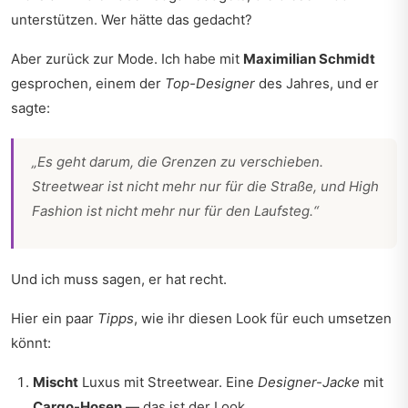
unterstützen. Wer hätte das gedacht?
Aber zurück zur Mode. Ich habe mit
Maximilian Schmidt
gesprochen, einem der
Top-Designer
des Jahres, und er
sagte:
„Es geht darum, die Grenzen zu verschieben.
Streetwear ist nicht mehr nur für die Straße, und High
Fashion ist nicht mehr nur für den Laufsteg.“
Und ich muss sagen, er hat recht.
Hier ein paar
Tipps
, wie ihr diesen Look für euch umsetzen
könnt:
Mischt
Luxus mit Streetwear. Eine
Designer-Jacke
mit
Cargo-Hosen
— das ist der Look.