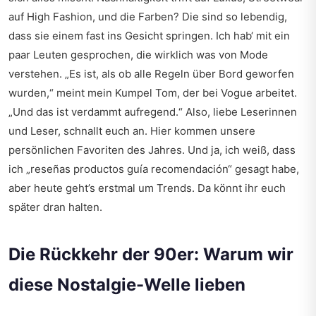
auf High Fashion, und die Farben? Die sind so lebendig,
dass sie einem fast ins Gesicht springen. Ich hab‘ mit ein
paar Leuten gesprochen, die wirklich was von Mode
verstehen. „Es ist, als ob alle Regeln über Bord geworfen
wurden,“ meint mein Kumpel Tom, der bei Vogue arbeitet.
„Und das ist verdammt aufregend.“ Also, liebe Leserinnen
und Leser, schnallt euch an. Hier kommen unsere
persönlichen Favoriten des Jahres. Und ja, ich weiß, dass
ich „reseñas productos guía recomendación“ gesagt habe,
aber heute geht’s erstmal um Trends. Da könnt ihr euch
später dran halten.
Die Rückkehr der 90er: Warum wir
diese Nostalgie-Welle lieben