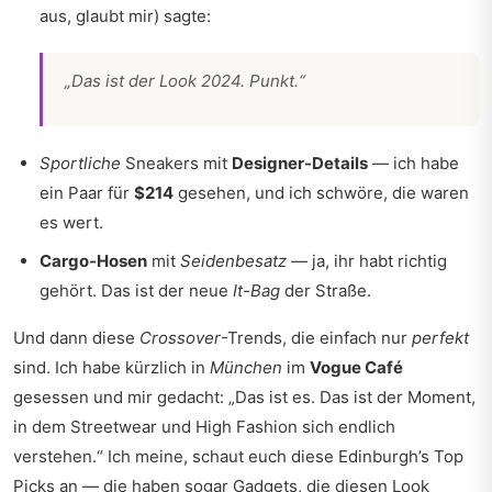
aus, glaubt mir) sagte:
„Das ist der Look 2024. Punkt.“
Sportliche
Sneakers mit
Designer-Details
— ich habe
ein Paar für
$214
gesehen, und ich schwöre, die waren
es wert.
Cargo-Hosen
mit
Seidenbesatz
— ja, ihr habt richtig
gehört. Das ist der neue
It-Bag
der Straße.
Und dann diese
Crossover
-Trends, die einfach nur
perfekt
sind. Ich habe kürzlich in
München
im
Vogue Café
gesessen und mir gedacht: „Das ist es. Das ist der Moment,
in dem Streetwear und High Fashion sich endlich
verstehen.“ Ich meine, schaut euch diese
Edinburgh’s Top
Picks
an — die haben sogar Gadgets, die diesen Look