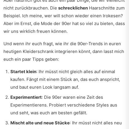
Aber natürlich gibt es auch ein paar Dinge, die wir vielleicht
nicht zurückbrauchen. Die
schrecklichen
Haarschnitte zum
Beispiel. Ich meine, wer will schon wieder einen Irokesen?
Aber im Ernst, die Mode der 90er hat so viel zu bieten, dass
wir uns wirklich freuen können.
Und wenn ihr euch fragt, wie ihr die 90er-Trends in euren
heutigen Kleiderschrank integrieren könnt, dann lasst mich
euch ein paar Tipps geben:
Startet klein
: Ihr müsst nicht gleich alles auf einmal
kaufen. Fängt mit einem Stück an, das euch anspricht,
und baut euren Look langsam auf.
Experimentiert
: Die 90er waren eine Zeit des
Experimentierens. Probiert verschiedene Styles aus
und seht, was euch am besten gefällt.
Mischt alte und neue Stücke
: Ihr müsst nicht alles neu