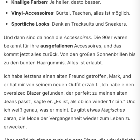
Knallige Farben
: Je heller, desto besser.
Vinyl-Accessoires
: Gürtel, Taschen, alles ist möglich.
Sportliche Looks
: Denk an Tracksuits und Sneakers.
Und dann sind da noch die
Accessoires
. Die 90er waren
bekannt für ihre
ausgefallenen
Accessoires, und das
kommt jetzt alles zurück. Von den großen Sonnenbrillen bis
zu den bunten Haargummis. Alles ist erlaubt.
Ich habe letztens einen alten Freund getroffen, Mark, und
er hat mir von seinem neuen Outfit erzählt. „Ich habe einen
oversized Blazer gefunden, der perfekt zu meinen alten
Jeans passt“, sagte er. „Es ist, als ob ich wieder 17 bin.“ Und
ich weiß genau, was er meint. Es gibt etwas
Magisches
daran, die Mode der Vergangenheit wieder zum Leben zu
erwecken.