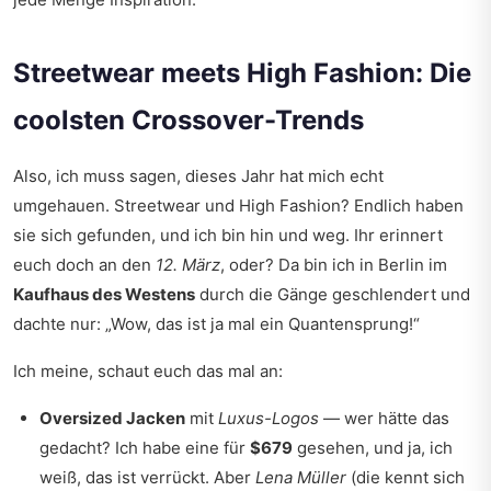
Streetwear meets High Fashion: Die
coolsten Crossover-Trends
Also, ich muss sagen, dieses Jahr hat mich echt
umgehauen. Streetwear und High Fashion? Endlich haben
sie sich gefunden, und ich bin hin und weg. Ihr erinnert
euch doch an den
12. März
, oder? Da bin ich in Berlin im
Kaufhaus des Westens
durch die Gänge geschlendert und
dachte nur: „Wow, das ist ja mal ein Quantensprung!“
Ich meine, schaut euch das mal an:
Oversized Jacken
mit
Luxus-Logos
— wer hätte das
gedacht? Ich habe eine für
$679
gesehen, und ja, ich
weiß, das ist verrückt. Aber
Lena Müller
(die kennt sich