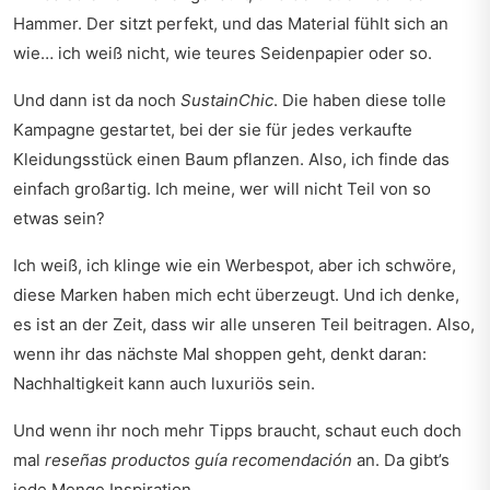
Hammer. Der sitzt perfekt, und das Material fühlt sich an
wie… ich weiß nicht, wie teures Seidenpapier oder so.
Und dann ist da noch
SustainChic
. Die haben diese tolle
Kampagne gestartet, bei der sie für jedes verkaufte
Kleidungsstück einen Baum pflanzen. Also, ich finde das
einfach großartig. Ich meine, wer will nicht Teil von so
etwas sein?
Ich weiß, ich klinge wie ein Werbespot, aber ich schwöre,
diese Marken haben mich echt überzeugt. Und ich denke,
es ist an der Zeit, dass wir alle unseren Teil beitragen. Also,
wenn ihr das nächste Mal shoppen geht, denkt daran:
Nachhaltigkeit kann auch luxuriös sein.
Und wenn ihr noch mehr Tipps braucht, schaut euch doch
mal
reseñas productos guía recomendación
an. Da gibt’s
jede Menge Inspiration.