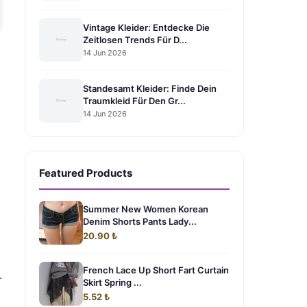
Vintage Kleider: Entdecke Die
Zeitlosen Trends Für D...
14 Jun 2026
Standesamt Kleider: Finde Dein
Traumkleid Für Den Gr...
14 Jun 2026
Featured Products
Summer New Women Korean
Denim Shorts Pants Lady...
20.90 ₺
French Lace Up Short Fart Curtain
.
Skirt Spring ...
5.52 ₺