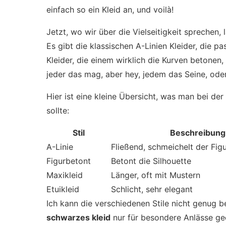
einfach so ein Kleid an, und voilà!
Jetzt, wo wir über die Vielseitigkeit sprechen, 
Es gibt die klassischen A-Linien Kleider, die p
Kleider, die einem wirklich die Kurven betonen,
jeder das mag, aber hey, jedem das Seine, ode
Hier ist eine kleine Übersicht, was man bei de
sollte:
Stil
Beschreibung
A-Linie
Fließend, schmeichelt der Fig
Figurbetont
Betont die Silhouette
Maxikleid
Länger, oft mit Mustern
Etuikleid
Schlicht, sehr elegant
Ich kann die verschiedenen Stile nicht genug 
schwarzes kleid
nur für besondere Anlässe geei