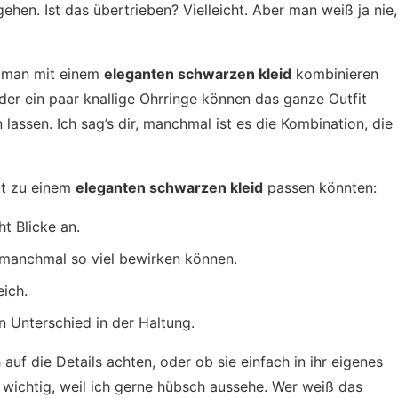
hen. Ist das übertrieben? Vielleicht. Aber man weiß ja nie,
s man mit einem
eleganten schwarzen kleid
kombinieren
oder ein paar knallige Ohrringe können das ganze Outfit
assen. Ich sag’s dir, manchmal ist es die Kombination, die
gut zu einem
eleganten schwarzen kleid
passen könnten:
t Blicke an.
e manchmal so viel bewirken können.
eich.
n Unterschied in der Haltung.
auf die Details achten, oder ob sie einfach in ihr eigenes
nur wichtig, weil ich gerne hübsch aussehe. Wer weiß das