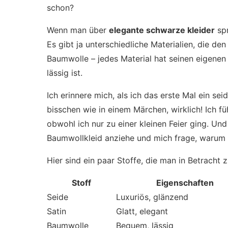
schon?
Wenn man über
elegante schwarze kleider
spr
Es gibt ja unterschiedliche Materialien, die de
Baumwolle – jedes Material hat seinen eigenen
lässig ist.
Ich erinnere mich, als ich das erste Mal ein se
bisschen wie in einem Märchen, wirklich! Ich fü
obwohl ich nur zu einer kleinen Feier ging. Un
Baumwollkleid anziehe und mich frage, warum ic
Hier sind ein paar Stoffe, die man in Betracht z
Stoff
Eigenschaften
Seide
Luxuriös, glänzend
Satin
Glatt, elegant
Baumwolle
Bequem, lässig