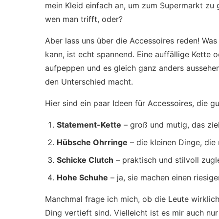
mein Kleid einfach an, um zum Supermarkt zu ge
wen man trifft, oder?
Aber lass uns über die Accessoires reden! Wa
kann, ist echt spannend. Eine auffällige Kette 
aufpeppen und es gleich ganz anders aussehen l
den Unterschied macht.
Hier sind ein paar Ideen für Accessoires, die 
Statement-Kette
– groß und mutig, das zieh
Hübsche Ohrringe
– die kleinen Dinge, di
Schicke Clutch
– praktisch und stilvoll zugl
Hohe Schuhe
– ja, sie machen einen riesige
Manchmal frage ich mich, ob die Leute wirklich 
Ding vertieft sind. Vielleicht ist es mir auch 