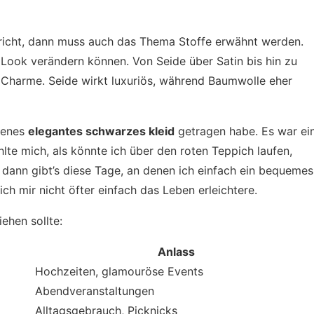
icht, dann muss auch das Thema Stoffe erwähnt werden.
n Look verändern können. Von Seide über Satin bis hin zu
 Charme. Seide wirkt luxuriös, während Baumwolle eher
idenes
elegantes schwarzes kleid
getragen habe. Es war ei
hlte mich, als könnte ich über den roten Teppich laufen,
d dann gibt’s diese Tage, an denen ich einfach ein bequemes
h mir nicht öfter einfach das Leben erleichtere.
iehen sollte:
Anlass
Hochzeiten, glamouröse Events
Abendveranstaltungen
Alltagsgebrauch, Picknicks