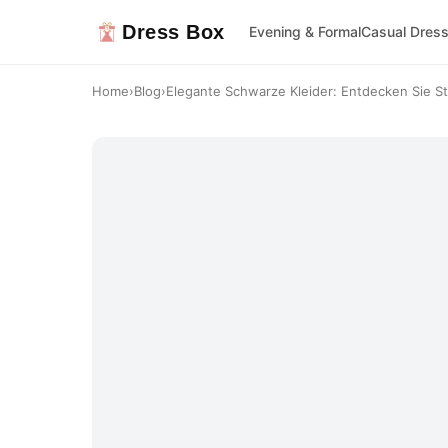
Dress Box
Evening & Formal
Casual Dres
Home
›
Blog
›
Elegante Schwarze Kleider: Entdecken Sie Sti