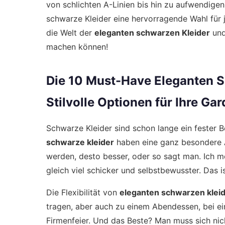
von schlichten A-Linien bis hin zu aufwendigen
schwarze Kleider eine hervorragende Wahl für 
die Welt der
eleganten schwarzen Kleider
und
machen können!
Die 10 Must-Have Eleganten S
Stilvolle Optionen für Ihre Ga
Schwarze Kleider sind schon lange ein fester 
schwarze kleider
haben eine ganz besondere An
werden, desto besser, oder so sagt man. Ich m
gleich viel schicker und selbstbewusster. Das ist
Die Flexibilität von
eleganten schwarzen klei
tragen, aber auch zu einem Abendessen, bei e
Firmenfeier. Und das Beste? Man muss sich nic