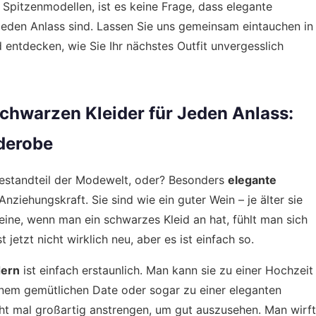
 Spitzenmodellen, ist es keine Frage, dass elegante
jeden Anlass sind. Lassen Sie uns gemeinsam eintauchen in
 entdecken, wie Sie Ihr nächstes Outfit unvergesslich
chwarzen Kleider für Jeden Anlass:
rderobe
Bestandteil der Modewelt, oder? Besonders
elegante
ziehungskraft. Sie sind wie ein guter Wein – je älter sie
eine, wenn man ein schwarzes Kleid an hat, fühlt man sich
 jetzt nicht wirklich neu, aber es ist einfach so.
dern
ist einfach erstaunlich. Man kann sie zu einer Hochzeit
inem gemütlichen Date oder sogar zu einer eleganten
ht mal großartig anstrengen, um gut auszusehen. Man wirft