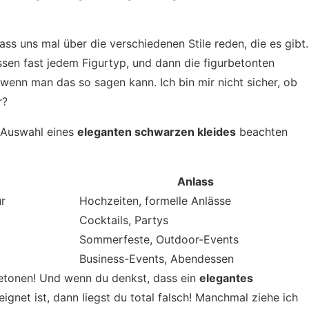
lass uns mal über die verschiedenen Stile reden, die es gibt.
assen fast jedem Figurtyp, und dann die figurbetonten
 wenn man das so sagen kann. Ich bin mir nicht sicher, ob
r?
r Auswahl eines
eleganten schwarzen kleides
beachten
Anlass
ur
Hochzeiten, formelle Anlässe
Cocktails, Partys
Sommerfeste, Outdoor-Events
Business-Events, Abendessen
betonen! Und wenn du denkst, dass ein
elegantes
gnet ist, dann liegst du total falsch! Manchmal ziehe ich